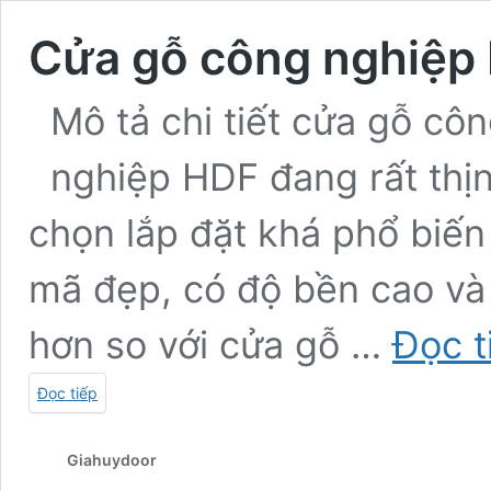
Cửa gỗ công nghiệ
Mô tả chi tiết cửa gỗ c
nghiệp HDF đang rất thị
chọn lắp đặt khá phổ biến 
mã đẹp, có độ bền cao và 
hơn so với cửa gỗ …
Đọc t
Đọc tiếp
Giahuydoor