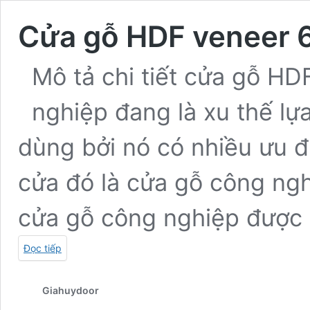
Cửa gỗ HDF veneer 
Mô tả chi tiết cửa gỗ H
nghiệp đang là xu thế lự
dùng bởi nó có nhiều ưu đ
cửa đó là cửa gỗ công ng
cửa gỗ công nghiệp được
Đọc tiếp
Giahuydoor