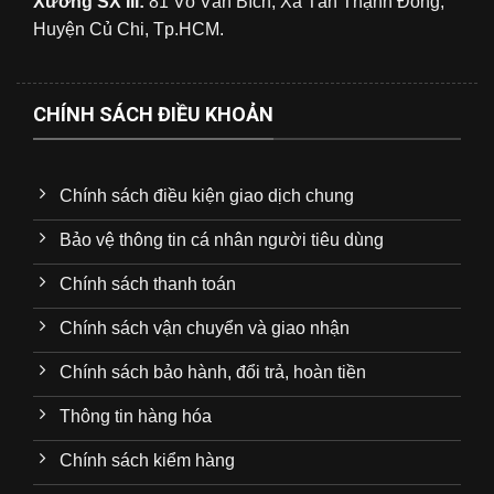
Xưởng SX III:
81 Võ Văn Bích, Xã Tân Thạnh Đông,
Huyện Củ Chi, Tp.HCM.
CHÍNH SÁCH ĐIỀU KHOẢN
Chính sách điều kiện giao dịch chung
Bảo vệ thông tin cá nhân người tiêu dùng
Chính sách thanh toán
Chính sách vận chuyển và giao nhận
Chính sách bảo hành, đổi trả, hoàn tiền
Thông tin hàng hóa
Chính sách kiểm hàng