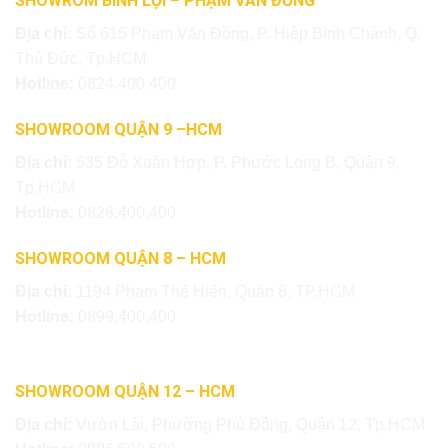
SHOWROM BÌNH LỢI – PHẠM VĂN ĐỒNG
Địa chỉ:
Số 615 Phạm Văn Đồng, P. Hiệp Bình Chánh, Q.
Thủ Đức, Tp.HCM
Hotline:
0824.400.400
SHOWROOM QUẬN 9 –HCM
Địa chỉ:
535 Đỗ Xuân Hợp, P. Phước Long B, Quận 9,
Tp.HCM
Hotline:
0828.400.400
SHOWROOM QUẬN 8 – HCM
Địa chỉ:
1194 Phạm Thế Hiển, Quận 8, TP.HCM
Hotline:
0899.400.400
SHOWROOM QUẬN 12 – HCM
Địa chỉ:
Vườn Lài, Phường Phú Đông, Quận 12, Tp.HCM