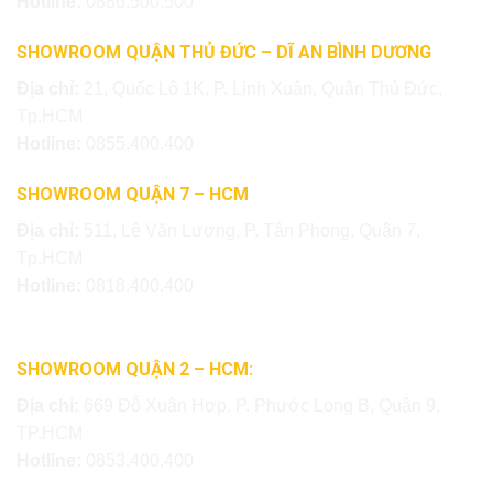
Hotline:
0886.500.500
SHOWROOM QUẬN THỦ ĐỨC – DĨ AN BÌNH DƯƠNG
Địa chỉ:
21, Quốc Lộ 1K, P. Linh Xuân, Quận Thủ Đức,
Tp.HCM
Hotline:
0855.400.400
SHOWROOM QUẬN 7 – HCM
Địa chỉ:
511, Lê Văn Lương, P. Tân Phong, Quận 7,
Tp.HCM
Hotline:
0818.400.400
SHOWROOM QUẬN 2 – HCM:
Địa chỉ:
669 Đỗ Xuân Hợp, P. Phước Long B, Quận 9,
TP.HCM
Hotline:
0853.400.400