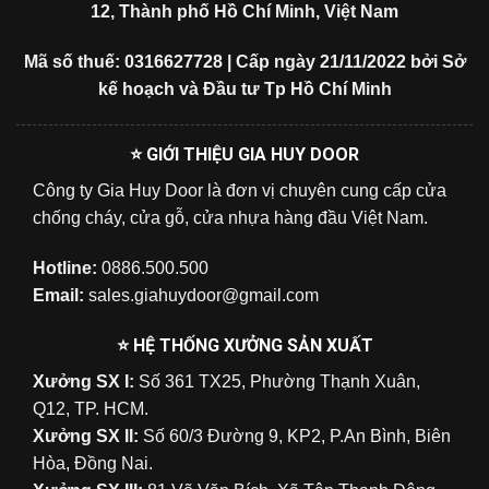
12, Thành phố Hồ Chí Minh, Việt Nam
Mã số thuế: 0316627728 | Cấp ngày 21/11/2022 bởi Sở
kế hoạch và Đầu tư Tp Hồ Chí Minh
⭐ GIỚI THIỆU GIA HUY DOOR
Công ty Gia Huy Door là đơn vị chuyên cung cấp cửa
chống cháy, cửa gỗ, cửa nhựa hàng đầu Việt Nam.
Hotline:
0886.500.500
Email:
sales.giahuydoor@gmail.com
⭐ HỆ THỐNG XƯỞNG SẢN XUẤT
Xưởng SX I:
Số 361 TX25, Phường Thạnh Xuân,
Q12, TP. HCM.
Xưởng SX II:
Số 60/3 Đường 9, KP2, P.An Bình, Biên
Hòa, Đồng Nai.