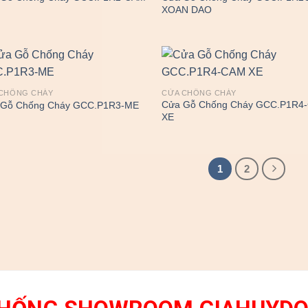
XOAN DAO
CHỐNG CHÁY
CỬA CHỐNG CHÁY
Cửa Gỗ Chống Cháy GCC.P1R4
 Gỗ Chống Cháy GCC.P1R3-ME
XE
1
2