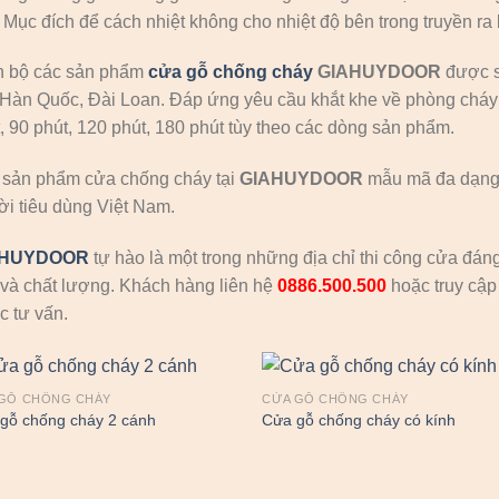
. Mục đích để cách nhiệt không cho nhiệt độ bên trong truyền ra
n bộ các sản phẩm
cửa gỗ chống cháy
GIAHUYDOOR
được sả
Hàn Quốc, Đài Loan. Đáp ứng yêu cầu khắt khe về phòng cháy
, 90 phút, 120 phút, 180 phút tùy theo các dòng sản phẩm.
 sản phẩm cửa chống cháy tại
GIAHUYDOOR
mẫu mã đa dạng,
i tiêu dùng Việt Nam.
AHUYDOOR
tự hào là một trong những địa chỉ thi công cửa đán
và chất lượng. Khách hàng liên hệ
0886.500.500
hoặc truy cập
 tư vấn.
GỖ CHỐNG CHÁY
CỬA GỖ CHỐNG CHÁY
gỗ chống cháy 2 cánh
Cửa gỗ chống cháy có kính