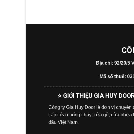
CÔ
Địa chỉ: 92/20/
Mã số thuế: 03
⭐ GIỚI THIỆU GIA HUY DOO
Công ty Gia Huy Door là đơn vị chuyên
cấp cửa chống cháy, cửa gỗ, cửa nhựa
đầu Việt Nam.