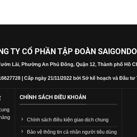
NG TY CỔ PHẦN TẬP ĐOÀN SAIGOND
5 Vườn Lài, Phường An Phú Đông, Quận 12, Thành phố Hồ Ch
16627728 | Cấp ngày 21/11/2022 bởi Sở kế hoạch và Đầu tư
CHÍNH SÁCH ĐIỀU KHOẢN
R
 cung
 hàng
Chính sách điều kiện giao dịch chung
Bảo vệ thông tin cá nhân người tiêu dùng