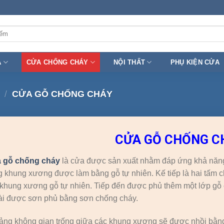
A
CỬA CHỐNG CHÁY
NỘI THẤT
PHỤ KIỆN CỬA
/
CỬA GỖ CHỐNG CHÁY
CỬA GỖ CHỐNG C
 gỗ chống cháy
là cửa được sản xuất nhằm đáp ứng khả năng 
g khung xương được làm bằng gỗ tự nhiên. Kế tiếp là hai tấm 
khung xương gỗ tự nhiên. Tiếp đến được phủ thêm một lớp gỗ
ài được sơn phủ bằng sơn chống cháy.
ng không gian trống giữa các khung xương sẽ được nhồi bằng