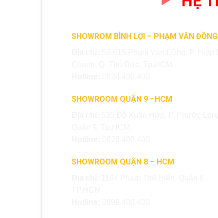
HỆ 
SHOWROM BÌNH LỢI – PHẠM VĂN ĐỒNG
Địa chỉ:
Số 615 Phạm Văn Đồng, P. Hiệp 
Chánh, Q. Thủ Đức, Tp.HCM
Hotline:
0824.400.400
SHOWROOM QUẬN 9 –HCM
Địa chỉ:
535 Đỗ Xuân Hợp, P. Phước Long
Quận 9, Tp.HCM
Hotline:
0828.400.400
SHOWROOM QUẬN 8 – HCM
Địa chỉ:
1194 Phạm Thế Hiển, Quận 8,
TP.HCM
Hotline:
0899.400.400