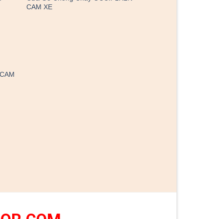
CAM XE
-CAM