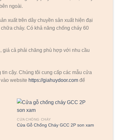
 bên ngoài.
n xuất trên dây chuyền sản xuất hiện đại
 chữa cháy. Có khả năng chống cháy 60
 giá cả phải chăng phù hợp với nhu cầu
g tin cậy. Chúng tôi cung cấp các mẫu cửa
 vào website
https://giahuydoor.com
để
CỬA CHỐNG CHÁY
Cửa Gỗ Chống Cháy GCC 2P son xam