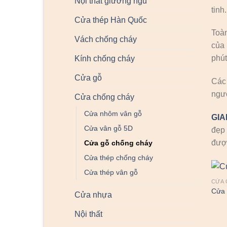
Nội thất giường ngủ
tinh
Cửa thép Hàn Quốc
Toà
Vách chống cháy
của 
phút
Kính chống cháy
Cửa gỗ
Các
ngườ
Cửa chống cháy
Cửa nhôm vân gỗ
GI
Cửa vân gỗ 5D
đẹp 
được
Cửa gỗ chống cháy
Cửa thép chống cháy
Cửa thép vân gỗ
CỬA 
Cửa 
Cửa nhựa
Nội thất