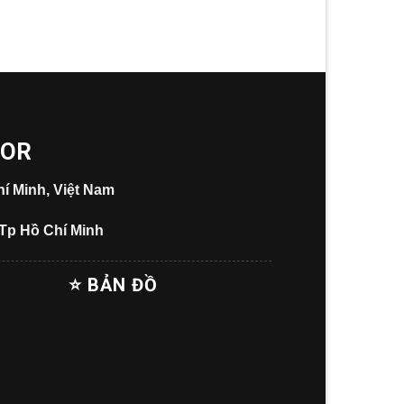
OOR
í Minh, Việt Nam
 Tp Hồ Chí Minh
⭐ BẢN ĐỒ