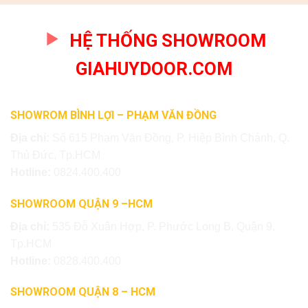
HỆ THỐNG SHOWROOM
GIAHUYDOOR.COM
SHOWROM BÌNH LỢI – PHẠM VĂN ĐỒNG
Địa chỉ:
Số 615 Phạm Văn Đồng, P. Hiệp Bình Chánh, Q.
Thủ Đức, Tp.HCM
Hotline:
0824.400.400
SHOWROOM QUẬN 9 –HCM
Địa chỉ:
535 Đỗ Xuân Hợp, P. Phước Long B, Quận 9,
Tp.HCM
Hotline:
0828.400.400
SHOWROOM QUẬN 8 – HCM