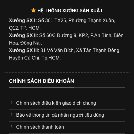
HỆ THỐNG XƯỞNG SẢN XUẤT
Xưởng SX I:
Số 361 TX25, Phường Thạnh Xuân,
Q12, TP. HCM.
Xưởng SX II:
Số 60/3 Đường 9, KP2, P.An Bình, Biên
Hòa, Đồng Nai.
Xưởng SX III:
81 Võ Văn Bích, Xã Tân Thạnh Đông,
Huyện Củ Chi, Tp.HCM.
CHÍNH SÁCH ĐIỀU KHOẢN
Chính sách điều kiện giao dịch chung
Bảo vệ thông tin cá nhân người tiêu dùng
Chính sách thanh toán