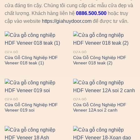
cửa đáng tin cậy. Chúng tôi cung cấp các mẫu cửa đẹp và
chất lượng. Khách hàng liên hệ
0886.500.500
hoặc truy
cập vào website
https://giahuydoor.com
để được tư vấn.
CỬA GỖ
CỬA GỖ
Cửa Gỗ Công Nghiệp HDF
Cửa Gỗ Công Nghiệp HDF
Veneer 018 teak (1)
Veneer 018 teak (2)
CỬA GỖ
CỬA GỖ
Cửa Gỗ Công Nghiệp HDF
Cửa Gỗ Công Nghiệp HDF
Veneer 019 soi
Veneer 12A soi 2 canh