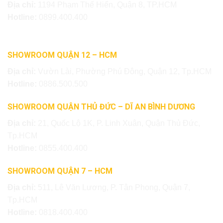
Địa chỉ:
1194 Phạm Thế Hiển, Quận 8, TP.HCM
Hotline:
0899.400.400
SHOWROOM QUẬN 12 – HCM
Địa chỉ:
Vườn Lài, Phường Phú Đông, Quận 12, Tp.HCM
Hotline:
0886.500.500
SHOWROOM QUẬN THỦ ĐỨC – DĨ AN BÌNH DƯƠNG
Địa chỉ:
21, Quốc Lộ 1K, P. Linh Xuân, Quận Thủ Đức,
Tp.HCM
Hotline:
0855.400.400
SHOWROOM QUẬN 7 – HCM
Địa chỉ:
511, Lê Văn Lương, P. Tân Phong, Quận 7,
Tp.HCM
Hotline:
0818.400.400