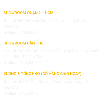
SHOWROOM QUẬN 2 – HCM:
Địa chỉ:
669 Đỗ Xuân Hợp, P. Phước Long B, Quận 9,
TP.HCM
Hotline:
0853.400.400
SHOWROOM CẦN THƠ:
Địa chỉ:
94C Đường 3 tháng 2, Phường Hưng Lợi, Quận
Ninh Kiều, TP.Cần Thơ
Hotline:
0849.600.600
XƯỞNG & TỔNG KHO (CÓ HÀNG GIAO NGAY):
Địa chỉ:
361 TX 25, Phường Thạnh Xuân, Quận 12,
TP.HCM
Hotline:
0845.308.308