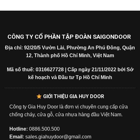
CÔNG TY CỔ PHẦN TẬP ĐOÀN SAIGONDOOR
Địa chỉ: 92/20/5 Vườn Lài, Phường An Phú Đông, Quận
12, Thành phố Hồ Chí Minh, Việt Nam
Mã số thuế: 0316627728 | Cấp ngày 21/11/2022 bởi Sở
kế hoạch và Đầu tư Tp Hồ Chí Minh
GIỚI THIỆU GIA HUY DOOR
Công ty Gia Huy Door là đơn vị chuyên cung cấp cửa
chống cháy, cửa gỗ, cửa nhựa hàng đầu Việt Nam.
Hotline:
0886.500.500
Email:
sales.giahuydoor@gmail.com