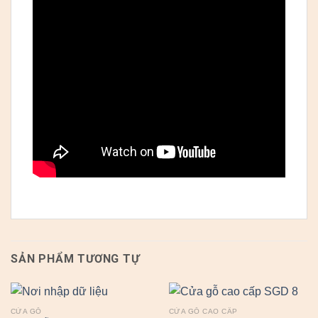
SẢN PHẨM TƯƠNG TỰ
CỬA GỖ
CỬA GỖ CAO CẤP