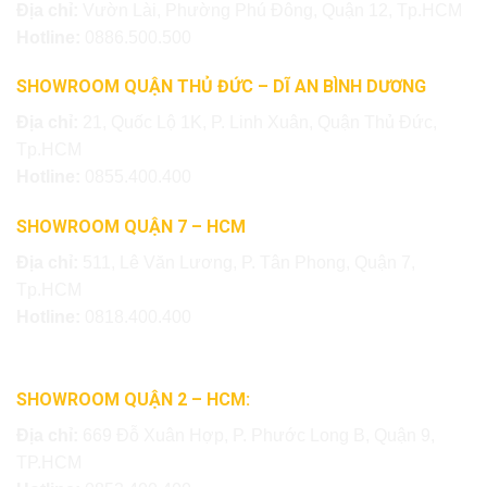
Địa chỉ:
Vườn Lài, Phường Phú Đông, Quận 12, Tp.HCM
Hotline:
0886.500.500
SHOWROOM QUẬN THỦ ĐỨC – DĨ AN BÌNH DƯƠNG
Địa chỉ:
21, Quốc Lộ 1K, P. Linh Xuân, Quận Thủ Đức,
Tp.HCM
Hotline:
0855.400.400
SHOWROOM QUẬN 7 – HCM
Địa chỉ:
511, Lê Văn Lương, P. Tân Phong, Quận 7,
Tp.HCM
Hotline:
0818.400.400
SHOWROOM QUẬN 2 – HCM:
Địa chỉ:
669 Đỗ Xuân Hợp, P. Phước Long B, Quận 9,
TP.HCM