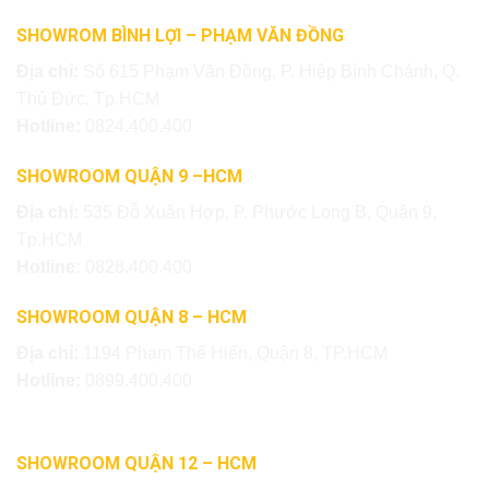
SHOWROM BÌNH LỢI – PHẠM VĂN ĐỒNG
Địa chỉ:
Số 615 Phạm Văn Đồng, P. Hiệp Bình Chánh, Q.
Thủ Đức, Tp.HCM
Hotline:
0824.400.400
SHOWROOM QUẬN 9 –HCM
Địa chỉ:
535 Đỗ Xuân Hợp, P. Phước Long B, Quận 9,
Tp.HCM
Hotline:
0828.400.400
SHOWROOM QUẬN 8 – HCM
Địa chỉ:
1194 Phạm Thế Hiển, Quận 8, TP.HCM
Hotline:
0899.400.400
SHOWROOM QUẬN 12 – HCM