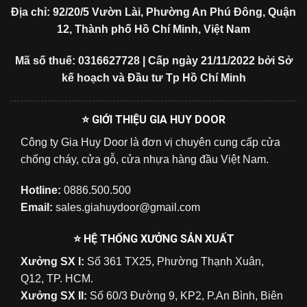
Địa chỉ: 92/20/5 Vườn Lài, Phường An Phú Đông, Quận
12, Thành phố Hồ Chí Minh, Việt Nam
Mã số thuế: 0316627728 | Cấp ngày 21/11/2022 bởi Sở
kế hoạch và Đầu tư Tp Hồ Chí Minh
⭐ GIỚI THIỆU GIA HUY DOOR
Công ty Gia Huy Door là đơn vị chuyên cung cấp cửa
chống cháy, cửa gỗ, cửa nhựa hàng đầu Việt Nam.
Hotline:
0886.500.500
Email:
sales.giahuydoor@gmail.com
⭐ HỆ THỐNG XƯỞNG SẢN XUẤT
Xưởng SX I:
Số 361 TX25, Phường Thạnh Xuân,
Q12, TP. HCM.
Xưởng SX II:
Số 60/3 Đường 9, KP2, P.An Bình, Biên