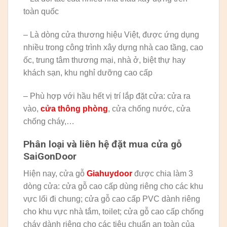
toàn quốc
– Là dòng cửa thương hiệu Việt, được ứng dụng
nhiều trong công trình xây dựng nhà cao tầng, cao
ốc, trung tâm thương mại, nhà ở, biệt thự hay
khách sạn, khu nghỉ dưỡng cao cấp
– Phù hợp với hầu hết vị trí lắp đặt cửa: cửa ra
vào,
cửa thông phòng
, cửa chống nước, cửa
chống cháy,…
Phân loại và liên hệ đặt mua cửa gỗ
SaiGonDoor
Hiện nay, cửa gỗ
Giahuydoor
được chia làm 3
dòng cửa: cửa gỗ cao cấp dùng riêng cho các khu
vực lối đi chung; cửa gỗ cao cấp PVC dành riêng
cho khu vực nhà tắm, toilet; cửa gỗ cao cấp chống
cháy dành riêng cho các tiêu chuẩn an toàn của