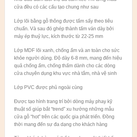
cửa đều có các cấu tạo chung như sau
Lớp lõi bằng gỗ thông được tẩm sấy theo tiêu
chuẩn. Và sau đó ghép thành tấm ván dày bởi
máy ép thuỷ lực, kích thước từ 22-25 mm
Lớp MDF lõi xanh, chống ẩm và an toàn cho sức
khỏe người dùng. Độ dày 6-8 mm, mang đến hiệu
quả chống ẩm, chống thấm dành cho các dòng
cửa chuyên dụng khu vực nhà tắm, nhà vệ sinh
Lớp PVC được phủ ngoài cùng
Được tạo hình trang trí bởi dòng máy phay kỹ
thuật số giúp bắt “trend” xu hướng những mẫu
cửa gỗ “hot” trên các quốc gia phát triển. Đồng
thời mang đến sự đa dạng cho khách hàng