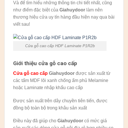
Và để tìm hiểu những thông tin chi tiết nhất, cũng
như điểm đặc biệt của
Giahuydoor
làm nên
thương hiệu cửa uy tín hàng đầu hiện nay qua bài
viết sau!
Cửa gỗ cao cấp HDF Laminate P1R2b
Giới thiệu cửa gỗ cao cấp
Cửa gỗ cao cấp
Giahuydoor
được sản xuất từ
các tấm MDF lõi xanh chống ẩm phủ Melamine
hoặc Laminate nhập khẩu cao cấp
Được sản xuất trên dây chuyền tiên tiến, được
đồng bộ toàn bộ trong khâu sản xuất
Điều này đã giúp cho
Giahuydoor
có mức giá
sản xuất các dòng cửa gỗ nội địa rẻ hơn nhiều so