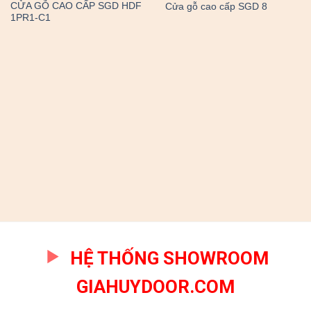
CỬA GỖ CAO CẤP SGD HDF
Cửa gỗ cao cấp SGD 8
1PR1-C1
HỆ THỐNG SHOWROOM
GIAHUYDOOR.COM