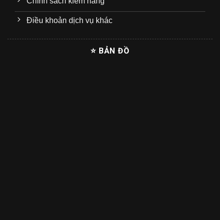
Chính sách kiểm hàng
Điều khoản dịch vụ khác
⭐ BẢN ĐỒ