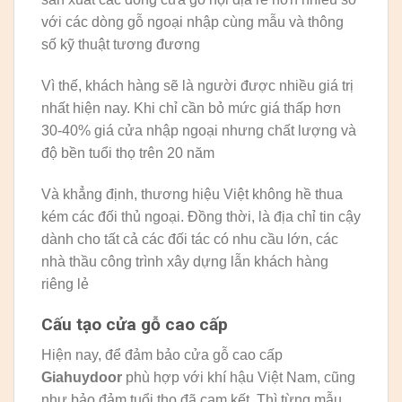
với các dòng gỗ ngoại nhập cùng mẫu và thông
số kỹ thuật tương đương
Vì thế, khách hàng sẽ là người được nhiều giá trị
nhất hiện nay. Khi chỉ cần bỏ mức giá thấp hơn
30-40% giá cửa nhập ngoại nhưng chất lượng và
độ bền tuổi thọ trên 20 năm
Và khẳng định, thương hiệu Việt không hề thua
kém các đối thủ ngoại. Đồng thời, là địa chỉ tin cậy
dành cho tất cả các đối tác có nhu cầu lớn, các
nhà thầu công trình xây dựng lẫn khách hàng
riêng lẻ
Cấu tạo cửa gỗ cao cấp
Hiện nay, để đảm bảo cửa gỗ cao cấp
Giahuydoor
phù hợp với khí hậu Việt Nam, cũng
như bảo đảm tuổi thọ đã cam kết. Thì từng mẫu