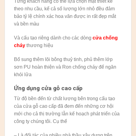
Từng khách hàng có thể lựa chọn mặt thiết kế
theo nhu cầu, kể cả số lượng lớn nhỏ đều đảm
bảo tỷ lệ chính xác hoa văn được in rất đẹp mắt
và bền màu
Và cấu tạo riêng dành cho các dòng
cửa chống
cháy
thương hiệu
Bổ sung thêm lõi bông thuỷ tinh, phủ thêm lớp
sơn PU hoàn thiện và Ron chống cháy để ngăn
khói lửa
Ứng dụng cửa gỗ cao cấp
Từ độ bền đến từ chất lượng bên trong cấu tạo
của cửa gỗ cao cấp đã đem đến những cơ hội
mới cho cả thị trường lẫn kế hoạch phát triển của
công ty chúng tôi. Cụ thể
– Là đối tác của nhiều nhà thầu xây dựng trên