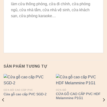
làm cửa thông phòng, cửa đi chính, cửa phòng
ngủ, cửa nhà tắm, cửa nhà vệ sinh, cửa khách
sạn, cửa phòng karaoke…
SẢN PHẨM TƯƠNG TỰ
CỬA GỖ CAO CẤP PVC
CỬA GỖ
CỬA GỖ CAO CẤP PVC HDF
Cửa gỗ cao cấp PVC SGD-2
Melammine P1G1