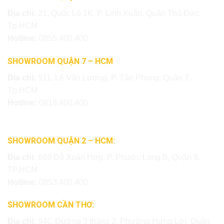
Địa chỉ:
21, Quốc Lộ 1K, P. Linh Xuân, Quận Thủ Đức,
Tp.HCM
Hotline:
0855.400.400
SHOWROOM QUẬN 7 – HCM
Địa chỉ:
511, Lê Văn Lương, P. Tân Phong, Quận 7,
Tp.HCM
Hotline:
0818.400.400
SHOWROOM QUẬN 2 – HCM:
Địa chỉ:
669 Đỗ Xuân Hợp, P. Phước Long B, Quận 9,
TP.HCM
Hotline:
0853.400.400
SHOWROOM CẦN THƠ:
Địa chỉ:
94C Đường 3 tháng 2, Phường Hưng Lợi, Quận