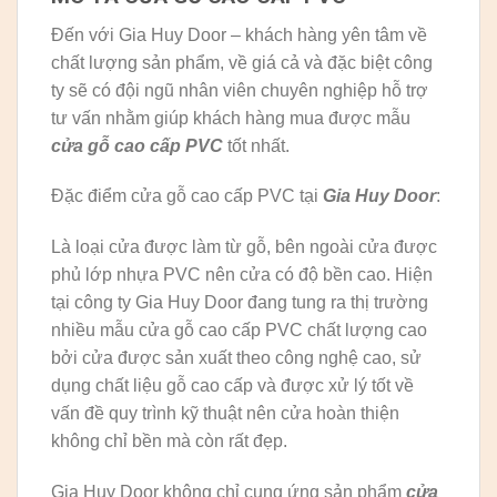
Đến với Gia Huy Door – khách hàng yên tâm về
chất lượng sản phẩm, về giá cả và đặc biệt công
ty sẽ có đội ngũ nhân viên chuyên nghiệp hỗ trợ
tư vấn nhằm giúp khách hàng mua được mẫu
cửa gỗ cao cấp PVC
tốt nhất.
Đặc điểm cửa gỗ cao cấp PVC tại
Gia Huy Door
:
Là loại cửa được làm từ gỗ, bên ngoài cửa được
phủ lớp nhựa PVC nên cửa có độ bền cao. Hiện
tại công ty Gia Huy Door đang tung ra thị trường
nhiều mẫu cửa gỗ cao cấp PVC chất lượng cao
bởi cửa được sản xuất theo công nghệ cao, sử
dụng chất liệu gỗ cao cấp và được xử lý tốt về
vấn đề quy trình kỹ thuật nên cửa hoàn thiện
không chỉ bền mà còn rất đẹp.
Gia Huy Door không chỉ cung ứng sản phẩm
cửa