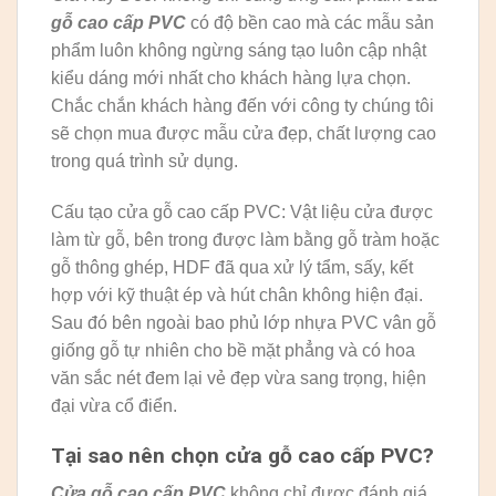
gỗ cao cấp PVC
có độ bền cao mà các mẫu sản
phẩm luôn không ngừng sáng tạo luôn cập nhật
kiểu dáng mới nhất cho khách hàng lựa chọn.
Chắc chắn khách hàng đến với công ty chúng tôi
sẽ chọn mua được mẫu cửa đẹp, chất lượng cao
trong quá trình sử dụng.
Cấu tạo cửa gỗ cao cấp PVC: Vật liệu cửa được
làm từ gỗ, bên trong được làm bằng gỗ tràm hoặc
gỗ thông ghép, HDF đã qua xử lý tẩm, sấy, kết
hợp với kỹ thuật ép và hút chân không hiện đại.
Sau đó bên ngoài bao phủ lớp nhựa PVC vân gỗ
giống gỗ tự nhiên cho bề mặt phẳng và có hoa
văn sắc nét đem lại vẻ đẹp vừa sang trọng, hiện
đại vừa cổ điển.
Tại sao nên chọn cửa gỗ cao cấp PVC?
Cửa gỗ cao cấp PVC
không chỉ được đánh giá