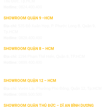
Thủ Đức, Tp.HCM
Hotline:
0824.400.400
SHOWROOM QUẬN 9 –HCM
Địa chỉ:
535 Đỗ Xuân Hợp, P. Phước Long B, Quận 9,
Tp.HCM
Hotline:
0828.400.400
SHOWROOM QUẬN 8 – HCM
Địa chỉ:
1194 Phạm Thế Hiển, Quận 8, TP.HCM
Hotline:
0899.400.400
SHOWROOM QUẬN 12 – HCM
Địa chỉ:
Vườn Lài, Phường Phú Đông, Quận 12, Tp.HCM
Hotline:
0886.500.500
SHOWROOM QUẬN THỦ ĐỨC – DĨ AN BÌNH DƯƠNG