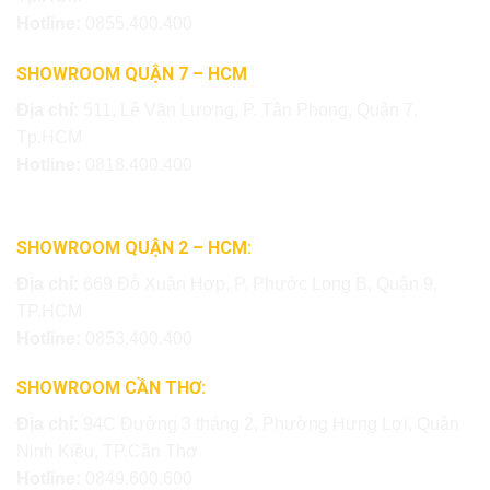
Hotline:
0855.400.400
SHOWROOM QUẬN 7 – HCM
Địa chỉ:
511, Lê Văn Lương, P. Tân Phong, Quận 7,
Tp.HCM
Hotline:
0818.400.400
SHOWROOM QUẬN 2 – HCM:
Địa chỉ:
669 Đỗ Xuân Hợp, P. Phước Long B, Quận 9,
TP.HCM
Hotline:
0853.400.400
SHOWROOM CẦN THƠ:
Địa chỉ:
94C Đường 3 tháng 2, Phường Hưng Lợi, Quận
Ninh Kiều, TP.Cần Thơ
Hotline:
0849.600.600