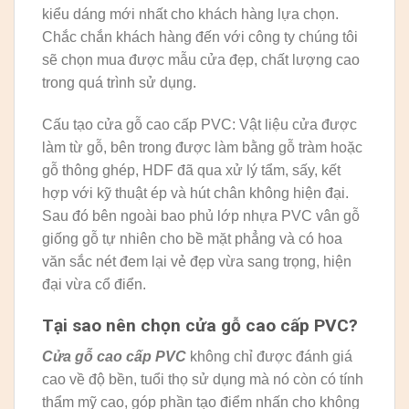
kiểu dáng mới nhất cho khách hàng lựa chọn.
Chắc chắn khách hàng đến với công ty chúng tôi
sẽ chọn mua được mẫu cửa đẹp, chất lượng cao
trong quá trình sử dụng.
Cấu tạo cửa gỗ cao cấp PVC: Vật liệu cửa được
làm từ gỗ, bên trong được làm bằng gỗ tràm hoặc
gỗ thông ghép, HDF đã qua xử lý tẩm, sấy, kết
hợp với kỹ thuật ép và hút chân không hiện đại.
Sau đó bên ngoài bao phủ lớp nhựa PVC vân gỗ
giống gỗ tự nhiên cho bề mặt phẳng và có hoa
văn sắc nét đem lại vẻ đẹp vừa sang trọng, hiện
đại vừa cổ điển.
Tại sao nên chọn cửa gỗ cao cấp PVC?
Cửa gỗ cao cấp PVC
không chỉ được đánh giá
cao về độ bền, tuổi thọ sử dụng mà nó còn có tính
thẩm mỹ cao, góp phần tạo điểm nhấn cho không