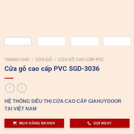
TRANG CHỦ
/
CỬA GỖ
/
CỬA GỖ CAO CẤP PVC
Cửa gỗ cao cấp PVC SGD-3036
HỆ THỐNG SIÊU THỊ CỬA CAO CẤP GIAHUYDOOR
TẠI VIỆT NAM
MUA HÀNG NHANH
GỌI NGAY