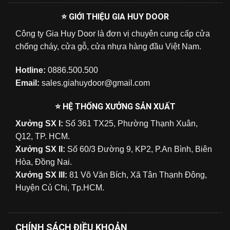
⭐ GIỚI THIỆU GIA HUY DOOR
Công ty Gia Huy Door là đơn vị chuyên cung cấp cửa
chống cháy, cửa gỗ, cửa nhựa hàng đầu Việt Nam.
Hotline:
0886.500.500
Email:
sales.giahuydoor@gmail.com
⭐ HỆ THỐNG XƯỞNG SẢN XUẤT
Xưởng SX I:
Số 361 TX25, Phường Thạnh Xuân,
Q12, TP. HCM.
Xưởng SX II:
Số 60/3 Đường 9, KP2, P.An Bình, Biên
Hòa, Đồng Nai.
Xưởng SX III:
81 Võ Văn Bích, Xã Tân Thạnh Đông,
Huyện Củ Chi, Tp.HCM.
CHÍNH SÁCH ĐIỀU KHOẢN