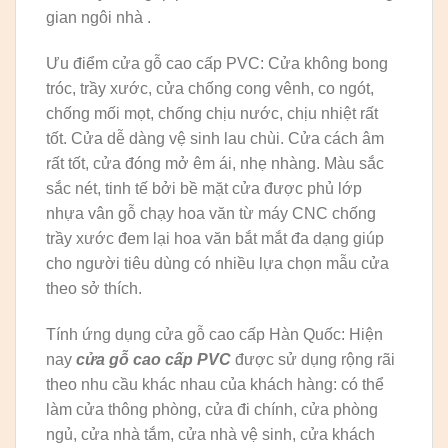
gian ngôi nhà .
Ưu điểm cửa gỗ cao cấp PVC: Cửa không bong
tróc, trầy xước, cửa chống cong vênh, co ngót,
chống mối mọt, chống chịu nước, chịu nhiệt rất
tốt. Cửa dễ dàng vệ sinh lau chùi. Cửa cách âm
rất tốt, cửa đóng mở êm ái, nhẹ nhàng. Màu sắc
sắc nét, tinh tế bởi bề mặt cửa được phủ lớp
nhựa vân gỗ chạy hoa văn từ máy CNC chống
trầy xước đem lại hoa văn bắt mắt đa dạng giúp
cho người tiêu dùng có nhiều lựa chọn mẫu cửa
theo sở thích.
Tính ứng dụng cửa gỗ cao cấp Hàn Quốc: Hiện
nay
cửa gỗ cao cấp PVC
được sử dụng rộng rãi
theo nhu cầu khác nhau của khách hàng: có thể
làm cửa thông phòng, cửa đi chính, cửa phòng
ngủ, cửa nhà tắm, cửa nhà vệ sinh, cửa khách