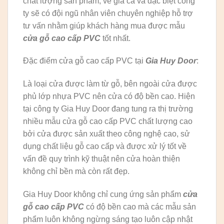
chất lượng sản phẩm, về giá cả và đặc biệt công
ty sẽ có đội ngũ nhân viên chuyên nghiệp hỗ trợ
tư vấn nhằm giúp khách hàng mua được mẫu
cửa gỗ cao cấp PVC
tốt nhất.
Đặc điểm cửa gỗ cao cấp PVC tại
Gia Huy Door
:
Là loại cửa được làm từ gỗ, bên ngoài cửa được
phủ lớp nhựa PVC nên cửa có độ bền cao. Hiện
tại công ty Gia Huy Door đang tung ra thị trường
nhiều mẫu cửa gỗ cao cấp PVC chất lượng cao
bởi cửa được sản xuất theo công nghệ cao, sử
dụng chất liệu gỗ cao cấp và được xử lý tốt về
vấn đề quy trình kỹ thuật nên cửa hoàn thiện
không chỉ bền mà còn rất đẹp.
Gia Huy Door không chỉ cung ứng sản phẩm
cửa
gỗ cao cấp PVC
có độ bền cao mà các mẫu sản
phẩm luôn không ngừng sáng tạo luôn cập nhật