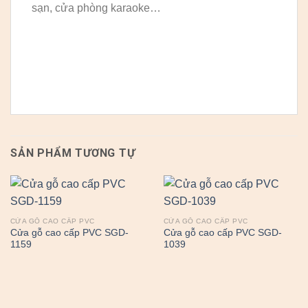
sạn, cửa phòng karaoke…
SẢN PHẨM TƯƠNG TỰ
CỬA GỖ CAO CẤP PVC
CỬA GỖ CAO CẤP PVC
Cửa gỗ cao cấp PVC SGD-
Cửa gỗ cao cấp PVC SGD-
1159
1039