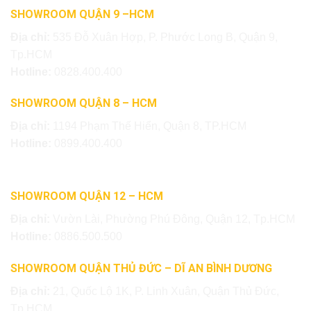
SHOWROOM QUẬN 9 –HCM
Địa chỉ:
535 Đỗ Xuân Hợp, P. Phước Long B, Quận 9,
Tp.HCM
Hotline:
0828.400.400
SHOWROOM QUẬN 8 – HCM
Địa chỉ:
1194 Phạm Thế Hiển, Quận 8, TP.HCM
Hotline:
0899.400.400
SHOWROOM QUẬN 12 – HCM
Địa chỉ:
Vườn Lài, Phường Phú Đông, Quận 12, Tp.HCM
Hotline:
0886.500.500
SHOWROOM QUẬN THỦ ĐỨC – DĨ AN BÌNH DƯƠNG
Địa chỉ:
21, Quốc Lộ 1K, P. Linh Xuân, Quận Thủ Đức,
Tp.HCM