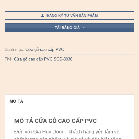
ĐĂNG KÝ TƯ VẤN SẢN PHẨM
TẢI BẢNG GIÁ
Danh mục:
Cửa gỗ cao cấp PVC
Thẻ:
Cửa gỗ cao cấp PVC SGD-3036
MÔ TẢ
MÔ TẢ CỬA GỖ CAO CẤP PVC
Đến với Gia Huy Door – khách hàng yên tâm về