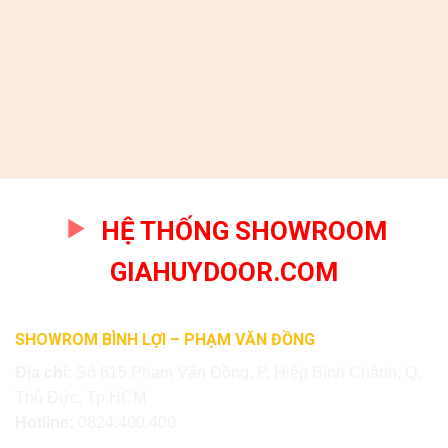
HỆ THỐNG SHOWROOM
GIAHUYDOOR.COM
SHOWROM BÌNH LỢI – PHẠM VĂN ĐỒNG
Địa chỉ:
Số 615 Phạm Văn Đồng, P. Hiệp Bình Chánh, Q.
Thủ Đức, Tp.HCM
Hotline:
0824.400.400