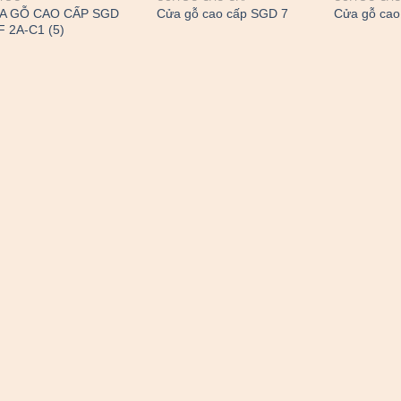
A GỖ CAO CẤP SGD
Cửa gỗ cao cấp SGD 7
Cửa gỗ cao
 2A-C1 (5)