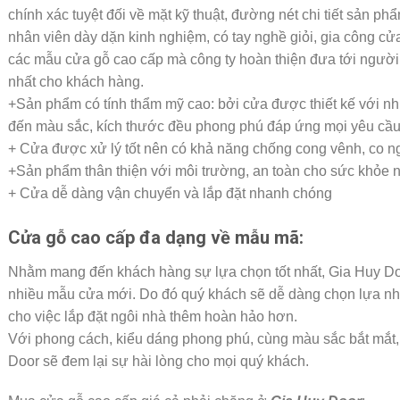
chính xác tuyệt đối về mặt kỹ thuật, đường nét chi tiết sản ph
nhân viên dày dặn kinh nghiệm, có tay nghề giỏi, gia công cửa
các mẫu cửa gỗ cao cấp mà công ty hoàn thiện đưa tới người
nhất cho khách hàng.
+Sản phẩm có tính thẩm mỹ cao: bởi cửa được thiết kế với nh
đến màu sắc, kích thước đều phong phú đáp ứng mọi yêu cầu
+ Cửa được xử lý tốt nên có khả năng chống cong vênh, co ng
+Sản phẩm thân thiện với môi trường, an toàn cho sức khỏe 
+ Cửa dễ dàng vận chuyển và lắp đặt nhanh chóng
Cửa gỗ cao cấp đa dạng về mẫu mã:
Nhằm mang đến khách hàng sự lựa chọn tốt nhất, Gia Huy Doo
nhiều mẫu cửa mới. Do đó quý khách sẽ dễ dàng chọn lựa nh
cho việc lắp đặt ngôi nhà thêm hoàn hảo hơn.
Với phong cách, kiểu dáng phong phú, cùng màu sắc bắt mắt,
Door sẽ đem lại sự hài lòng cho mọi quý khách.