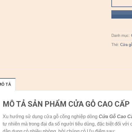
Danh mục:
Thẻ:
Cửa g
MÔ TẢ
MÔ TẢ SẢN PHẨM CỬA GỖ CAO CẤP
Xu hướng sử dụng cửa gỗ công nghiệp dòng
Cửa Gỗ Cao C
tự nhiên mà trong đại đa số người tiêu dùng, đặc biệt đối với 
dân dụng có nhiều phòng, bởi chúng có Ưu điểm sau: