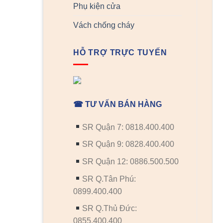
Phụ kiện cửa
Vách chống cháy
HỖ TRỢ TRỰC TUYẾN
☎ TƯ VẤN BÁN HÀNG
SR Quận 7: 0818.400.400
SR Quận 9: 0828.400.400
SR Quận 12: 0886.500.500
SR Q.Tân Phú:
0899.400.400
SR Q.Thủ Đức:
0855.400.400