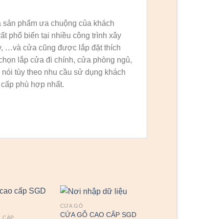
 là sản phẩm ưa chuộng của khách
 phổ biến tại nhiều công trình xây
y, …và cửa cũng được lắp đặt thích
chọn lắp cửa đi chính, cửa phòng ngủ,
nói tùy theo nhu cầu sử dụng khách
cấp phù hợp nhất.
CỬA GỖ
CỬA GỖ CAO CẤP SGD
 CẤP