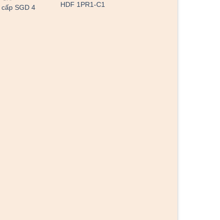
HDF 1PR1-C1
 cấp SGD 4