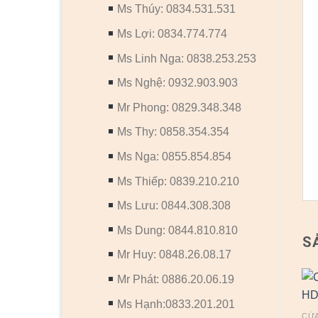
Ms Thúy: 0834.531.531
Ms Lợi: 0834.774.774
Ms Linh Nga: 0838.253.253
Ms Nghệ: 0932.903.903
Mr Phong: 0829.348.348
Ms Thy: 0858.354.354
Ms Nga: 0855.854.854
Ms Thiếp: 0839.210.210
Ms Lưu: 0844.308.308
Ms Dung: 0844.810.810
S
Mr Huy: 0848.26.08.17
Mr Phát: 0886.20.06.19
Ms Hạnh:0833.201.201
CỬ