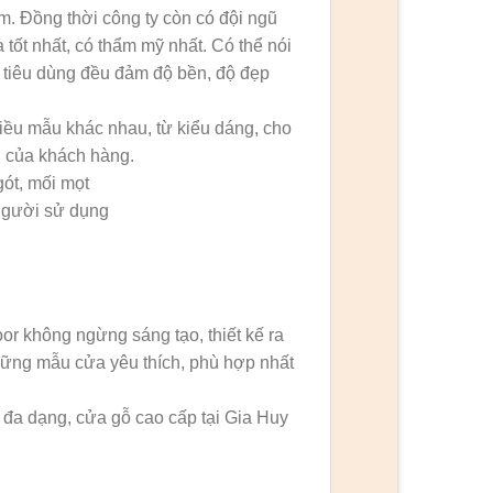
ẩm. Đồng thời công ty còn có đội ngũ
 tốt nhất, có thẩm mỹ nhất. Có thể nói
 tiêu dùng đều đảm độ bền, độ đẹp
iều mẫu khác nhau, từ kiểu dáng, cho
 của khách hàng.
ót, mối mọt
người sử dụng
r không ngừng sáng tạo, thiết kế ra
ững mẫu cửa yêu thích, phù hợp nhất
 đa dạng, cửa gỗ cao cấp tại Gia Huy