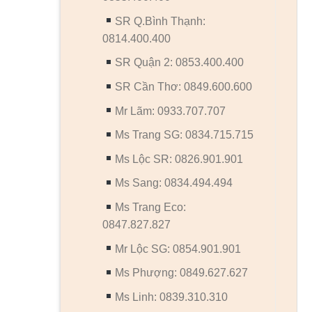
SR Q.Bình Thạnh:
0814.400.400
SR Quận 2: 0853.400.400
SR Cần Thơ: 0849.600.600
Mr Lãm: 0933.707.707
Ms Trang SG: 0834.715.715
Ms Lộc SR: 0826.901.901
Ms Sang: 0834.494.494
Ms Trang Eco:
0847.827.827
Mr Lộc SG: 0854.901.901
Ms Phượng: 0849.627.627
Ms Linh: 0839.310.310