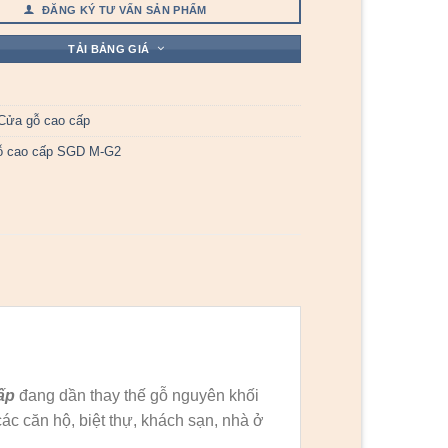
ĐĂNG KÝ TƯ VẤN SẢN PHẨM
TẢI BẢNG GIÁ
Cửa gỗ cao cấp
ỗ cao cấp SGD M-G2
ấp
đang dần thay thế gỗ nguyên khối
các căn hộ, biệt thự, khách sạn, nhà ở