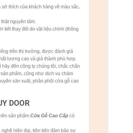
à sở thích của khách hàng về màu sắc,
 thật nguyên tấm.
 tiết thay đổi do vật liệu chính (thông
iếng trên thị trường, được đánh giá
ất lượng cao và giá thành phù hợp.
 hãy đến công ty chúng tôi, chắc chắn
g sản phẩm, cũng như dịch vụ chăm
chuyên sản xuất, phân phối cửa gỗ cao
HUY DOOR
n nên sản phẩm
Cửa Gỗ Cao Cấp
có
nghệ hiện đại, tiên tiến đảm bảo sự