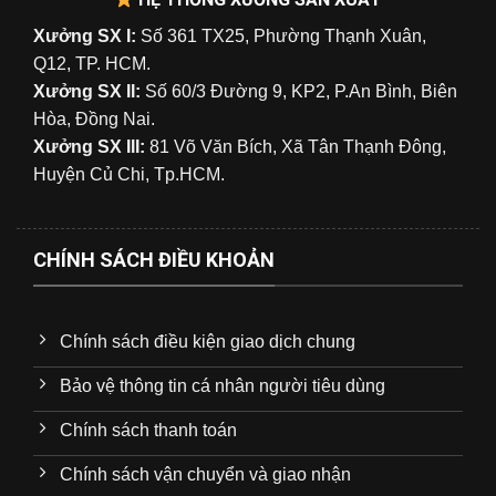
Xưởng SX I:
Số 361 TX25, Phường Thạnh Xuân,
Q12, TP. HCM.
Xưởng SX II:
Số 60/3 Đường 9, KP2, P.An Bình, Biên
Hòa, Đồng Nai.
Xưởng SX III:
81 Võ Văn Bích, Xã Tân Thạnh Đông,
Huyện Củ Chi, Tp.HCM.
CHÍNH SÁCH ĐIỀU KHOẢN
Chính sách điều kiện giao dịch chung
Bảo vệ thông tin cá nhân người tiêu dùng
Chính sách thanh toán
Chính sách vận chuyển và giao nhận