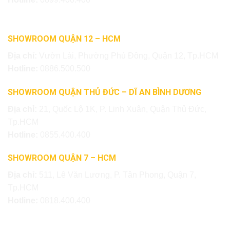
SHOWROOM QUẬN 12 – HCM
Địa chỉ:
Vườn Lài, Phường Phú Đông, Quận 12, Tp.HCM
Hotline:
0886.500.500
SHOWROOM QUẬN THỦ ĐỨC – DĨ AN BÌNH DƯƠNG
Địa chỉ:
21, Quốc Lộ 1K, P. Linh Xuân, Quận Thủ Đức,
Tp.HCM
Hotline:
0855.400.400
SHOWROOM QUẬN 7 – HCM
Địa chỉ:
511, Lê Văn Lương, P. Tân Phong, Quận 7,
Tp.HCM
Hotline:
0818.400.400