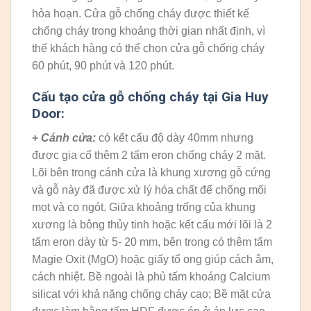
hỏa hoạn. Cửa gỗ chống cháy được thiết kế
chống cháy trong khoảng thời gian nhất định, vì
thế khách hàng có thể chọn cửa gỗ chống cháy
60 phút, 90 phút và 120 phút.
Cấu tạo cửa gỗ chống cháy tại Gia Huy
Door:
+
Cánh cửa:
có kết cấu độ dày 40mm nhưng
được gia cố thêm 2 tấm eron chống cháy 2 mặt.
Lõi bên trong cánh cửa là khung xương gỗ cứng
và gỗ này đã được xử lý hóa chất để chống mối
mọt và co ngót. Giữa khoảng trống của khung
xương là bông thủy tinh hoặc kết cấu mới lõi là 2
tấm eron dày từ 5- 20 mm, bên trong có thêm tấm
Magie Oxit (MgO) hoặc giấy tổ ong giúp cách âm,
cách nhiệt. Bề ngoài là phủ tấm khoáng Calcium
silicat với khả năng chống cháy cao; Bề mặt cửa