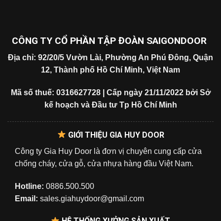
CÔNG TY CỔ PHẦN TẬP ĐOÀN SAIGONDOOR
Địa chỉ: 92/20/5 Vườn Lài, Phường An Phú Đông, Quận
12, Thành phố Hồ Chí Minh, Việt Nam
Mã số thuế: 0316627728 | Cấp ngày 21/11/2022 bởi Sở
kế hoạch và Đầu tư Tp Hồ Chí Minh
GIỚI THIỆU GIA HUY DOOR
Công ty Gia Huy Door là đơn vị chuyên cung cấp cửa
chống cháy, cửa gỗ, cửa nhựa hàng đầu Việt Nam.
Hotline:
0886.500.500
Email:
sales.giahuydoor@gmail.com
HỆ THỐNG XƯỞNG SẢN XUẤT