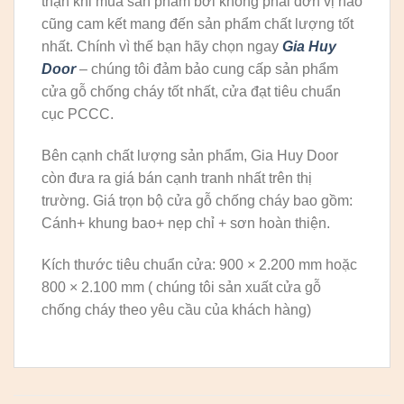
thận khi mua sản phẩm bởi không phải đơn vị nào
cũng cam kết mang đến sản phẩm chất lượng tốt
nhất. Chính vì thế bạn hãy chọn ngay
Gia Huy
Door
– chúng tôi đảm bảo cung cấp sản phẩm
cửa gỗ chống cháy tốt nhất, cửa đạt tiêu chuẩn
cục PCCC.
Bên cạnh chất lượng sản phẩm, Gia Huy Door
còn đưa ra giá bán cạnh tranh nhất trên thị
trường. Giá trọn bộ cửa gỗ chống cháy bao gồm:
Cánh+ khung bao+ nẹp chỉ + sơn hoàn thiện.
Kích thước tiêu chuẩn cửa: 900 × 2.200 mm hoặc
800 × 2.100 mm ( chúng tôi sản xuất cửa gỗ
chống cháy theo yêu cầu của khách hàng)