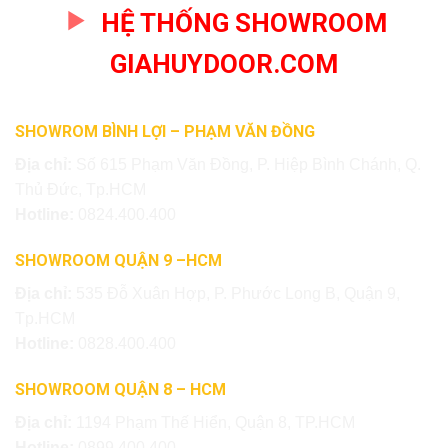
HỆ THỐNG SHOWROOM
GIAHUYDOOR.COM
SHOWROM BÌNH LỢI – PHẠM VĂN ĐỒNG
Địa chỉ:
Số 615 Phạm Văn Đồng, P. Hiệp Bình Chánh, Q.
Thủ Đức, Tp.HCM
Hotline:
0824.400.400
SHOWROOM QUẬN 9 –HCM
Địa chỉ:
535 Đỗ Xuân Hợp, P. Phước Long B, Quận 9,
Tp.HCM
Hotline:
0828.400.400
SHOWROOM QUẬN 8 – HCM
Địa chỉ:
1194 Phạm Thế Hiển, Quận 8, TP.HCM
Hotline:
0899.400.400