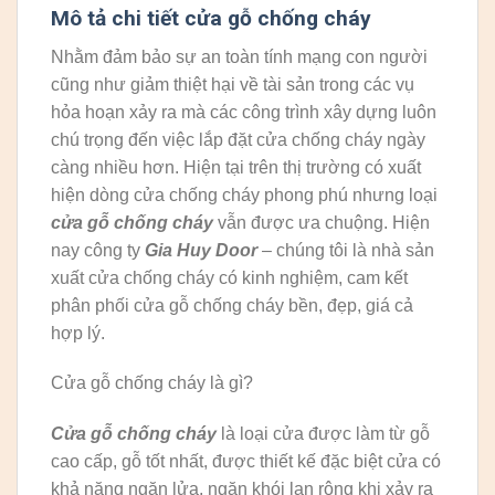
Mô tả chi tiết cửa gỗ chống cháy
Nhằm đảm bảo sự an toàn tính mạng con người
cũng như giảm thiệt hại về tài sản trong các vụ
hỏa hoạn xảy ra mà các công trình xây dựng luôn
chú trọng đến việc lắp đặt cửa chống cháy ngày
càng nhiều hơn. Hiện tại trên thị trường có xuất
hiện dòng cửa chống cháy phong phú nhưng loại
cửa gỗ chống cháy
vẫn được ưa chuộng. Hiện
nay công ty
Gia Huy Door
– chúng tôi là nhà sản
xuất cửa chống cháy có kinh nghiệm, cam kết
phân phối cửa gỗ chống cháy bền, đẹp, giá cả
hợp lý.
Cửa gỗ chống cháy là gì?
Cửa gỗ chống cháy
là loại cửa được làm từ gỗ
cao cấp, gỗ tốt nhất, được thiết kế đặc biệt cửa có
khả năng ngăn lửa, ngăn khói lan rộng khi xảy ra