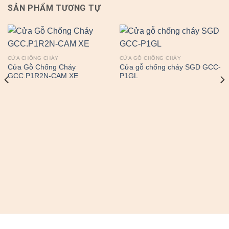
SẢN PHẨM TƯƠNG TỰ
CỬA CHỐNG CHÁY
CỬA GỖ CHỐNG CHÁY
Cửa Gỗ Chống Cháy
Cửa gỗ chống cháy SGD GCC-
GCC.P1R2N-CAM XE
P1GL