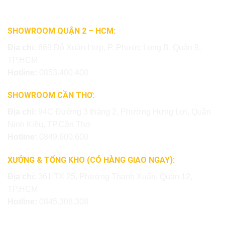
SHOWROOM QUẬN 2 – HCM:
Địa chỉ:
669 Đỗ Xuân Hợp, P. Phước Long B, Quận 9,
TP.HCM
Hotline:
0853.400.400
SHOWROOM CẦN THƠ:
Địa chỉ:
94C Đường 3 tháng 2, Phường Hưng Lợi, Quận
Ninh Kiều, TP.Cần Thơ
Hotline:
0849.600.600
XƯỞNG & TỔNG KHO (CÓ HÀNG GIAO NGAY):
Địa chỉ:
361 TX 25, Phường Thạnh Xuân, Quận 12,
TP.HCM
Hotline:
0845.308.308