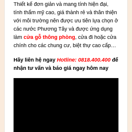
Thiết kế đơn giản và mang tính hiện đại,
tính thẩm mỹ cao, giá thành rẻ và thân thiện
với môi trường nên được ưu tiên lựa chọn ở
các nước Phương Tây và được ứng dụng
làm
cửa gỗ thông phòng
, cửa đi hoặc cửa
chính cho các chung cư, biệt thự cao cấp…
Hãy liên hệ ngay
Hotline: 0818.400.400
để
nhận tư vấn và báo giá ngay hôm nay