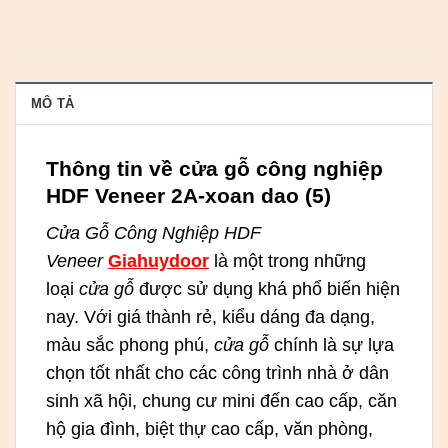
MÔ TẢ
Thông tin về cửa gỗ công nghiệp
HDF Veneer 2A-xoan dao (5)
Cửa Gỗ Công Nghiệp HDF
Veneer
Giahuydoor
là một trong những
loại
cửa gỗ
được sử dụng khá phổ biến hiện
nay. Với giá thành rẻ, kiểu dáng đa dạng,
màu sắc phong phú,
cửa gỗ
chính là sự lựa
chọn tốt nhất cho các công trình nhà ở dân
sinh xã hội, chung cư mini đến cao cấp, căn
hộ gia đình, biệt thự cao cấp, văn phòng,