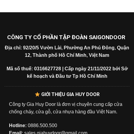
CÔNG TY CỔ PHẦN TẬP ĐOÀN SAIGONDOOR
Địa chỉ: 92/20/5 Vườn Lài, Phường An Phú Đông, Quận
12, Thành phố Hồ Chí Minh, Việt Nam
Mã số thuế: 0316627728 | Cấp ngày 21/11/2022 bởi Sở
kế hoạch và Đầu tư Tp Hồ Chí Minh
GIỚI THIỆU GIA HUY DOOR
Công ty Gia Huy Door là đơn vị chuyên cung cấp cửa
chống cháy, cửa gỗ, cửa nhựa hàng đầu Việt Nam.
Hotline:
0886.500.500
Email:
sales.giahuydoor@gmail.com