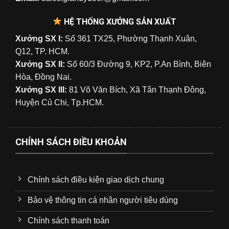
HỆ THỐNG XƯỞNG SẢN XUẤT
Xưởng SX I:
Số 361 TX25, Phường Thạnh Xuân,
Q12, TP. HCM.
Xưởng SX II:
Số 60/3 Đường 9, KP2, P.An Bình, Biên
Hòa, Đồng Nai.
Xưởng SX III:
81 Võ Văn Bích, Xã Tân Thạnh Đông,
Huyện Củ Chi, Tp.HCM.
CHÍNH SÁCH ĐIỀU KHOẢN
Chính sách điều kiện giao dịch chung
Bảo vệ thông tin cá nhân người tiêu dùng
Chính sách thanh toán