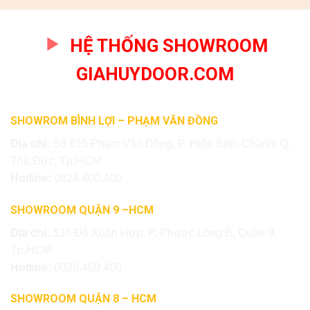
HỆ THỐNG SHOWROOM
GIAHUYDOOR.COM
SHOWROM BÌNH LỢI – PHẠM VĂN ĐỒNG
Địa chỉ:
Số 615 Phạm Văn Đồng, P. Hiệp Bình Chánh, Q.
Thủ Đức, Tp.HCM
Hotline:
0824.400.400
SHOWROOM QUẬN 9 –HCM
Địa chỉ:
535 Đỗ Xuân Hợp, P. Phước Long B, Quận 9,
Tp.HCM
Hotline:
0828.400.400
SHOWROOM QUẬN 8 – HCM