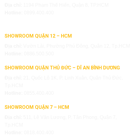
Địa chỉ:
1194 Phạm Thế Hiển, Quận 8, TP.HCM
Hotline:
0899.400.400
SHOWROOM QUẬN 12 – HCM
Địa chỉ:
Vườn Lài, Phường Phú Đông, Quận 12, Tp.HCM
Hotline:
0886.500.500
SHOWROOM QUẬN THỦ ĐỨC – DĨ AN BÌNH DƯƠNG
Địa chỉ:
21, Quốc Lộ 1K, P. Linh Xuân, Quận Thủ Đức,
Tp.HCM
Hotline:
0855.400.400
SHOWROOM QUẬN 7 – HCM
Địa chỉ:
511, Lê Văn Lương, P. Tân Phong, Quận 7,
Tp.HCM
Hotline:
0818.400.400