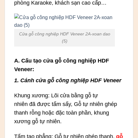
phòng Karaoke, khách sạn cao cấp…
Cửa gỗ công nghiệp HDF Veneer 2A-xoan dao
(5)
A. Cấu tạo cửa gỗ công nghiệp HDF
Veneer:
1. Cánh cửa gỗ công nghiệp HDF Veneer
Khung xương: Lõi cửa bằng gỗ tự
nhiên đã được tẩm sấy, Gỗ tự nhiên ghép
thanh rỗng hoặc đặc toàn phần, khung
xương gỗ tự nhiên.
Tấm tạo phẳng: Gỗ tự nhiên ghép thanh,
gỗ