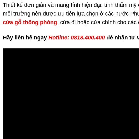
Thiết kế đơn giản và mang tính hiện đại, tính thẩm mỹ c
môi trường nên được ưu tiên lựa chọn ở các nước P
cửa gỗ thông phòng
, cửa đi hoặc cửa chính cho các
Hãy liên hệ ngay
Hotline: 0818.400.400
để nhận tư 