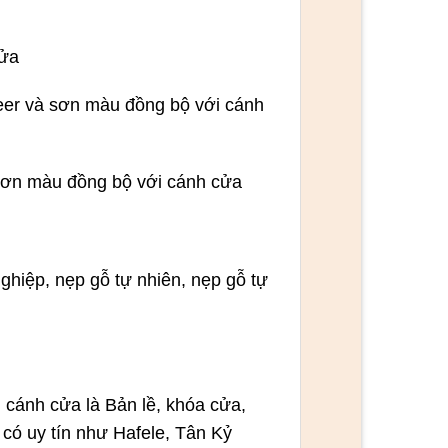
cửa
eer và sơn màu đồng bộ với cánh
sơn màu đồng bộ với cánh cửa
hiệp, nẹp gỗ tự nhiên, nẹp gỗ tự
 cánh cửa là Bản lề, khóa cửa,
có uy tín như Hafele, Tân Kỷ