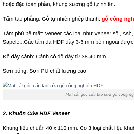
hoặc đặc toàn phần, khung xương gỗ tự nhiên.
Tấm tạo phẳng: Gỗ tự nhiên ghép thanh,
gỗ công ngh
Tấm phủ bề mặt: Veneer các loại như Veneer sồi, Ash,
Sapele,..Các tấm da HDF dày 3-6 mm bên ngoài được p
Độ dày cánh: Cánh có độ dày từ 38-40 mm
Sơn bóng: Sơn PU chất lượng cao
Mặt cắt góc cấu tạo cửa gỗ công n
2. Khuôn Cửa HDF Veneer
Khung tiêu chuẩn 40 x 110 mm. Có 3 loại chất liệu kh