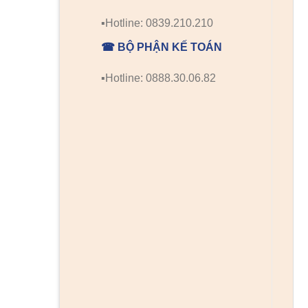
▪️Hotline: 0839.210.210
☎ BỘ PHẬN KẾ TOÁN
▪️Hotline: 0888.30.06.82