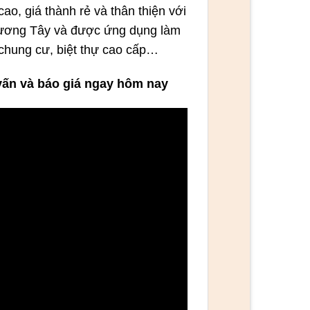
ao, giá thành rẻ và thân thiện với
hương Tây và được ứng dụng làm
 chung cư, biệt thự cao cấp…
vấn và báo giá ngay hôm nay