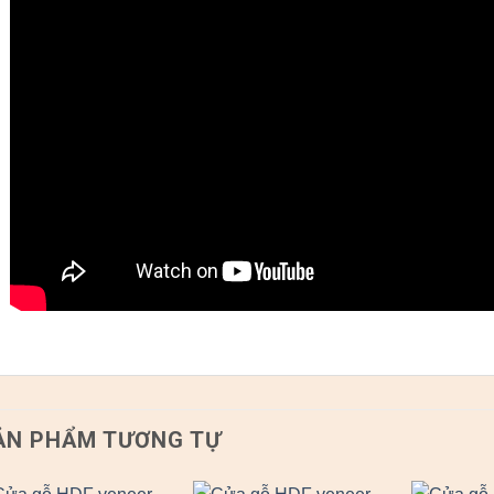
ẢN PHẨM TƯƠNG TỰ