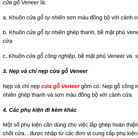
cửa gỗ Veneer
là:
a. Khuôn
cửa gỗ tự nhiên
sơn màu đồng bộ với cánh 
b. Khuôn
cửa gỗ tự nhiên
ghép thanh, bề mặt phủ Ven
cửa
c. Khuôn
cửa gỗ công nghiệp
, bề mặt phủ Veneer và 
3. Nẹp và chỉ nẹp cửa gỗ Veneer
Nẹp và chỉ nẹp
cửa gỗ Veneer
gồm có: Nẹp gỗ công ng
nhiên ghép thanh và sơn màu đồng bộ với cánh cửa
4. Các phụ kiện đi kèm khác
Một số phụ kiện cần dùng cho việc lắp ghép hoàn thiện
chốt cửa…được nhập từ các đơn vị cung cấp phụ kiện 