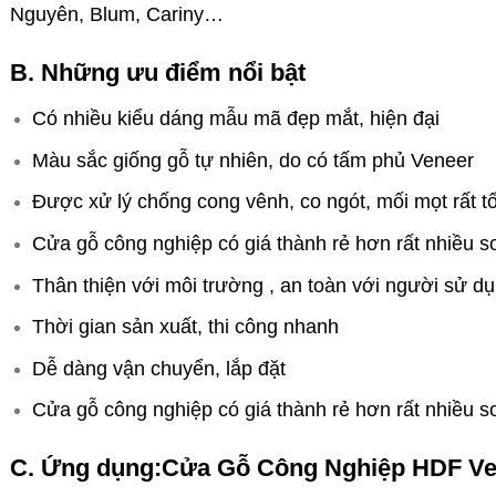
Nguyên, Blum, Cariny…
B. Những ưu điểm nổi bật
Có nhiều kiểu dáng mẫu mã đẹp mắt, hiện đại
Màu sắc giống gỗ tự nhiên, do có tấm phủ Veneer
Được xử lý chống cong vênh, co ngót, mối mọt rất tố
Cửa gỗ công nghiệp có giá thành rẻ hơn rất nhiều s
Thân thiện với môi trường , an toàn với người sử d
Thời gian sản xuất, thi công nhanh
Dễ dàng vận chuyển, lắp đặt
Cửa gỗ công nghiệp có giá thành rẻ hơn rất nhiều s
C. Ứng dụng:Cửa Gỗ Công Nghiệp HDF Ve