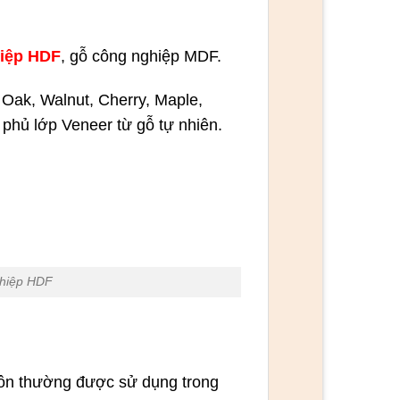
iệp HDF
, gỗ công nghiệp MDF.
 Oak, Walnut, Cherry, Maple,
hủ lớp Veneer từ gỗ tự nhiên.
ghiệp HDF
uôn thường được sử dụng trong