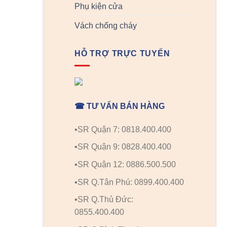
Phụ kiện cửa
Vách chống cháy
HỖ TRỢ TRỰC TUYẾN
☎ TƯ VẤN BÁN HÀNG
▪️SR Quận 7: 0818.400.400
▪️SR Quận 9: 0828.400.400
▪️SR Quận 12: 0886.500.500
▪️SR Q.Tân Phú: 0899.400.400
▪️SR Q.Thủ Đức:
0855.400.400