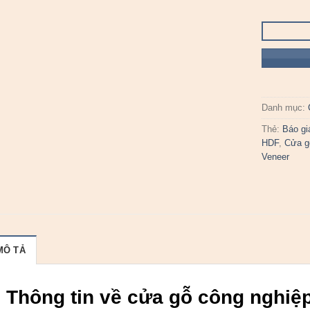
Danh mục:
Thẻ:
Báo gi
HDF
,
Cửa g
Veneer
MÔ TẢ
Thông tin về cửa gỗ công nghiệ