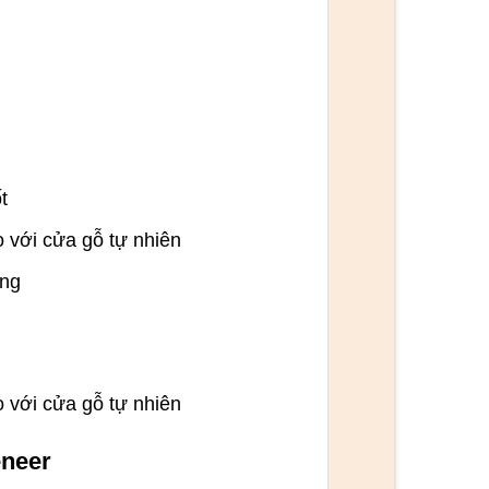
t
o với cửa gỗ tự nhiên
ụng
o với cửa gỗ tự nhiên
neer