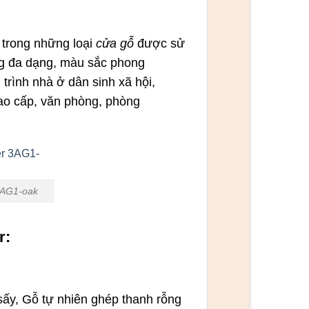
 trong những loại
cửa gỗ
được sử
áng đa dạng, màu sắc phong
 trình nhà ở dân sinh xã hội,
cao cấp, văn phòng, phòng
3AG1-oak
r:
ấy, Gỗ tự nhiên ghép thanh rỗng