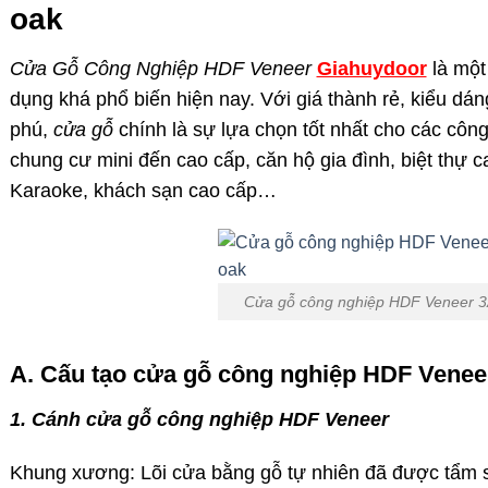
oak
Cửa Gỗ Công Nghiệp HDF Veneer
Giahuydoor
là một
dụng khá phổ biến hiện nay. Với giá thành rẻ, kiểu d
phú,
cửa gỗ
chính là sự lựa chọn tốt nhất cho các công
chung cư mini đến cao cấp, căn hộ gia đình, biệt thự 
Karaoke, khách sạn cao cấp…
Cửa gỗ công nghiệp HDF Veneer 
A. Cấu tạo cửa gỗ công nghiệp HDF Venee
1. Cánh cửa gỗ công nghiệp HDF Veneer
Khung xương: Lõi cửa bằng gỗ tự nhiên đã được tẩm s