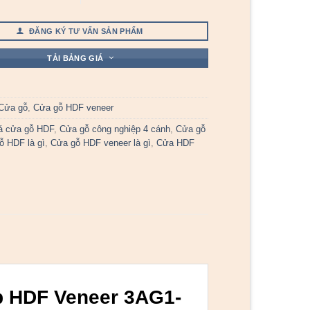
ĐĂNG KÝ TƯ VẤN SẢN PHẨM
TẢI BẢNG GIÁ
Cửa gỗ
,
Cửa gỗ HDF veneer
á cửa gỗ HDF
,
Cửa gỗ công nghiệp 4 cánh
,
Cửa gỗ
ỗ HDF là gì
,
Cửa gỗ HDF veneer là gì
,
Cửa HDF
p HDF Veneer 3AG1-