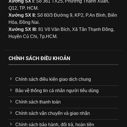
Xưởng SX I:
Số 361 TX25, Phường Thạnh Xuân,
Q12, TP. HCM.
Xưởng SX II:
Số 60/3 Đường 9, KP2, P.An Bình, Biên
Hòa, Đồng Nai.
Xưởng SX III:
81 Võ Văn Bích, Xã Tân Thạnh Đông,
Huyện Củ Chi, Tp.HCM.
CHÍNH SÁCH ĐIỀU KHOẢN
Chính sách điều kiện giao dịch chung
Bảo vệ thông tin cá nhân người tiêu dùng
Chính sách thanh toán
Chính sách vận chuyển và giao nhận
Chính sách bảo hành, đổi trả, hoàn tiền