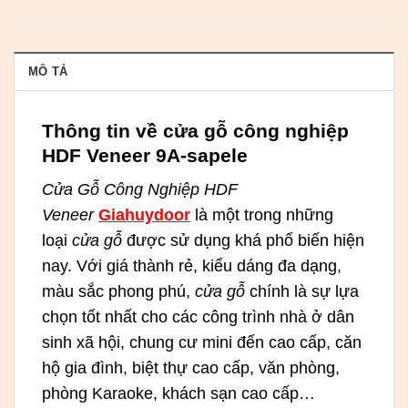
MÔ TẢ
Thông tin về cửa gỗ công nghiệp
HDF Veneer 9A-sapele
Cửa Gỗ Công Nghiệp HDF
Veneer
Giahuydoor
là một trong những
loại
cửa gỗ
được sử dụng khá phổ biến hiện
nay. Với giá thành rẻ, kiểu dáng đa dạng,
màu sắc phong phú,
cửa gỗ
chính là sự lựa
chọn tốt nhất cho các công trình nhà ở dân
sinh xã hội, chung cư mini đến cao cấp, căn
hộ gia đình, biệt thự cao cấp, văn phòng,
phòng Karaoke, khách sạn cao cấp…