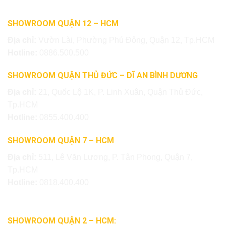
SHOWROOM QUẬN 12 – HCM
Địa chỉ:
Vườn Lài, Phường Phú Đông, Quận 12, Tp.HCM
Hotline:
0886.500.500
SHOWROOM QUẬN THỦ ĐỨC – DĨ AN BÌNH DƯƠNG
Địa chỉ:
21, Quốc Lộ 1K, P. Linh Xuân, Quận Thủ Đức,
Tp.HCM
Hotline:
0855.400.400
SHOWROOM QUẬN 7 – HCM
Địa chỉ:
511, Lê Văn Lương, P. Tân Phong, Quận 7,
Tp.HCM
Hotline:
0818.400.400
SHOWROOM QUẬN 2 – HCM: