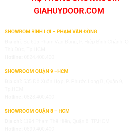
GIAHUYDOOR.COM
SHOWROM BÌNH LỢI – PHẠM VĂN ĐỒNG
Địa chỉ:
Số 615 Phạm Văn Đồng, P. Hiệp Bình Chánh, Q.
Thủ Đức, Tp.HCM
Hotline:
0824.400.400
SHOWROOM QUẬN 9 –HCM
Địa chỉ:
535 Đỗ Xuân Hợp, P. Phước Long B, Quận 9,
Tp.HCM
Hotline:
0828.400.400
SHOWROOM QUẬN 8 – HCM
Địa chỉ:
1194 Phạm Thế Hiển, Quận 8, TP.HCM
Hotline:
0899.400.400