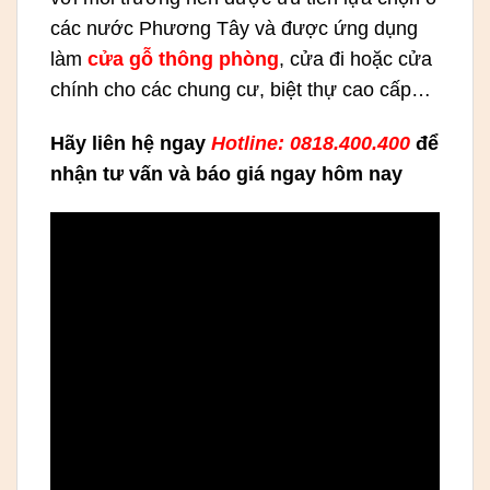
các nước Phương Tây và được ứng dụng
làm
cửa gỗ thông phòng
, cửa đi hoặc cửa
chính cho các chung cư, biệt thự cao cấp…
Hãy liên hệ ngay
Hotline: 0818.400.400
để
nhận tư vấn và báo giá ngay hôm nay