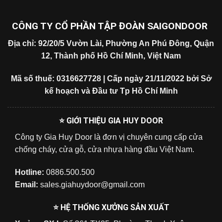
CÔNG TY CỔ PHẦN TẬP ĐOÀN SAIGONDOOR
Địa chỉ: 92/20/5 Vườn Lài, Phường An Phú Đông, Quận
12, Thành phố Hồ Chí Minh, Việt Nam
Mã số thuế: 0316627728 | Cấp ngày 21/11/2022 bởi Sở
kế hoạch và Đầu tư Tp Hồ Chí Minh
⭐ GIỚI THIỆU GIA HUY DOOR
Công ty Gia Huy Door là đơn vị chuyên cung cấp cửa
chống cháy, cửa gỗ, cửa nhựa hàng đầu Việt Nam.
Hotline:
0886.500.500
Email:
sales.giahuydoor@gmail.com
⭐ HỆ THỐNG XƯỞNG SẢN XUẤT