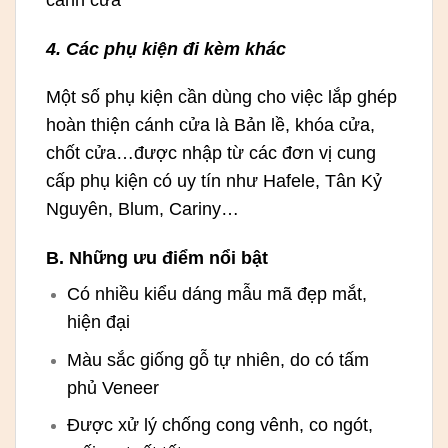
4. Các phụ kiện đi kèm khác
Một số phụ kiện cần dùng cho việc lắp ghép
hoàn thiện cánh cửa là Bản lề, khóa cửa,
chốt cửa…được nhập từ các đơn vị cung
cấp phụ kiện có uy tín như Hafele, Tân Kỷ
Nguyên, Blum, Cariny…
B. Những ưu điểm nổi bật
Có nhiều kiểu dáng mẫu mã đẹp mắt,
hiện đại
Màu sắc giống gỗ tự nhiên, do có tấm
phủ Veneer
Được xử lý chống cong vênh, co ngót,