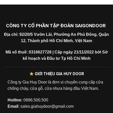
CÔNG TY CỔ PHẦN TẬP ĐOÀN SAIGONDOOR
Địa chỉ: 92/20/5 Vườn Lài, Phường An Phú Đông, Quận
12, Thành phố Hồ Chí Minh, Việt Nam
Mã số thuế: 0316627728 | Cấp ngày 21/11/2022 bởi Sở
kế hoạch và Đầu tư Tp Hồ Chí Minh
GIỚI THIỆU GIA HUY DOOR
Công ty Gia Huy Door là đơn vị chuyên cung cấp cửa
chống cháy, cửa gỗ, cửa nhựa hàng đầu Việt Nam.
Hotline:
0886.500.500
Email:
sales.giahuydoor@gmail.com