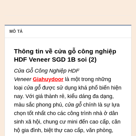
MÔ TẢ
Thông tin về cửa gỗ công nghiệp
HDF Veneer SGD 1B soi (2)
Cửa Gỗ Công Nghiệp HDF
Veneer
Giahuydoor
là một trong những
loại
cửa gỗ
được sử dụng khá phổ biến hiện
nay. Với giá thành rẻ, kiểu dáng đa dạng,
màu sắc phong phú,
cửa gỗ
chính là sự lựa
chọn tốt nhất cho các công trình nhà ở dân
sinh xã hội, chung cư mini đến cao cấp, căn
hộ gia đình, biệt thự cao cấp, văn phòng,