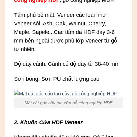
Tấm phủ bề mặt: Veneer các loại như
Veneer sồi, Ash, Oak, Walnut, Cherry,
Maple, Sapele,..Các tấm da HDF dày 3-6
mm bên ngoài được phủ lớp Veneer từ gỗ
tự nhiên.
Độ dày cánh: Cánh có độ dày từ 38-40 mm
Sơn bóng: Sơn PU chất lượng cao
Mặt cắt góc cấu tạo cửa gỗ công nghiệp HDF
2. Khuôn Cửa HDF Veneer