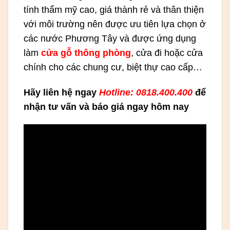
tính thẩm mỹ cao, giá thành rẻ và thân thiện
với môi trường nên được ưu tiên lựa chọn ở
các nước Phương Tây và được ứng dụng
làm
cửa gỗ thông phòng
, cửa đi hoặc cửa
chính cho các chung cư, biệt thự cao cấp…
Hãy liên hệ ngay
Hotline: 0818.400.400
để
nhận tư vấn và báo giá ngay hôm nay