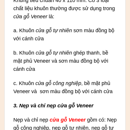
Khung tiêu chuẩn 40 x 110 mm. Có 3 loại
chất liệu khuôn thường được sử dụng trong
cửa gỗ Veneer
là:
a. Khuôn
cửa gỗ tự nhiên
sơn màu đồng bộ
với cánh cửa
b. Khuôn
cửa gỗ tự nhiên
ghép thanh, bề
mặt phủ Veneer và sơn màu đồng bộ với
cánh cửa
c. Khuôn
cửa gỗ công nghiệp
, bề mặt phủ
Veneer và sơn màu đồng bộ với cánh cửa
3. Nẹp và chỉ nẹp cửa gỗ Veneer
Nẹp và chỉ nẹp
cửa gỗ Veneer
gồm có: Nẹp
gỗ công nghiệp, nẹp gỗ tự nhiên, nẹp gỗ tự