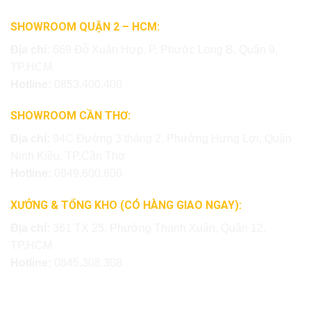
SHOWROOM QUẬN 2 – HCM:
Địa chỉ:
669 Đỗ Xuân Hợp, P. Phước Long B, Quận 9,
TP.HCM
Hotline:
0853.400.400
SHOWROOM CẦN THƠ:
Địa chỉ:
94C Đường 3 tháng 2, Phường Hưng Lợi, Quận
Ninh Kiều, TP.Cần Thơ
Hotline:
0849.600.600
XƯỞNG & TỔNG KHO (CÓ HÀNG GIAO NGAY):
Địa chỉ:
361 TX 25, Phường Thạnh Xuân, Quận 12,
TP.HCM
Hotline:
0845.308.308