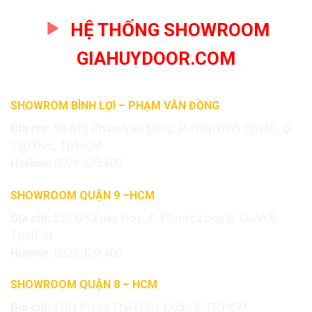
HỆ THỐNG SHOWROOM
GIAHUYDOOR.COM
SHOWROM BÌNH LỢI – PHẠM VĂN ĐỒNG
Địa chỉ:
Số 615 Phạm Văn Đồng, P. Hiệp Bình Chánh, Q.
Thủ Đức, Tp.HCM
Hotline:
0824.400.400
SHOWROOM QUẬN 9 –HCM
Địa chỉ:
535 Đỗ Xuân Hợp, P. Phước Long B, Quận 9,
Tp.HCM
Hotline:
0828.400.400
SHOWROOM QUẬN 8 – HCM
Địa chỉ:
1194 Phạm Thế Hiển, Quận 8, TP.HCM