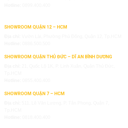
Hotline:
0899.400.400
SHOWROOM QUẬN 12 – HCM
Địa chỉ:
Vườn Lài, Phường Phú Đông, Quận 12, Tp.HCM
Hotline:
0886.500.500
SHOWROOM QUẬN THỦ ĐỨC – DĨ AN BÌNH DƯƠNG
Địa chỉ:
21, Quốc Lộ 1K, P. Linh Xuân, Quận Thủ Đức,
Tp.HCM
Hotline:
0855.400.400
SHOWROOM QUẬN 7 – HCM
Địa chỉ:
511, Lê Văn Lương, P. Tân Phong, Quận 7,
Tp.HCM
Hotline:
0818.400.400