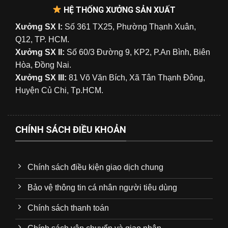
HỆ THỐNG XƯỞNG SẢN XUẤT
Xưởng SX I:
Số 361 TX25, Phường Thạnh Xuân,
Q12, TP. HCM.
Xưởng SX II:
Số 60/3 Đường 9, KP2, P.An Bình, Biên
Hòa, Đồng Nai.
Xưởng SX III:
81 Võ Văn Bích, Xã Tân Thạnh Đông,
Huyện Củ Chi, Tp.HCM.
CHÍNH SÁCH ĐIỀU KHOẢN
Chính sách điều kiện giao dịch chung
Bảo vệ thông tin cá nhân người tiêu dùng
Chính sách thanh toán