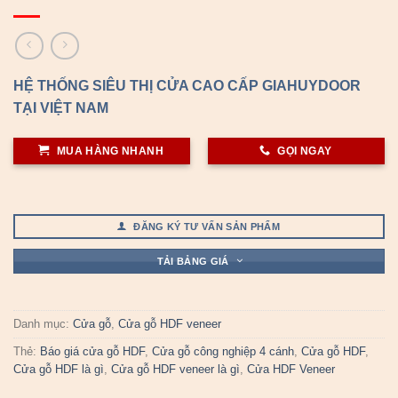
HỆ THỐNG SIÊU THỊ CỬA CAO CẤP GIAHUYDOOR
TẠI VIỆT NAM
MUA HÀNG NHANH
GỌI NGAY
ĐĂNG KÝ TƯ VẤN SẢN PHẨM
TẢI BẢNG GIÁ
Danh mục:
Cửa gỗ
,
Cửa gỗ HDF veneer
Thẻ:
Báo giá cửa gỗ HDF
,
Cửa gỗ công nghiệp 4 cánh
,
Cửa gỗ HDF
,
Cửa gỗ HDF là gì
,
Cửa gỗ HDF veneer là gì
,
Cửa HDF Veneer