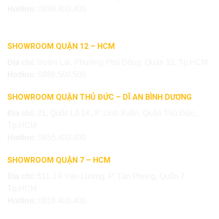
Hotline:
0899.400.400
SHOWROOM QUẬN 12 – HCM
Địa chỉ:
Vườn Lài, Phường Phú Đông, Quận 12, Tp.HCM
Hotline:
0886.500.500
SHOWROOM QUẬN THỦ ĐỨC – DĨ AN BÌNH DƯƠNG
Địa chỉ:
21, Quốc Lộ 1K, P. Linh Xuân, Quận Thủ Đức,
Tp.HCM
Hotline:
0855.400.400
SHOWROOM QUẬN 7 – HCM
Địa chỉ:
511, Lê Văn Lương, P. Tân Phong, Quận 7,
Tp.HCM
Hotline:
0818.400.400