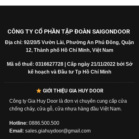
CÔNG TY CỔ PHẦN TẬP ĐOÀN SAIGONDOOR
Địa chỉ: 92/20/5 Vườn Lài, Phường An Phú Đông, Quận
12, Thành phố Hồ Chí Minh, Việt Nam
Mã số thuế: 0316627728 | Cấp ngày 21/11/2022 bởi Sở
kế hoạch và Đầu tư Tp Hồ Chí Minh
GIỚI THIỆU GIA HUY DOOR
Công ty Gia Huy Door là đơn vị chuyên cung cấp cửa
chống cháy, cửa gỗ, cửa nhựa hàng đầu Việt Nam.
Hotline:
0886.500.500
Email:
sales.giahuydoor@gmail.com