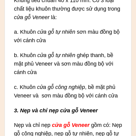
Khung tiêu chuẩn 40 x 110 mm. Có 3 loại
chất liệu khuôn thường được sử dụng trong
cửa gỗ Veneer
là:
a. Khuôn
cửa gỗ tự nhiên
sơn màu đồng bộ
với cánh cửa
b. Khuôn
cửa gỗ tự nhiên
ghép thanh, bề
mặt phủ Veneer và sơn màu đồng bộ với
cánh cửa
c. Khuôn
cửa gỗ công nghiệp
, bề mặt phủ
Veneer và sơn màu đồng bộ với cánh cửa
3. Nẹp và chỉ nẹp cửa gỗ Veneer
Nẹp và chỉ nẹp
cửa gỗ Veneer
gồm có: Nẹp
gỗ công nghiệp, nẹp gỗ tự nhiên, nẹp gỗ tự