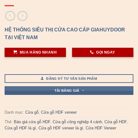
HỆ THỐNG SIÊU THỊ CỬA CAO CẤP GIAHUYDOOR
TẠI VIỆT NAM
MUA HÀNG NHANH
GỌI NGAY
ĐĂNG KÝ TƯ VẤN SẢN PHẨM
TẢI BẢNG GIÁ
Danh mục:
Cửa gỗ
,
Cửa gỗ HDF veneer
Thẻ:
Báo giá cửa gỗ HDF
,
Cửa gỗ công nghiệp 4 cánh
,
Cửa gỗ HDF
,
Cửa gỗ HDF là gì
,
Cửa gỗ HDF veneer là gì
,
Cửa HDF Veneer