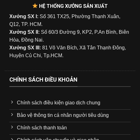
HỆ THỐNG XƯỞNG SẢN XUẤT
Xưởng SX I:
Số 361 TX25, Phường Thạnh Xuân,
Q12, TP. HCM.
Xưởng SX II:
Số 60/3 Đường 9, KP2, P.An Bình, Biên
Hòa, Đồng Nai.
Xưởng SX III:
81 Võ Văn Bích, Xã Tân Thạnh Đông,
Huyện Củ Chi, Tp.HCM.
CHÍNH SÁCH ĐIỀU KHOẢN
Chính sách điều kiện giao dịch chung
Bảo vệ thông tin cá nhân người tiêu dùng
Chính sách thanh toán