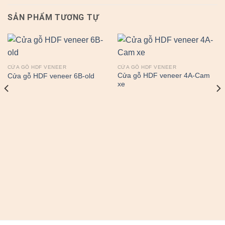
SẢN PHẨM TƯƠNG TỰ
CỬA GỖ HDF VENEER
CỬA GỖ HDF VENEER
Cửa gỗ HDF veneer 4A-Cam
Cửa gỗ HDF veneer 6B-old
xe