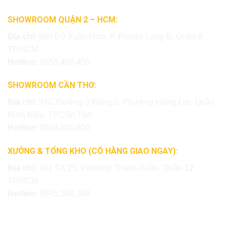
SHOWROOM QUẬN 2 – HCM:
Địa chỉ:
669 Đỗ Xuân Hợp, P. Phước Long B, Quận 9,
TP.HCM
Hotline:
0853.400.400
SHOWROOM CẦN THƠ:
Địa chỉ:
94C Đường 3 tháng 2, Phường Hưng Lợi, Quận
Ninh Kiều, TP.Cần Thơ
Hotline:
0849.600.600
XƯỞNG & TỔNG KHO (CÓ HÀNG GIAO NGAY):
Địa chỉ:
361 TX 25, Phường Thạnh Xuân, Quận 12,
TP.HCM
Hotline:
0845.308.308