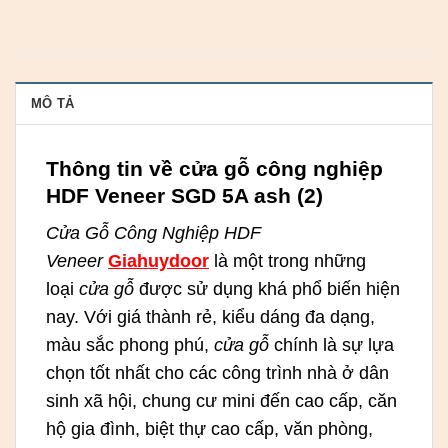
MÔ TẢ
Thông tin về cửa gỗ công nghiệp
HDF Veneer SGD 5A ash (2)
Cửa Gỗ Công Nghiệp HDF
Veneer
Giahuydoor
là một trong những
loại
cửa gỗ
được sử dụng khá phổ biến hiện
nay. Với giá thành rẻ, kiểu dáng đa dạng,
màu sắc phong phú,
cửa gỗ
chính là sự lựa
chọn tốt nhất cho các công trình nhà ở dân
sinh xã hội, chung cư mini đến cao cấp, căn
hộ gia đình, biệt thự cao cấp, văn phòng,