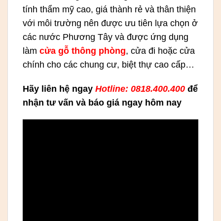
tính thẩm mỹ cao, giá thành rẻ và thân thiện
với môi trường nên được ưu tiên lựa chọn ở
các nước Phương Tây và được ứng dụng
làm
cửa gỗ thông phòng
, cửa đi hoặc cửa
chính cho các chung cư, biệt thự cao cấp…
Hãy liên hệ ngay
Hotline: 0818.400.400
để
nhận tư vấn và báo giá ngay hôm nay