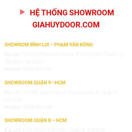
HỆ THỐNG SHOWROOM
GIAHUYDOOR.COM
SHOWROM BÌNH LỢI – PHẠM VĂN ĐỒNG
Địa chỉ:
Số 615 Phạm Văn Đồng, P. Hiệp Bình Chánh, Q.
Thủ Đức, Tp.HCM
Hotline:
0824.400.400
SHOWROOM QUẬN 9 –HCM
Địa chỉ:
535 Đỗ Xuân Hợp, P. Phước Long B, Quận 9,
Tp.HCM
Hotline:
0828.400.400
SHOWROOM QUẬN 8 – HCM
Địa chỉ:
1194 Phạm Thế Hiển, Quận 8, TP.HCM