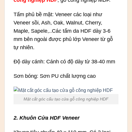
Tấm phủ bề mặt: Veneer các loại như
Veneer sồi, Ash, Oak, Walnut, Cherry,
Maple, Sapele,..Các tấm da HDF dày 3-6
mm bên ngoài được phủ lớp Veneer từ gỗ
tự nhiên.
Độ dày cánh: Cánh có độ dày từ 38-40 mm
Sơn bóng: Sơn PU chất lượng cao
Mặt cắt góc cấu tạo cửa gỗ công nghiệp HDF
2. Khuôn Cửa HDF Veneer