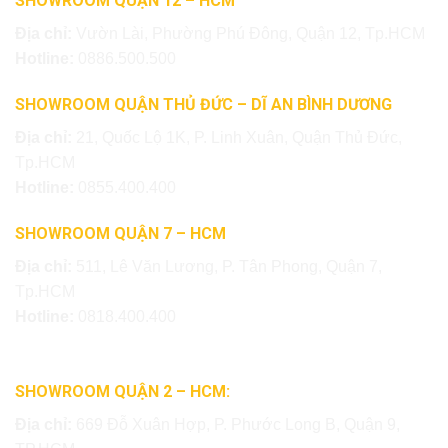
SHOWROOM QUẬN 12 – HCM
Địa chỉ:
Vườn Lài, Phường Phú Đông, Quận 12, Tp.HCM
Hotline:
0886.500.500
SHOWROOM QUẬN THỦ ĐỨC – DĨ AN BÌNH DƯƠNG
Địa chỉ:
21, Quốc Lộ 1K, P. Linh Xuân, Quận Thủ Đức,
Tp.HCM
Hotline:
0855.400.400
SHOWROOM QUẬN 7 – HCM
Địa chỉ:
511, Lê Văn Lương, P. Tân Phong, Quận 7,
Tp.HCM
Hotline:
0818.400.400
SHOWROOM QUẬN 2 – HCM:
Địa chỉ:
669 Đỗ Xuân Hợp, P. Phước Long B, Quận 9,