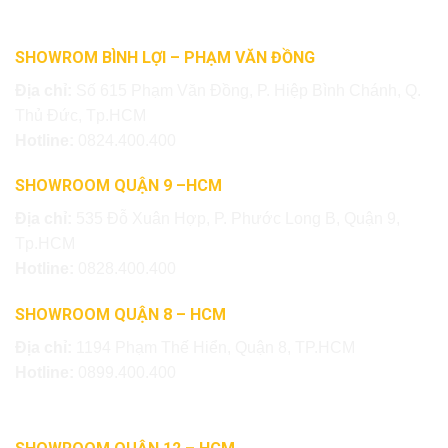
SHOWROM BÌNH LỢI – PHẠM VĂN ĐỒNG
Địa chỉ:
Số 615 Phạm Văn Đồng, P. Hiệp Bình Chánh, Q.
Thủ Đức, Tp.HCM
Hotline:
0824.400.400
SHOWROOM QUẬN 9 –HCM
Địa chỉ:
535 Đỗ Xuân Hợp, P. Phước Long B, Quận 9,
Tp.HCM
Hotline:
0828.400.400
SHOWROOM QUẬN 8 – HCM
Địa chỉ:
1194 Phạm Thế Hiển, Quận 8, TP.HCM
Hotline:
0899.400.400