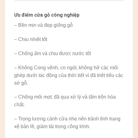
Ưu điểm cửa gỗ công nghiệp
– Bền mịn và đẹp giống gỗ
– Chịu nhiệt tốt
– Chống ẩm và chịu được nước tốt
– Không Cong vênh, co ngót, không hở các mối
ghép dưới tác động của thời tiết vì đã triệt tiêu các
sớ gỗ.
– Chống mối mọt: đã qua xử lý và tẩm trộn hóa
chất.
– Trọng lượng cánh cửa nhẹ nên tránh tình trạng
xệ bản lề, giảm tải trọng công trình.