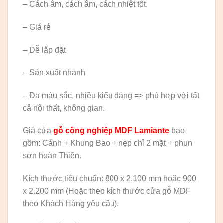
– Cách âm, cách âm, cách nhiệt tốt.
– Giá rẻ
– Dễ lắp đặt
– Sản xuất nhanh
– Đa màu sắc, nhiều kiểu dáng => phù hợp với tất
cả nội thất, không gian.
Giá cửa
gỗ công nghiệp MDF Lamiante
bao
gồm: Cánh + Khung Bao + nẹp chỉ 2 mặt + phun
sơn hoàn Thiện.
Kích thước tiêu chuẩn: 800 x 2.100 mm hoặc 900
x 2.200 mm (Hoặc theo kích thước cửa gỗ MDF
theo Khách Hàng yêu cầu).