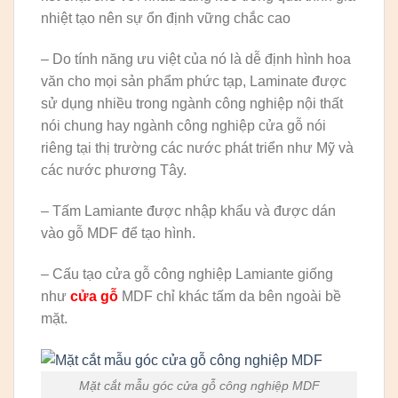
nhiệt tạo nên sự ổn định vững chắc cao
– Do tính năng ưu việt của nó là dễ định hình hoa
văn cho mọi sản phẩm phức tạp, Laminate được
sử dụng nhiều trong ngành công nghiệp nội thất
nói chung hay ngành công nghiệp cửa gỗ nói
riêng tại thị trường các nước phát triển như Mỹ và
các nước phương Tây.
– Tấm Lamiante được nhập khẩu và được dán
vào gỗ MDF để tạo hình.
– Cấu tạo cửa gỗ công nghiệp Lamiante giống
như
cửa gỗ
MDF chỉ khác tấm da bên ngoài bề
mặt.
Mặt cắt mẫu góc cửa gỗ công nghiệp MDF