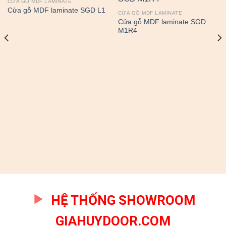
CỬA GỖ MDF LAMINATE
Cửa gỗ MDF laminate SGD L1
CỬA GỖ MDF LAMINATE
Cửa gỗ MDF laminate SGD
M1R4
HỆ THỐNG SHOWROOM
GIAHUYDOOR.COM