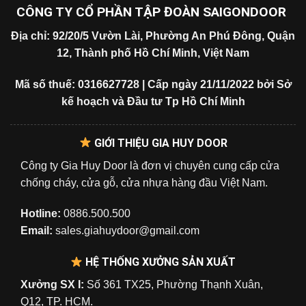
CÔNG TY CỔ PHẦN TẬP ĐOÀN SAIGONDOOR
Địa chỉ: 92/20/5 Vườn Lài, Phường An Phú Đông, Quận
12, Thành phố Hồ Chí Minh, Việt Nam
Mã số thuế: 0316627728 | Cấp ngày 21/11/2022 bởi Sở
kế hoạch và Đầu tư Tp Hồ Chí Minh
GIỚI THIỆU GIA HUY DOOR
Công ty Gia Huy Door là đơn vị chuyên cung cấp cửa
chống cháy, cửa gỗ, cửa nhựa hàng đầu Việt Nam.
Hotline:
0886.500.500
Email:
sales.giahuydoor@gmail.com
HỆ THỐNG XƯỞNG SẢN XUẤT
Xưởng SX I:
Số 361 TX25, Phường Thạnh Xuân,
Q12, TP. HCM.