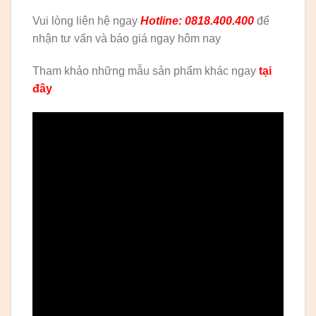
Vui lòng liên hệ ngay
Hotline: 0818.400.400
để
nhận tư vấn và báo giá ngay hôm nay
Tham khảo những mẫu sản phẩm khác ngay
tại
đây