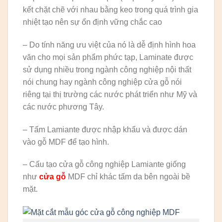
kết chặt chẽ với nhau bằng keo trong quá trình gia
nhiệt tạo nên sự ổn định vững chắc cao
– Do tính năng ưu việt của nó là dễ định hình hoa
văn cho mọi sản phẩm phức tạp, Laminate được
sử dụng nhiều trong ngành công nghiệp nội thất
nói chung hay ngành công nghiệp cửa gỗ nói
riêng tại thị trường các nước phát triển như Mỹ và
các nước phương Tây.
– Tấm Lamiante được nhập khẩu và được dán
vào gỗ MDF để tạo hình.
– Cấu tạo cửa gỗ công nghiệp Lamiante giống
như
cửa gỗ
MDF chỉ khác tấm da bên ngoài bề
mặt.