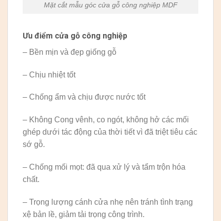
Mặt cắt mẫu góc cửa gỗ công nghiệp MDF
Ưu điểm cửa gỗ công nghiệp
– Bền mịn và đẹp giống gỗ
– Chịu nhiệt tốt
– Chống ẩm và chịu được nước tốt
– Không Cong vênh, co ngót, không hở các mối
ghép dưới tác động của thời tiết vì đã triệt tiêu các
sớ gỗ.
– Chống mối mọt: đã qua xử lý và tẩm trộn hóa
chất.
– Trọng lượng cánh cửa nhẹ nên tránh tình trạng
xệ bản lề, giảm tải trọng công trình.