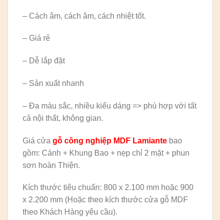
– Cách âm, cách âm, cách nhiệt tốt.
– Giá rẻ
– Dễ lắp đặt
– Sản xuất nhanh
– Đa màu sắc, nhiều kiểu dáng => phù hợp với tất
cả nội thất, không gian.
Giá cửa
gỗ công nghiệp MDF Lamiante
bao
gồm: Cánh + Khung Bao + nẹp chỉ 2 mặt + phun
sơn hoàn Thiện.
Kích thước tiêu chuẩn: 800 x 2.100 mm hoặc 900
x 2.200 mm (Hoặc theo kích thước cửa gỗ MDF
theo Khách Hàng yêu cầu).