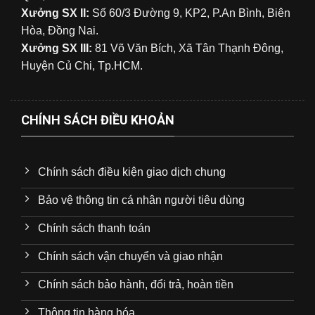
Xưởng SX II:
Số 60/3 Đường 9, KP2, P.An Bình, Biên
Hòa, Đồng Nai.
Xưởng SX III:
81 Võ Văn Bích, Xã Tân Thạnh Đông,
Huyện Củ Chi, Tp.HCM.
CHÍNH SÁCH ĐIỀU KHOẢN
Chính sách điều kiện giao dịch chung
Bảo vệ thông tin cá nhân người tiêu dùng
Chính sách thanh toán
Chính sách vận chuyển và giao nhận
Chính sách bảo hành, đổi trả, hoàn tiền
Thông tin hàng hóa