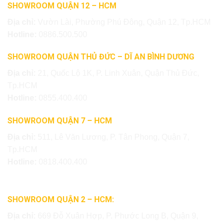
SHOWROOM QUẬN 12 – HCM
Địa chỉ:
Vườn Lài, Phường Phú Đông, Quận 12, Tp.HCM
Hotline:
0886.500.500
SHOWROOM QUẬN THỦ ĐỨC – DĨ AN BÌNH DƯƠNG
Địa chỉ:
21, Quốc Lộ 1K, P. Linh Xuân, Quận Thủ Đức,
Tp.HCM
Hotline:
0855.400.400
SHOWROOM QUẬN 7 – HCM
Địa chỉ:
511, Lê Văn Lương, P. Tân Phong, Quận 7,
Tp.HCM
Hotline:
0818.400.400
SHOWROOM QUẬN 2 – HCM:
Địa chỉ:
669 Đỗ Xuân Hợp, P. Phước Long B, Quận 9,