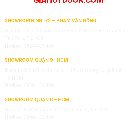
GIAHUYDOOR.COM
SHOWROM BÌNH LỢI – PHẠM VĂN ĐỒNG
Địa chỉ:
Số 615 Phạm Văn Đồng, P. Hiệp Bình Chánh, Q.
Thủ Đức, Tp.HCM
Hotline:
0824.400.400
SHOWROOM QUẬN 9 –HCM
Địa chỉ:
535 Đỗ Xuân Hợp, P. Phước Long B, Quận 9,
Tp.HCM
Hotline:
0828.400.400
SHOWROOM QUẬN 8 – HCM
Địa chỉ:
1194 Phạm Thế Hiển, Quận 8, TP.HCM
Hotline:
0899.400.400