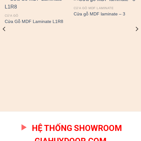
CỬA GỖ MDF LAMINATE
Cửa gỗ MDF laminate – 3
CỬA GỖ
Cửa Gỗ MDF Laminate L1R8
HỆ THỐNG SHOWROOM