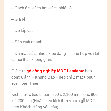
– Cách âm, cách âm, cách nhiệt tốt.
– Giá rẻ
– Dễ lắp đặt
– Sản xuất nhanh
– Đa màu sắc, nhiều kiểu dáng => phù hợp với tất
cả nội thất, không gian.
Giá cửa
gỗ công nghiệp MDF Lamiante
bao
gồm: Cánh + Khung Bao + nẹp chỉ 2 mặt + phun
sơn hoàn Thiện.
Kích thước tiêu chuẩn: 800 x 2.100 mm hoặc 900
x 2.200 mm (Hoặc theo kích thước cửa gỗ MDF
theo Khách Hàng yêu cầu).