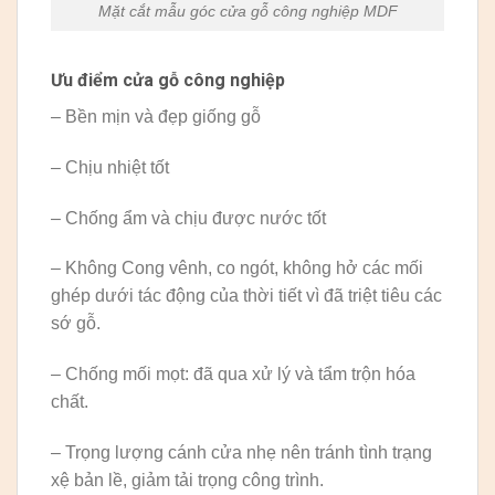
Mặt cắt mẫu góc cửa gỗ công nghiệp MDF
Ưu điểm cửa gỗ công nghiệp
– Bền mịn và đẹp giống gỗ
– Chịu nhiệt tốt
– Chống ẩm và chịu được nước tốt
– Không Cong vênh, co ngót, không hở các mối
ghép dưới tác động của thời tiết vì đã triệt tiêu các
sớ gỗ.
– Chống mối mọt: đã qua xử lý và tẩm trộn hóa
chất.
– Trọng lượng cánh cửa nhẹ nên tránh tình trạng
xệ bản lề, giảm tải trọng công trình.