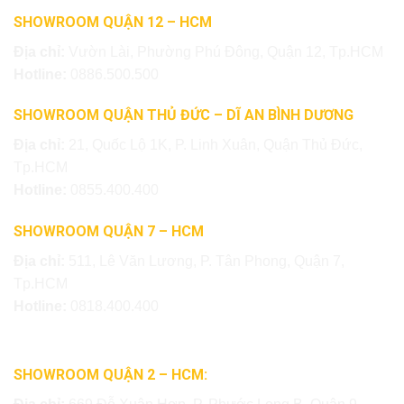
SHOWROOM QUẬN 12 – HCM
Địa chỉ:
Vườn Lài, Phường Phú Đông, Quận 12, Tp.HCM
Hotline:
0886.500.500
SHOWROOM QUẬN THỦ ĐỨC – DĨ AN BÌNH DƯƠNG
Địa chỉ:
21, Quốc Lộ 1K, P. Linh Xuân, Quận Thủ Đức,
Tp.HCM
Hotline:
0855.400.400
SHOWROOM QUẬN 7 – HCM
Địa chỉ:
511, Lê Văn Lương, P. Tân Phong, Quận 7,
Tp.HCM
Hotline:
0818.400.400
SHOWROOM QUẬN 2 – HCM: