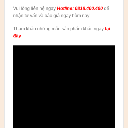
Vui lòng liên hệ ngay
Hotline: 0818.400.400
để
nhận tư vấn và báo giá ngay hôm nay
Tham khảo những mẫu sản phẩm khác ngay
tại
đây