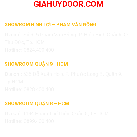
GIAHUYDOOR.COM
SHOWROM BÌNH LỢI – PHẠM VĂN ĐỒNG
Địa chỉ:
Số 615 Phạm Văn Đồng, P. Hiệp Bình Chánh, Q.
Thủ Đức, Tp.HCM
Hotline:
0824.400.400
SHOWROOM QUẬN 9 –HCM
Địa chỉ:
535 Đỗ Xuân Hợp, P. Phước Long B, Quận 9,
Tp.HCM
Hotline:
0828.400.400
SHOWROOM QUẬN 8 – HCM
Địa chỉ:
1194 Phạm Thế Hiển, Quận 8, TP.HCM
Hotline:
0899.400.400