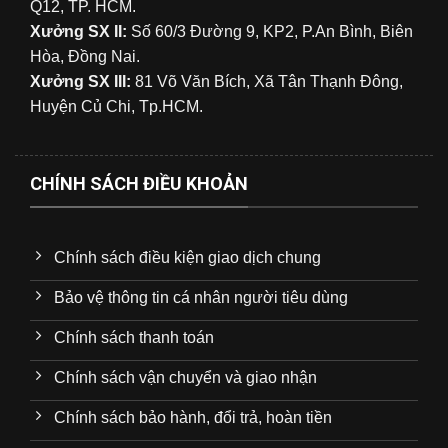
Q12, TP. HCM.
Xưởng SX II:
Số 60/3 Đường 9, KP2, P.An Bình, Biên
Hòa, Đồng Nai.
Xưởng SX III:
81 Võ Văn Bích, Xã Tân Thạnh Đông,
Huyện Củ Chi, Tp.HCM.
CHÍNH SÁCH ĐIỀU KHOẢN
Chính sách điều kiện giao dịch chung
Bảo vệ thông tin cá nhân người tiêu dùng
Chính sách thanh toán
Chính sách vận chuyển và giao nhận
Chính sách bảo hành, đổi trả, hoàn tiền