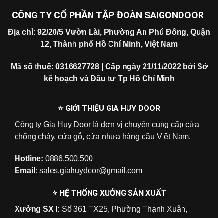
CÔNG TY CỔ PHẦN TẬP ĐOÀN SAIGONDOOR
Địa chỉ: 92/20/5 Vườn Lài, Phường An Phú Đông, Quận
12, Thành phố Hồ Chí Minh, Việt Nam
Mã số thuế: 0316627728 | Cấp ngày 21/11/2022 bởi Sở
kế hoạch và Đầu tư Tp Hồ Chí Minh
⭐ GIỚI THIỆU GIA HUY DOOR
Công ty Gia Huy Door là đơn vị chuyên cung cấp cửa
chống cháy, cửa gỗ, cửa nhựa hàng đầu Việt Nam.
Hotline:
0886.500.500
Email:
sales.giahuydoor@gmail.com
⭐ HỆ THỐNG XƯỞNG SẢN XUẤT
Xưởng SX I:
Số 361 TX25, Phường Thạnh Xuân,