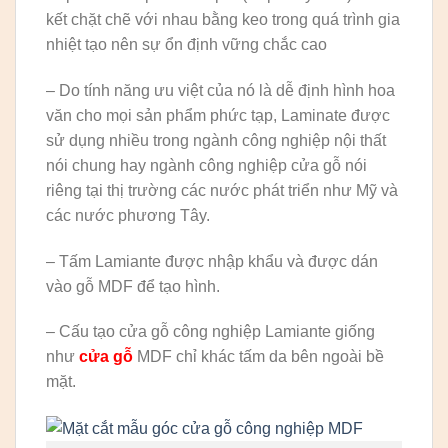
kết chặt chẽ với nhau bằng keo trong quá trình gia
nhiệt tạo nên sự ổn định vững chắc cao
– Do tính năng ưu việt của nó là dễ định hình hoa
văn cho mọi sản phẩm phức tạp, Laminate được
sử dụng nhiều trong ngành công nghiệp nội thất
nói chung hay ngành công nghiệp cửa gỗ nói
riêng tại thị trường các nước phát triển như Mỹ và
các nước phương Tây.
– Tấm Lamiante được nhập khẩu và được dán
vào gỗ MDF để tạo hình.
– Cấu tạo cửa gỗ công nghiệp Lamiante giống
như
cửa gỗ
MDF chỉ khác tấm da bên ngoài bề
mặt.