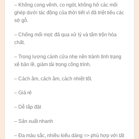
– Không cong vênh, co ngót, không hở các mối
ghép dưới tác động của thời tiết vì đã triệt tiêu các
sớ gỗ.
– Chống mối mọt: đã qua xử lý và tẩm trộn hóa
chất.
– Trọng lượng cánh cửa nhẹ nên tránh tình trạng
xệ bản lề, giảm tải trọng công trình.
– Cách âm, cách âm, cách nhiệt tốt.
– Giá rẻ
– Dễ lắp đặt
– Sản xuất nhanh
– Đa màu sắc, nhiều kiểu dáng => phù hợp với tất