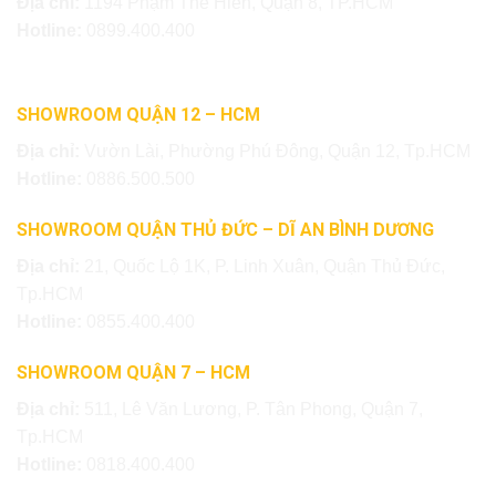
Địa chỉ:
1194 Phạm Thế Hiển, Quận 8, TP.HCM
Hotline:
0899.400.400
SHOWROOM QUẬN 12 – HCM
Địa chỉ:
Vườn Lài, Phường Phú Đông, Quận 12, Tp.HCM
Hotline:
0886.500.500
SHOWROOM QUẬN THỦ ĐỨC – DĨ AN BÌNH DƯƠNG
Địa chỉ:
21, Quốc Lộ 1K, P. Linh Xuân, Quận Thủ Đức,
Tp.HCM
Hotline:
0855.400.400
SHOWROOM QUẬN 7 – HCM
Địa chỉ:
511, Lê Văn Lương, P. Tân Phong, Quận 7,
Tp.HCM
Hotline:
0818.400.400