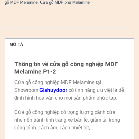
gỗ MDF Melamine
,
Cửa gỗ MDF phủ Melamine
MÔ TẢ
Thông tin về cửa gỗ công nghiệp MDF
Melamine P1-2
Cửa gỗ công nghiệp MDF Melamine tại
Showroom
Giahuydoor
có tính năng ưu việt là dễ
định hình hoa văn cho mọi sản phẩm phức tạp.
Cửa gỗ công nghiệp có trọng lượng cánh cửa
nhẹ nên tránh tình trạng xệ bản lề, giảm tải trọng
công trình, cách âm, cách nhiệt tốt,…