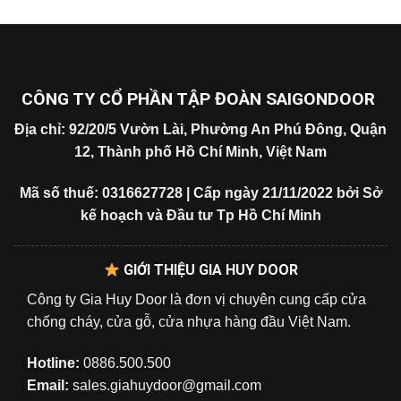
CÔNG TY CỔ PHẦN TẬP ĐOÀN SAIGONDOOR
Địa chỉ: 92/20/5 Vườn Lài, Phường An Phú Đông, Quận
12, Thành phố Hồ Chí Minh, Việt Nam
Mã số thuế: 0316627728 | Cấp ngày 21/11/2022 bởi Sở
kế hoạch và Đầu tư Tp Hồ Chí Minh
GIỚI THIỆU GIA HUY DOOR
Công ty Gia Huy Door là đơn vị chuyên cung cấp cửa
chống cháy, cửa gỗ, cửa nhựa hàng đầu Việt Nam.
Hotline:
0886.500.500
Email:
sales.giahuydoor@gmail.com