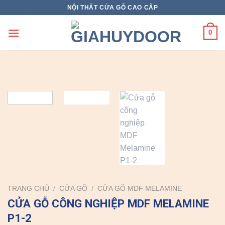
Skip
NỘI THẤT CỬA GỖ CAO CẤP
to
content
0
TRANG CHỦ
/
CỬA GỖ
/
CỬA GỖ MDF MELAMINE
CỬA GỖ CÔNG NGHIỆP MDF MELAMINE
P1-2