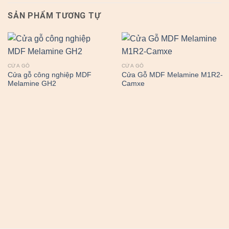
SẢN PHẨM TƯƠNG TỰ
CỬA GỖ
CỬA GỖ
Cửa gỗ công nghiệp MDF
Cửa Gỗ MDF Melamine M1R2-
Melamine GH2
Camxe