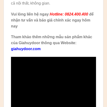
cả nội thất, không gian.
Vui lòng liên hệ ngay
Hotline: 0824.400.400
để
nhận tư vấn và báo giá chính xác ngay hôm
nay
Tham khảo thêm những mẫu sản phẩm khác
của Giahuydoor thông qua Website:
giahuydoor.com