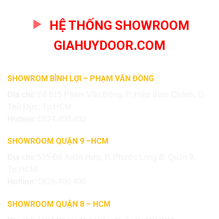
HỆ THỐNG SHOWROOM
GIAHUYDOOR.COM
SHOWROM BÌNH LỢI – PHẠM VĂN ĐỒNG
Địa chỉ:
Số 615 Phạm Văn Đồng, P. Hiệp Bình Chánh, Q.
Thủ Đức, Tp.HCM
Hotline:
0824.400.400
SHOWROOM QUẬN 9 –HCM
Địa chỉ:
535 Đỗ Xuân Hợp, P. Phước Long B, Quận 9,
Tp.HCM
Hotline:
0828.400.400
SHOWROOM QUẬN 8 – HCM