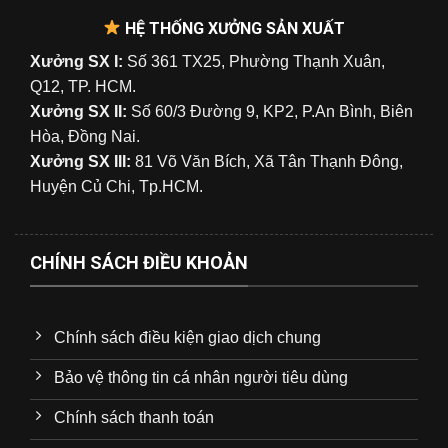
HỆ THỐNG XƯỞNG SẢN XUẤT
Xưởng SX I:
Số 361 TX25, Phường Thạnh Xuân,
Q12, TP. HCM.
Xưởng SX II:
Số 60/3 Đường 9, KP2, P.An Bình, Biên
Hòa, Đồng Nai.
Xưởng SX III:
81 Võ Văn Bích, Xã Tân Thạnh Đông,
Huyện Củ Chi, Tp.HCM.
CHÍNH SÁCH ĐIỀU KHOẢN
Chính sách điều kiện giao dịch chung
Bảo vệ thông tin cá nhân người tiêu dùng
Chính sách thanh toán