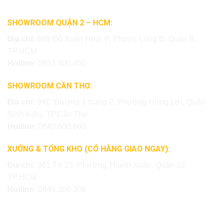
SHOWROOM QUẬN 2 – HCM:
Địa chỉ:
669 Đỗ Xuân Hợp, P. Phước Long B, Quận 9,
TP.HCM
Hotline:
0853.400.400
SHOWROOM CẦN THƠ:
Địa chỉ:
94C Đường 3 tháng 2, Phường Hưng Lợi, Quận
Ninh Kiều, TP.Cần Thơ
Hotline:
0849.600.600
XƯỞNG & TỔNG KHO (CÓ HÀNG GIAO NGAY):
Địa chỉ:
361 TX 25, Phường Thạnh Xuân, Quận 12,
TP.HCM
Hotline:
0845.308.308