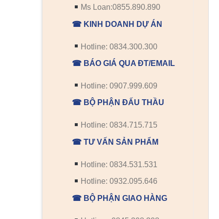
Ms Loan:0855.890.890
☎ KINH DOANH DỰ ÁN
Hotline: 0834.300.300
☎ BÁO GIÁ QUA ĐT/EMAIL
Hotline: 0907.999.609
☎ BỘ PHẬN ĐẤU THẦU
Hotline: 0834.715.715
☎ TƯ VẤN SẢN PHẨM
Hotline: 0834.531.531
Hotline: 0932.095.646
☎ BỘ PHẬN GIAO HÀNG