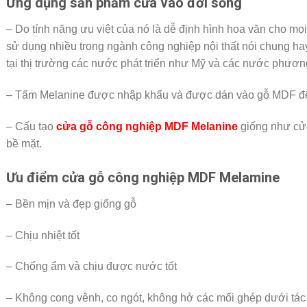
Ứng dụng sản phẩm cửa vào đời sống
– Do tính năng ưu việt của nó là dễ định hình hoa văn cho 
sử dụng nhiều trong ngành công nghiệp nội thất nói chung ha
tại thị trường các nước phát triển như Mỹ và các nước phươn
– Tấm Melanine được nhập khẩu và được dán vào gỗ MDF để 
– Cấu tạo
cửa gỗ công nghiệp MDF Melanine
giống như cử
bề mặt.
Ưu điểm cửa gỗ công nghiệp MDF Melamine
– Bền mịn và đẹp giống gỗ
– Chịu nhiệt tốt
– Chống ẩm và chịu được nước tốt
– Không cong vênh, co ngót, không hở các mối ghép dưới tác độn