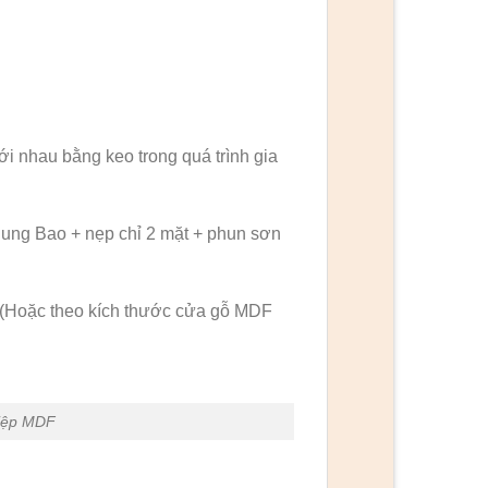
ới nhau bằng keo trong quá trình gia
g Bao + nẹp chỉ 2 mặt + phun sơn
 (Hoặc theo kích thước cửa gỗ MDF
hiệp MDF