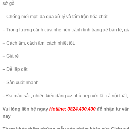
sớ gỗ.
– Chống mối mọt: đã qua xử lý và tẩm trộn hóa chất.
– Trọng lượng cánh cửa nhẹ nên tránh tình trạng xệ bản lề, giả
– Cách âm, cách âm, cách nhiệt tốt.
– Giá rẻ
– Dễ lắp đặt
– Sản xuất nhanh
– Đa màu sắc, nhiều kiểu dáng => phù hợp với tất cả nội thất,
Vui lòng liên hệ ngay
Hotline: 0824.400.400
để nhận tư vấn
nay