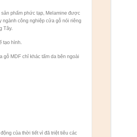
mọi sản phẩm phức tạp, Melamine được
y ngành công nghiệp cửa gỗ nói riêng
g Tây.
tạo hình.
a gỗ MDF chỉ khác tấm da bên ngoài
g của thời tiết vì đã triệt tiêu các