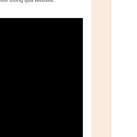
or thông qua Website: