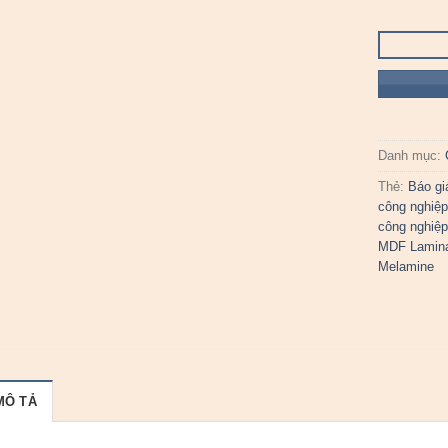
Danh mục:
Thẻ:
Báo gi
công nghiệ
công nghiệ
MDF Lamin
Melamine
MÔ TẢ