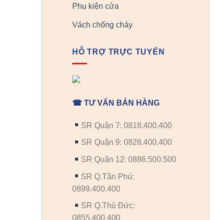
Phụ kiện cửa
Vách chống cháy
HỖ TRỢ TRỰC TUYẾN
☎ TƯ VẤN BÁN HÀNG
SR Quận 7: 0818.400.400
SR Quận 9: 0828.400.400
SR Quận 12: 0886.500.500
SR Q.Tân Phú:
0899.400.400
SR Q.Thủ Đức:
0855.400.400