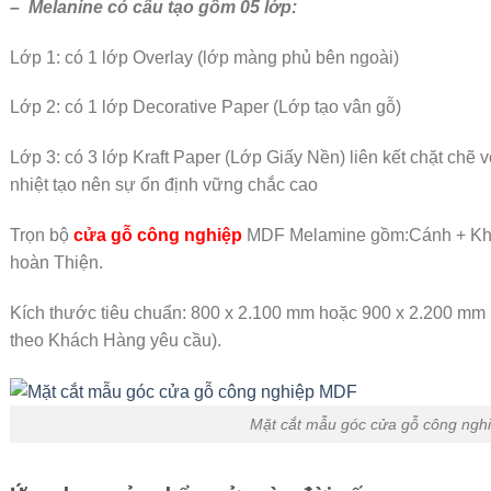
– Melanine có cấu tạo gồm 05 lớp:
Lớp 1: có 1 lớp Overlay (lớp màng phủ bên ngoài)
Lớp 2: có 1 lớp Decorative Paper (Lớp tạo vân gỗ)
Lớp 3: có 3 lớp Kraft Paper (Lớp Giấy Nền) liên kết chặt chẽ v
nhiệt tạo nên sự ổn định vững chắc cao
Trọn bộ
cửa gỗ công nghiệp
MDF Melamine gồm:Cánh + Khun
hoàn Thiện.
Kích thước tiêu chuẩn: 800 x 2.100 mm hoặc 900 x 2.200 mm
theo Khách Hàng yêu cầu).
Mặt cắt mẫu góc cửa gỗ công ng