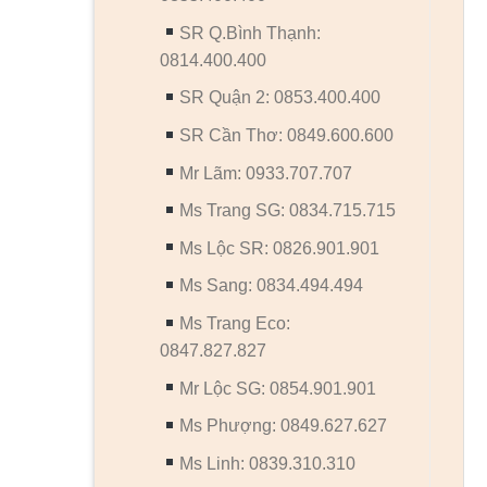
SR Q.Bình Thạnh:
0814.400.400
SR Quận 2: 0853.400.400
SR Cần Thơ: 0849.600.600
Mr Lãm: 0933.707.707
Ms Trang SG: 0834.715.715
Ms Lộc SR: 0826.901.901
Ms Sang: 0834.494.494
Ms Trang Eco:
0847.827.827
Mr Lộc SG: 0854.901.901
Ms Phượng: 0849.627.627
Ms Linh: 0839.310.310