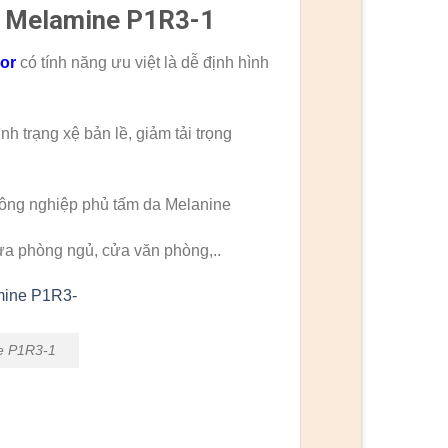
F Melamine P1R3-1
or
có tính năng ưu việt là dễ định hình
h trạng xệ bản lề, giảm tải trọng
công nghiệp phủ tấm da Melanine
ửa phòng ngủ, cửa văn phòng,..
e P1R3-1