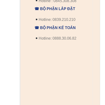
Hotline : 0845.308.308
☎ BỘ PHẬN LẮP ĐẶT
Hotline: 0839.210.210
☎ BỘ PHẬN KẾ TOÁN
Hotline: 0888.30.06.82