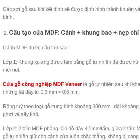
Các sợi gỗ sau khi kết dính sẽ được định hình thành khuôn và
bình.
Cấu tạo cửa MDF: Cánh + khung bao + nẹp chỉ
Cánh MDF được cấu tạo sau:
Lớp 1: Khung xương được làm bằng gỗ tự nhiên đã được xử l
mối nọt.
Cửa gỗ công nghiệp MDF Veneer
là gỗ tự nhiên sau khi kha
những lát dầy từ 0.3 mm > 0.6 mm.
Rộng tuỳ theo loại gỗ trung bình khoảng 300 mm, dài khoản
phơi và sấy khô.
Lớp 2: 2 tấm MDF phẳng. Có độ dày 4,5mm/tấm, giữa 2 tấm M
gỗ tự nhiên giữ cho cánh cửa luôn chắc thẳng, không bị cong 