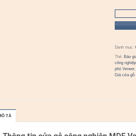
Danh mục:
Thẻ:
Báo gi
công nghiệ
phủ Veneer
Giá cửa gỗ 
MÔ TẢ