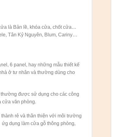
cửa là Bản lề, khóa cửa, chốt cửa…
fele, Tân Kỷ Nguyên, Blum, Cariny…
panel, 6 panel, hay những mẫu thiết kế
 nhà ở tư nhân và thường dùng cho
 thường được sử dụng cho các công
à cửa văn phòng.
 thành rẻ và thân thiện với môi trường
 ứg dụng làm cửa gỗ thông phòng,