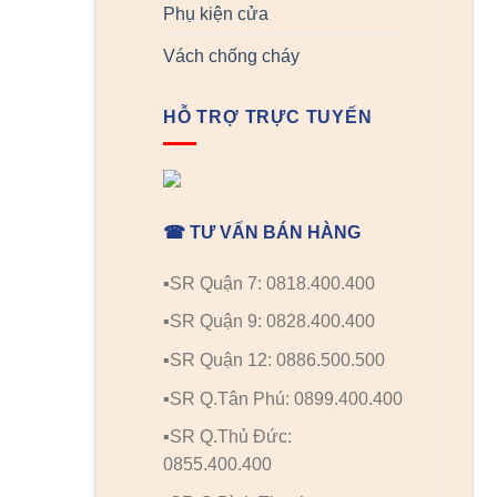
Phụ kiện cửa
Vách chống cháy
HỖ TRỢ TRỰC TUYẾN
☎ TƯ VẤN BÁN HÀNG
▪️SR Quận 7: 0818.400.400
▪️SR Quận 9: 0828.400.400
▪️SR Quận 12: 0886.500.500
▪️SR Q.Tân Phú: 0899.400.400
▪️SR Q.Thủ Đức:
0855.400.400