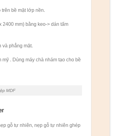
trên bề mặt lớp nền.
 x 2400 mm) bằng keo-> dán tấm
h và phẳng mặt.
m mỹ . Dùng máy chà nhám tạo cho bề
hiệp MDF
er
ẹp gỗ tự nhiên, nẹp gỗ tự nhiên ghép