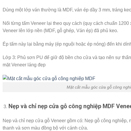
Dùng một lớp ván thường là MDF, ván ép dầy 3 mm, tráng keo 
Nối từng tấm Veneer lại theo quy cách (quy cách chuẩn 1200
Veneer lên lớp nền (MDF, gỗ ghép, Ván ép) đã phủ keo.
Ép tấm này lại bằng máy (ép nguội hoặc ép nóng) đến khi dín
Lớp 3: Phủ sơn PU để giữ độ bền cho cửa và tạo nên sự thẩ
mặt Veneer láng đẹp
Mặt cắt mẫu góc cửa gỗ công ng
Nẹp và chỉ nẹp cửa gỗ công nghiệp MDF Vene
Nẹp và chỉ nẹp cửa gỗ Veneer gồm có: Nẹp gỗ công nghiệp, n
thanh và sơn màu đồng bộ với cánh cửa.