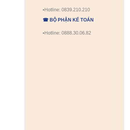
▪️Hotline: 0839.210.210
☎ BỘ PHẬN KẾ TOÁN
▪️Hotline: 0888.30.06.82