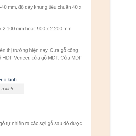
-40 mm, độ dày khung tiêu chuẩn 40 x
 x 2.100 mm hoặc 900 x 2.200 mm
ên thị trường hiện nay. Cửa gỗ công
gỗ HDF Veneer, cửa gỗ MDF, Cửa MDF
 o kinh
 gỗ tự nhiên ra các sợi gỗ sau đó được