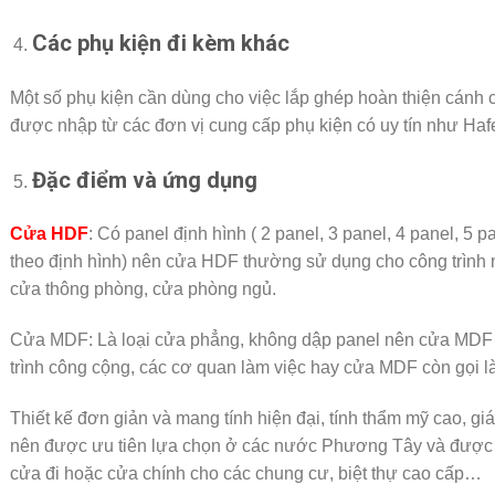
Các phụ kiện đi kèm khác
Một số phụ kiện cần dùng cho việc lắp ghép hoàn thiện cánh 
được nhập từ các đơn vị cung cấp phụ kiện có uy tín như Ha
Đặc điểm và ứng dụng
Cửa HDF
: Có panel định hình ( 2 panel, 3 panel, 4 panel, 5 
theo định hình) nên cửa HDF thường sử dụng cho công trình
cửa thông phòng, cửa phòng ngủ.
Cửa MDF: Là loại cửa phẳng, không dập panel nên cửa MDF
trình công cộng, các cơ quan làm việc hay cửa MDF còn gọi l
Thiết kế đơn giản và mang tính hiện đại, tính thẩm mỹ cao, giá
nên được ưu tiên lựa chọn ở các nước Phương Tây và được
cửa đi hoặc cửa chính cho các chung cư, biệt thự cao cấp…