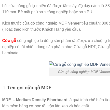
Lõi cửa bằng gỗ tự nhiên đã được tẩm sấy, độ dày cánh từ 38
110 mm. Bề mặt phủ sơn công nghiệp hoặc sơn PU.
Kích thước cửa gỗ công nghiệp MDF Veneer tiêu chuẩn: 800
(Hoặc theo kích thước Khách Hàng yêu cầu).
Cửa gỗ
công nghiệp là dòng sản phẩm rất được ưa chuộng tr
nghiệp có rất nhiều dòng sản phẩm như: Cửa gỗ HDF, Cửa 
Laminate, …
Cửa gỗ công nghiệp MDF Veneer
Tên gọi cửa gỗ MDF
MDF – Medium Density Fiberboard
là quá trình chế biến từ
làm mềm bằng cơ học rồi trộn lẫn keo và hóa chất.