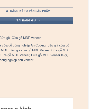
ĐĂNG KÝ TƯ VẤN SẢN PHẨM
TẢI BẢNG GIÁ
Cửa gỗ
,
Cửa gỗ MDF Veneer
á cửa gỗ công nghiệp An Cường
,
Báo giá cửa gỗ
p MDF
,
Báo giá cửa gỗ MDF Veneer
,
Cửa gỗ MDF
,
Cửa gỗ MDF Veneer
,
Cửa gỗ MDF Veneer là gì
,
công nghiệp phủ veneer