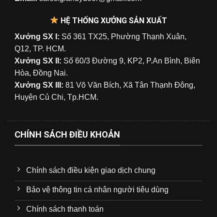
HỆ THỐNG XƯỞNG SẢN XUẤT
Xưởng SX I:
Số 361 TX25, Phường Thạnh Xuân,
Q12, TP. HCM.
Xưởng SX II:
Số 60/3 Đường 9, KP2, P.An Bình, Biên
Hòa, Đồng Nai.
Xưởng SX III:
81 Võ Văn Bích, Xã Tân Thạnh Đông,
Huyện Củ Chi, Tp.HCM.
CHÍNH SÁCH ĐIỀU KHOẢN
Chính sách điều kiện giao dịch chung
Bảo vệ thông tin cá nhân người tiêu dùng
Chính sách thanh toán