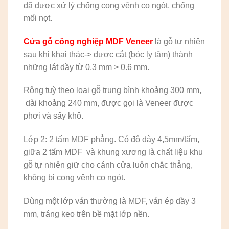
đã được xử lý chống cong vênh co ngót, chống
mối nọt.
Cửa gỗ công nghiệp MDF Veneer
là gỗ tự nhiên
sau khi khai thác-> được cắt (bóc ly tâm) thành
những lát dầy từ 0.3 mm > 0.6 mm.
Rộng tuỳ theo loại gỗ trung bình khoảng 300 mm,
dài khoảng 240 mm, được gọi là Veneer được
phơi và sấy khô.
Lớp 2: 2 tấm MDF phẳng. Có độ dày 4,5mm/tấm,
giữa 2 tấm MDF và khung xương là chất liệu khu
gỗ tự nhiên giữ cho cánh cửa luôn chắc thẳng,
không bị cong vênh co ngót.
Dùng một lớp ván thường là MDF, ván ép dầy 3
mm, tráng keo trên bề mặt lớp nền.