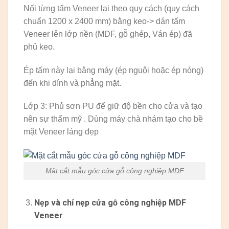
Nối từng tấm Veneer lại theo quy cách (quy cách
chuẩn 1200 x 2400 mm) bằng keo-> dán tấm
Veneer lên lớp nền (MDF, gỗ ghép, Ván ép) đã
phủ keo.
Ép tấm này lại bằng máy (ép nguội hoặc ép nóng)
đến khi dính và phẳng mặt.
Lớp 3: Phủ sơn PU để giữ độ bền cho cửa và tạo
nên sự thẩm mỹ . Dùng máy chà nhám tạo cho bề
mặt Veneer láng đẹp
Mặt cắt mẫu góc cửa gỗ công nghiệp MDF
Nẹp và chỉ nẹp cửa gỗ công nghiệp MDF
Veneer