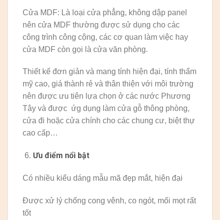
Cửa MDF: Là loại cửa phẳng, không dập panel
nên cửa MDF thường được sử dụng cho các
công trình công cộng, các cơ quan làm việc hay
cửa MDF còn gọi là cửa văn phòng.
Thiết kế đơn giản và mang tính hiện đại, tính thẩm
mỹ cao, giá thành rẻ và thân thiện với môi trường
nên được ưu tiên lựa chọn ở các nước Phương
Tây và được ứg dụng làm cửa gỗ thông phòng,
cửa đi hoặc cửa chính cho các chung cư, biệt thự
cao cấp…
Ưu điểm nổi bật
Có nhiều kiểu dáng mẫu mã đẹp mắt, hiện đại
Được xử lý chống cong vênh, co ngót, mối mọt rất
tốt