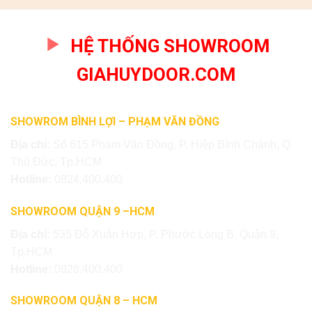
HỆ THỐNG SHOWROOM
GIAHUYDOOR.COM
SHOWROM BÌNH LỢI – PHẠM VĂN ĐỒNG
Địa chỉ:
Số 615 Phạm Văn Đồng, P. Hiệp Bình Chánh, Q.
Thủ Đức, Tp.HCM
Hotline:
0824.400.400
SHOWROOM QUẬN 9 –HCM
Địa chỉ:
535 Đỗ Xuân Hợp, P. Phước Long B, Quận 9,
Tp.HCM
Hotline:
0828.400.400
SHOWROOM QUẬN 8 – HCM