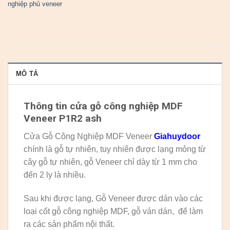
nghiệp phủ veneer
MÔ TẢ
Thông tin cửa gỗ công nghiệp MDF
Veneer P1R2 ash
Cửa Gỗ Công Nghiệp MDF Veneer
Giahuydoor
chính là gỗ tự nhiên, tuy nhiên được lạng mỏng từ
cây gỗ tự nhiên, gỗ Veneer chỉ dày từ 1 mm cho
đến 2 ly là nhiều.
Sau khi được lạng, Gỗ Veneer được dán vào các
loại cốt gỗ công nghiệp MDF, gỗ ván dán, để làm
ra các sản phẩm nội thất.