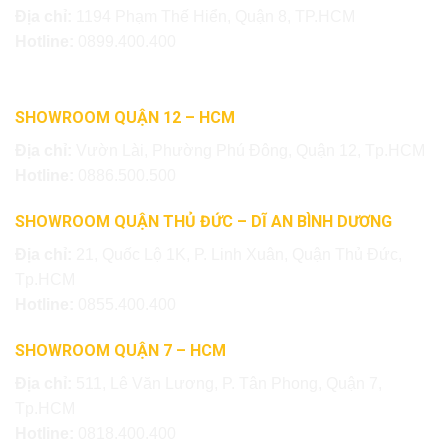
Địa chỉ:
1194 Phạm Thế Hiển, Quận 8, TP.HCM
Hotline:
0899.400.400
SHOWROOM QUẬN 12 – HCM
Địa chỉ:
Vườn Lài, Phường Phú Đông, Quận 12, Tp.HCM
Hotline:
0886.500.500
SHOWROOM QUẬN THỦ ĐỨC – DĨ AN BÌNH DƯƠNG
Địa chỉ:
21, Quốc Lộ 1K, P. Linh Xuân, Quận Thủ Đức,
Tp.HCM
Hotline:
0855.400.400
SHOWROOM QUẬN 7 – HCM
Địa chỉ:
511, Lê Văn Lương, P. Tân Phong, Quận 7,
Tp.HCM
Hotline:
0818.400.400