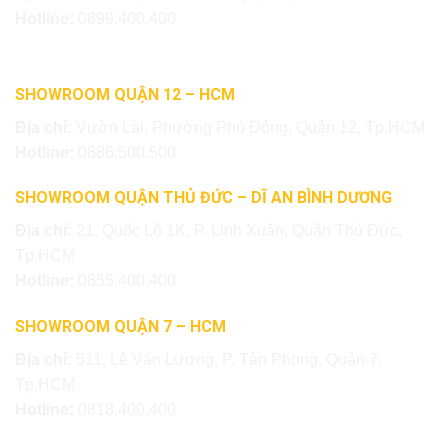
Hotline:
0899.400.400
SHOWROOM QUẬN 12 – HCM
Địa chỉ:
Vườn Lài, Phường Phú Đông, Quận 12, Tp.HCM
Hotline:
0886.500.500
SHOWROOM QUẬN THỦ ĐỨC – DĨ AN BÌNH DƯƠNG
Địa chỉ:
21, Quốc Lộ 1K, P. Linh Xuân, Quận Thủ Đức,
Tp.HCM
Hotline:
0855.400.400
SHOWROOM QUẬN 7 – HCM
Địa chỉ:
511, Lê Văn Lương, P. Tân Phong, Quận 7,
Tp.HCM
Hotline:
0818.400.400