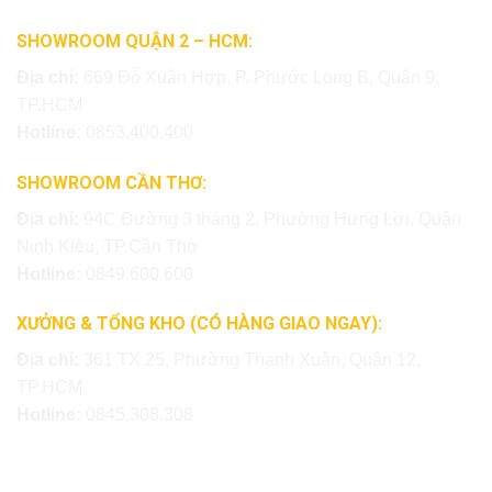
SHOWROOM QUẬN 2 – HCM:
Địa chỉ:
669 Đỗ Xuân Hợp, P. Phước Long B, Quận 9,
TP.HCM
Hotline:
0853.400.400
SHOWROOM CẦN THƠ:
Địa chỉ:
94C Đường 3 tháng 2, Phường Hưng Lợi, Quận
Ninh Kiều, TP.Cần Thơ
Hotline:
0849.600.600
XƯỞNG & TỔNG KHO (CÓ HÀNG GIAO NGAY):
Địa chỉ:
361 TX 25, Phường Thạnh Xuân, Quận 12,
TP.HCM
Hotline:
0845.308.308