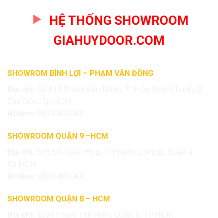
HỆ THỐNG SHOWROOM
GIAHUYDOOR.COM
SHOWROM BÌNH LỢI – PHẠM VĂN ĐỒNG
Địa chỉ:
Số 615 Phạm Văn Đồng, P. Hiệp Bình Chánh, Q.
Thủ Đức, Tp.HCM
Hotline:
0824.400.400
SHOWROOM QUẬN 9 –HCM
Địa chỉ:
535 Đỗ Xuân Hợp, P. Phước Long B, Quận 9,
Tp.HCM
Hotline:
0828.400.400
SHOWROOM QUẬN 8 – HCM
Địa chỉ:
1194 Phạm Thế Hiển, Quận 8, TP.HCM