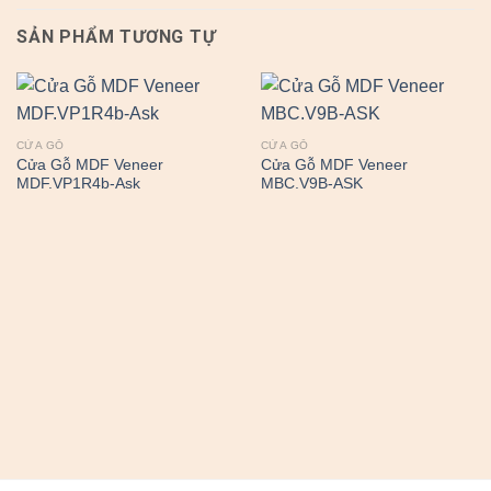
SẢN PHẨM TƯƠNG TỰ
CỬA GỖ
CỬA GỖ
Cửa Gỗ MDF Veneer
Cửa Gỗ MDF Veneer
MDF.VP1R4b-Ask
MBC.V9B-ASK