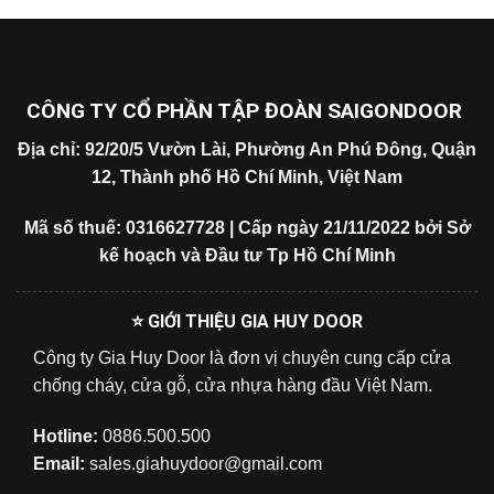
CÔNG TY CỔ PHẦN TẬP ĐOÀN SAIGONDOOR
Địa chỉ: 92/20/5 Vườn Lài, Phường An Phú Đông, Quận
12, Thành phố Hồ Chí Minh, Việt Nam
Mã số thuế: 0316627728 | Cấp ngày 21/11/2022 bởi Sở
kế hoạch và Đầu tư Tp Hồ Chí Minh
⭐ GIỚI THIỆU GIA HUY DOOR
Công ty Gia Huy Door là đơn vị chuyên cung cấp cửa
chống cháy, cửa gỗ, cửa nhựa hàng đầu Việt Nam.
Hotline:
0886.500.500
Email:
sales.giahuydoor@gmail.com