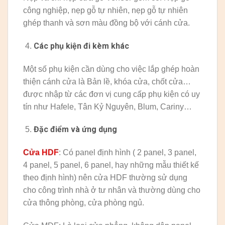
công nghiệp, nẹp gỗ tự nhiên, nẹp gỗ tự nhiên
ghép thanh và sơn màu đồng bộ với cánh cửa.
Các phụ kiện đi kèm khác
Một số phụ kiện cần dùng cho việc lắp ghép hoàn
thiện cánh cửa là Bản lề, khóa cửa, chốt cửa…
được nhập từ các đơn vị cung cấp phụ kiện có uy
tín như Hafele, Tân Kỷ Nguyên, Blum, Cariny…
Đặc điểm và ứng dụng
Cửa HDF
: Có panel định hình ( 2 panel, 3 panel,
4 panel, 5 panel, 6 panel, hay những mẫu thiết kế
theo định hình) nên cửa HDF thường sử dụng
cho công trình nhà ở tư nhân và thường dùng cho
cửa thông phòng, cửa phòng ngủ.