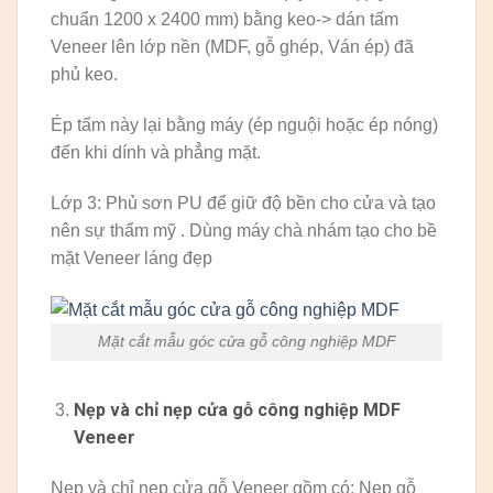
chuẩn 1200 x 2400 mm) bằng keo-> dán tấm
Veneer lên lớp nền (MDF, gỗ ghép, Ván ép) đã
phủ keo.
Ép tấm này lại bằng máy (ép nguội hoặc ép nóng)
đến khi dính và phẳng mặt.
Lớp 3: Phủ sơn PU để giữ độ bền cho cửa và tạo
nên sự thẩm mỹ . Dùng máy chà nhám tạo cho bề
mặt Veneer láng đẹp
Mặt cắt mẫu góc cửa gỗ công nghiệp MDF
Nẹp và chỉ nẹp cửa gỗ công nghiệp MDF
Veneer
Nẹp và chỉ nẹp cửa gỗ Veneer gồm có: Nẹp gỗ