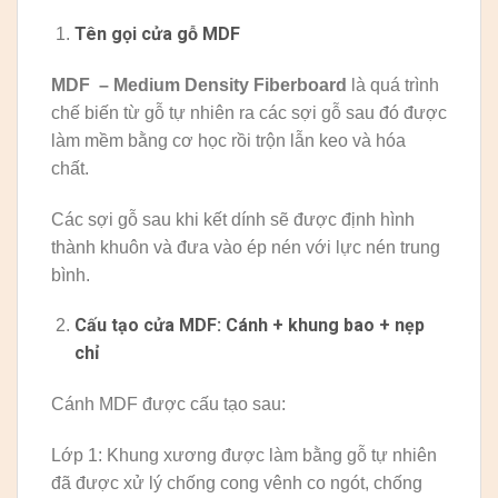
Tên gọi cửa gỗ MDF
MDF – Medium Density Fiberboard
là quá trình
chế biến từ gỗ tự nhiên ra các sợi gỗ sau đó được
làm mềm bằng cơ học rồi trộn lẫn keo và hóa
chất.
Các sợi gỗ sau khi kết dính sẽ được định hình
thành khuôn và đưa vào ép nén với lực nén trung
bình.
Cấu tạo cửa MDF: Cánh + khung bao + nẹp
chỉ
Cánh MDF được cấu tạo sau:
Lớp 1: Khung xương được làm bằng gỗ tự nhiên
đã được xử lý chống cong vênh co ngót, chống