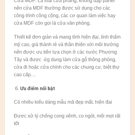
Cửa MDF: Là loại cửa phẳng, không dập panel
nên cửa MDF thường được sử dụng cho các
công trình công cộng, các cơ quan làm việc hay
cửa MDF còn gọi là cửa văn phòng.
Thiết kế đơn giản và mang tính hiện đại, tính thẩm
mỹ cao, giá thành rẻ và thân thiện với môi trường
nên được ưu tiên lựa chọn ở các nước Phương
Tây và được ứg dụng làm cửa gỗ thông phòng,
cửa đi hoặc cửa chính cho các chung cư, biệt thự
cao cấp…
Ưu điểm nổi bật
Có nhiều kiểu dáng mẫu mã đẹp mắt, hiện đại
Được xử lý chống cong vênh, co ngót, mối mọt rất
tốt