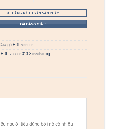
ĐĂNG KÝ TƯ VẤN SẢN PHẨM
TẢI BẢNG GIÁ
Cửa gỗ HDF veneer
-HDF-veneer-019-Xoandao.jpg
ều người tiêu dùng bởi nó có nhiều