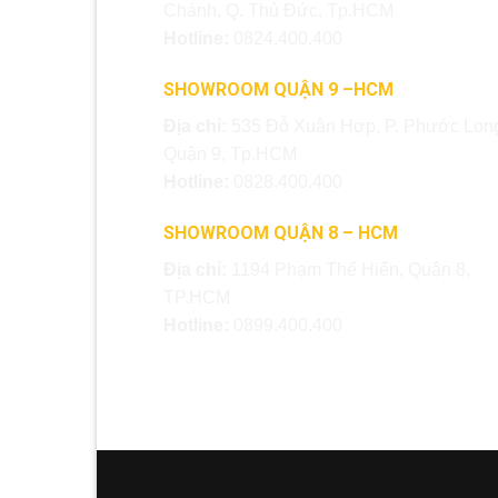
Chánh, Q. Thủ Đức, Tp.HCM
Hotline:
0824.400.400
SHOWROOM QUẬN 9 –HCM
Địa chỉ:
535 Đỗ Xuân Hợp, P. Phước Long
Quận 9, Tp.HCM
Hotline:
0828.400.400
SHOWROOM QUẬN 8 – HCM
Địa chỉ:
1194 Phạm Thế Hiển, Quận 8,
TP.HCM
Hotline:
0899.400.400