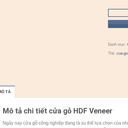
Danh mục:
Thẻ:
cua-go
MÔ TẢ
Mô tả chi tiết cửa gỗ HDF Veneer
Ngày nay cửa gỗ công nghiệp đang là xu thế lựa chọn của nhi