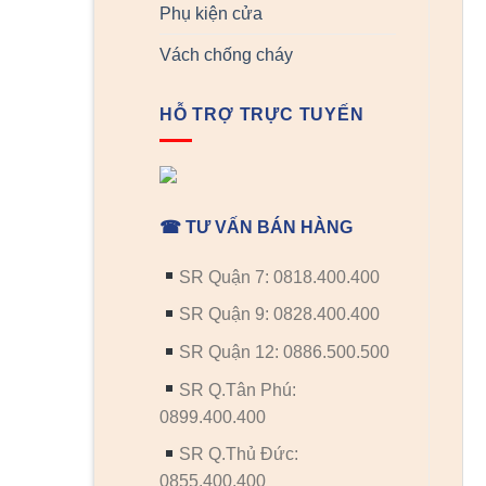
Phụ kiện cửa
Vách chống cháy
HỖ TRỢ TRỰC TUYẾN
☎ TƯ VẤN BÁN HÀNG
SR Quận 7: 0818.400.400
SR Quận 9: 0828.400.400
SR Quận 12: 0886.500.500
SR Q.Tân Phú:
0899.400.400
SR Q.Thủ Đức:
0855.400.400