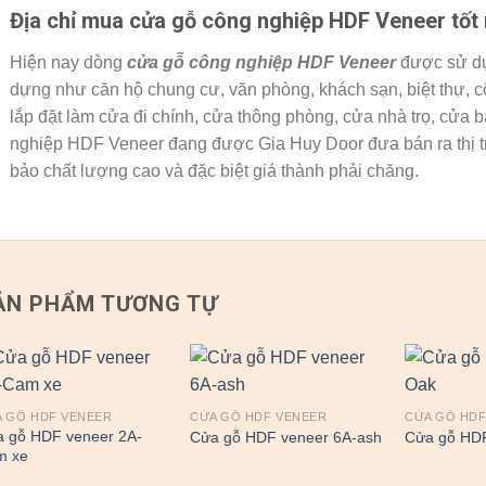
Địa chỉ mua
cửa gỗ công nghiệp HDF
Veneer tốt 
Hiện nay dòng
cửa gỗ công nghiệp HDF Veneer
được sử dụn
dựng như căn hộ chung cư, văn phòng, khách sạn, biệt thự, c
lắp đặt làm cửa đi chính, cửa thông phòng, cửa nhà trọ, cử
nghiệp HDF Veneer đang được Gia Huy Door đưa bán ra thị 
bảo chất lượng cao và đặc biệt giá thành phải chăng.
ẢN PHẨM TƯƠNG TỰ
 GỖ HDF VENEER
CỬA GỖ HDF VENEER
CỬA GỖ HDF
 gỗ HDF veneer 2A-
Cửa gỗ HDF veneer 6A-ash
Cửa gỗ HD
m xe