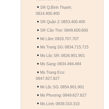
SR Q.Bình Thạnh:
0814.400.400
SR Quận 2: 0853.400.400
SR Cần Thơ: 0849.600.600
Mr Lãm: 0933.707.707
Ms Trang SG: 0834.715.715
Ms Lộc SR: 0826.901.901
Ms Sang: 0834.494.494
Ms Trang Eco:
0847.827.827
Mr Lộc SG: 0854.901.901
Ms Phượng: 0849.627.627
Ms Linh: 0839.310.310