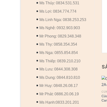
Ms Thúy: 0834.531.531
Ms Lợi: 0834.774.774
Ms Linh Nga: 0838.253.253
Ms Nghệ: 0932.903.903
Mr Phong: 0829.348.348
Ms Thy: 0858.354.354
Ms Nga: 0855.854.854
Ms Thiếp: 0839.210.210
S
Ms Lưu: 0844.308.308
Ms Dung: 0844.810.810
Mr Huy: 0848.26.08.17
CỬA
Mr Phát: 0886.20.06.19
Cửa
Ca
Ms Hạnh:0833.201.201