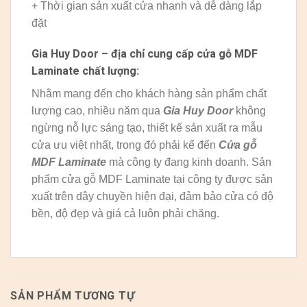
+ Thời gian sản xuất cửa nhanh và dễ dàng lắp
đặt
Gia Huy Door – địa chỉ cung cấp cửa
gỗ
MDF
Laminate chất lượng:
Nhằm mang đến cho khách hàng sản phẩm chất
lượng cao, nhiều năm qua
Gia Huy Door
không
ngừng nỗ lực sáng tạo, thiết kế sản xuất ra mẫu
cửa ưu việt nhất, trong đó phải kể đến
Cửa gỗ
MDF Laminate
mà công ty đang kinh doanh. Sản
phẩm cửa gỗ MDF Laminate tại công ty được sản
xuất trên dây chuyền hiện đại, đảm bảo cửa có độ
bền, độ đẹp và giá cả luôn phải chăng.
SẢN PHẨM TƯƠNG TỰ