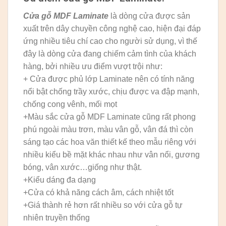
Cửa gỗ MDF Laminate
là dòng cửa được sản
xuất trên dây chuyền công nghệ cao, hiện đại đáp
ứng nhiều tiêu chí cao cho người sử dụng, vì thế
đây là dòng cửa đang chiếm cảm tình của khách
hàng, bởi nhiều ưu điểm vượt trội như:
+ Cửa được phủ lớp Laminate nên có tính năng
nổi bật chống trầy xước, chịu được va đập mạnh,
chống cong vênh, mối mọt
+Màu sắc cửa gỗ MDF Laminate cũng rất phong
phú ngoài màu trơn, màu vân gỗ, vân đá thì còn
sáng tạo các hoa văn thiết kế theo mẫu riêng với
nhiều kiểu bề mặt khác nhau như vân nổi, gương
bóng, vân xước…giống như thật.
+Kiểu dáng đa dạng
+Cửa có khả năng cách âm, cách nhiệt tốt
+Giá thành rẻ hơn rất nhiều so với cửa gỗ tự
nhiên truyền thống