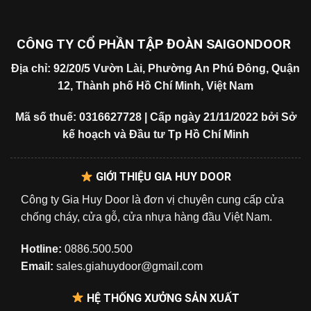
CÔNG TY CỔ PHẦN TẬP ĐOÀN SAIGONDOOR
Địa chỉ: 92/20/5 Vườn Lài, Phường An Phú Đông, Quận
12, Thành phố Hồ Chí Minh, Việt Nam
Mã số thuế: 0316627728 | Cấp ngày 21/11/2022 bởi Sở
kế hoạch và Đầu tư Tp Hồ Chí Minh
GIỚI THIỆU GIA HUY DOOR
Công ty Gia Huy Door là đơn vị chuyên cung cấp cửa
chống cháy, cửa gỗ, cửa nhựa hàng đầu Việt Nam.
Hotline:
0886.500.500
Email:
sales.giahuydoor@gmail.com
HỆ THỐNG XƯỞNG SẢN XUẤT