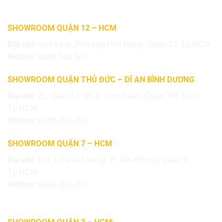
SHOWROOM QUẬN 12 – HCM
Địa chỉ:
Vườn Lài, Phường Phú Đông, Quận 12, Tp.HCM
Hotline:
0886.500.500
SHOWROOM QUẬN THỦ ĐỨC – DĨ AN BÌNH DƯƠNG
Địa chỉ:
21, Quốc Lộ 1K, P. Linh Xuân, Quận Thủ Đức,
Tp.HCM
Hotline:
0855.400.400
SHOWROOM QUẬN 7 – HCM
Địa chỉ:
511, Lê Văn Lương, P. Tân Phong, Quận 7,
Tp.HCM
Hotline:
0818.400.400