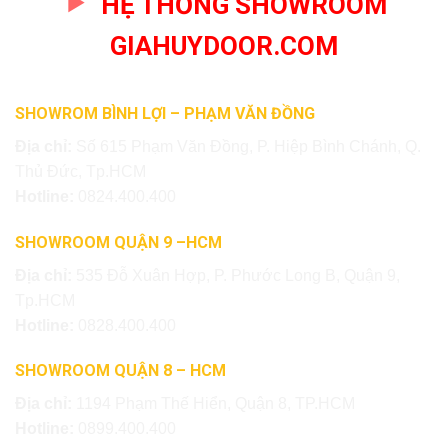
HỆ THỐNG SHOWROOM
GIAHUYDOOR.COM
SHOWROM BÌNH LỢI – PHẠM VĂN ĐỒNG
Địa chỉ:
Số 615 Phạm Văn Đồng, P. Hiệp Bình Chánh, Q.
Thủ Đức, Tp.HCM
Hotline:
0824.400.400
SHOWROOM QUẬN 9 –HCM
Địa chỉ:
535 Đỗ Xuân Hợp, P. Phước Long B, Quận 9,
Tp.HCM
Hotline:
0828.400.400
SHOWROOM QUẬN 8 – HCM
Địa chỉ:
1194 Phạm Thế Hiển, Quận 8, TP.HCM
Hotline:
0899.400.400