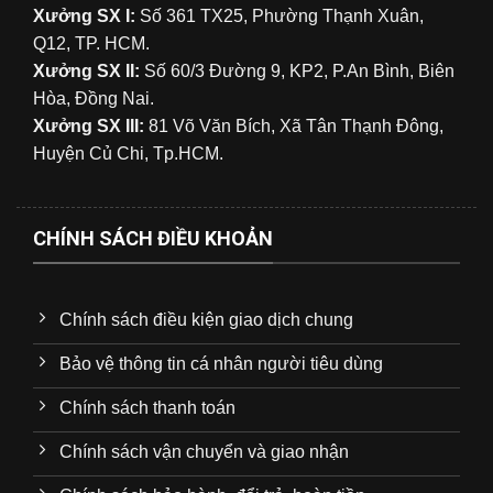
Xưởng SX I:
Số 361 TX25, Phường Thạnh Xuân,
Q12, TP. HCM.
Xưởng SX II:
Số 60/3 Đường 9, KP2, P.An Bình, Biên
Hòa, Đồng Nai.
Xưởng SX III:
81 Võ Văn Bích, Xã Tân Thạnh Đông,
Huyện Củ Chi, Tp.HCM.
CHÍNH SÁCH ĐIỀU KHOẢN
Chính sách điều kiện giao dịch chung
Bảo vệ thông tin cá nhân người tiêu dùng
Chính sách thanh toán
Chính sách vận chuyển và giao nhận