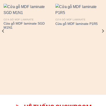
CỬA GỖ MDF LAMINATE
CỬA GỖ MDF LAMINATE
Cửa gỗ MDF laminate SGD
Cửa gỗ MDF laminate P1R5
M1N1
á
ện
500,000.00₫.