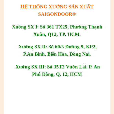
HỆ THỐNG XƯỞNG SẢN XUẤT
SAIGONDOOR®
Xưởng SX I: Số 361 TX25, Phường Thạnh
Xuân, Q12, TP. HCM.
Xưởng SX II: Số 60/3 Đường 9, KP2,
P.An Bình, Biên Hòa, Đồng Nai.
Xưởng SX III: Số 35T2 Vườn Lài, P. An
Phú Đông, Q. 12, HCM