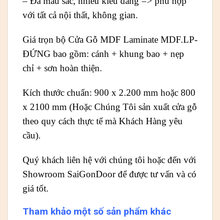
– Đa màu sắc, nhiều kiểu dáng => phù hợp
với tất cả nội thất, không gian.
Giá trọn bộ Cửa Gỗ MDF Laminate MDF.LP-
ĐỨNG bao gồm: cánh + khung bao + nẹp
chỉ + sơn hoàn thiện.
Kích thước chuẩn: 900 x 2.200 mm hoặc 800
x 2100 mm (Hoặc Chúng Tôi sản xuất cửa gỗ
theo quy cách thực tế mà Khách Hàng yêu
cầu).
Quý khách liên hệ với chúng tôi hoặc đến với
Showroom SaiGonDoor để được tư vấn và có
giá tốt.
Tham khảo một số sản phẩm khác