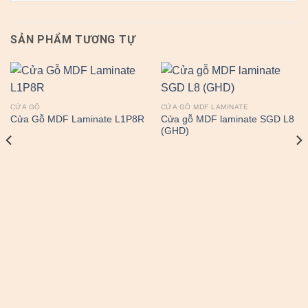
SẢN PHẨM TƯƠNG TỰ
CỬA GỖ
CỬA GỖ MDF LAMINATE
Cửa gỗ MDF laminate SGD L8
Cửa Gỗ MDF Laminate L1P8R
(GHD)