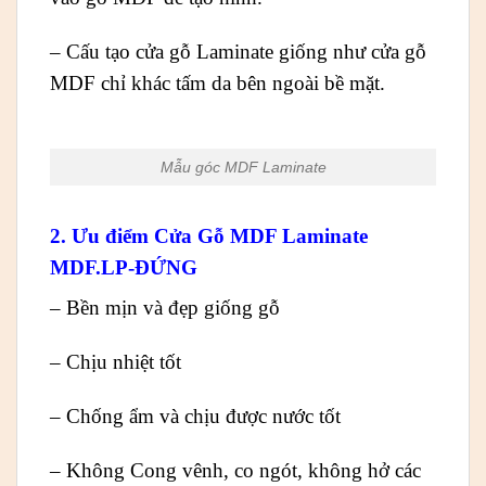
– Cấu tạo cửa gỗ Laminate giống như cửa gỗ
MDF chỉ khác tấm da bên ngoài bề mặt.
Mẫu góc MDF Laminate
2. Ưu điểm Cửa Gỗ MDF Laminate
MDF.LP-ĐỨNG
– Bền mịn và đẹp giống gỗ
– Chịu nhiệt tốt
– Chống ẩm và chịu được nước tốt
– Không Cong vênh, co ngót, không hở các