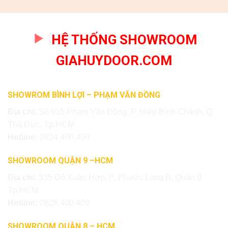
HỆ THỐNG SHOWROOM
GIAHUYDOOR.COM
SHOWROM BÌNH LỢI – PHẠM VĂN ĐỒNG
Địa chỉ:
Số 615 Phạm Văn Đồng, P. Hiệp Bình Chánh, Q.
Thủ Đức, Tp.HCM
Hotline:
0824.400.400
SHOWROOM QUẬN 9 –HCM
Địa chỉ:
535 Đỗ Xuân Hợp, P. Phước Long B, Quận 9,
Tp.HCM
Hotline:
0828.400.400
SHOWROOM QUẬN 8 – HCM