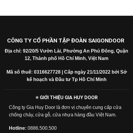
CÔNG TY CỔ PHẦN TẬP ĐOÀN SAIGONDOOR
Địa chỉ: 92/20/5 Vườn Lài, Phường An Phú Đông, Quận
12, Thành phố Hồ Chí Minh, Việt Nam
Mã số thuế: 0316627728 | Cấp ngày 21/11/2022 bởi Sở
kế hoạch và Đầu tư Tp Hồ Chí Minh
⭐ GIỚI THIỆU GIA HUY DOOR
Công ty Gia Huy Door là đơn vị chuyên cung cấp cửa
chống cháy, cửa gỗ, cửa nhựa hàng đầu Việt Nam.
Hotline:
0886.500.500