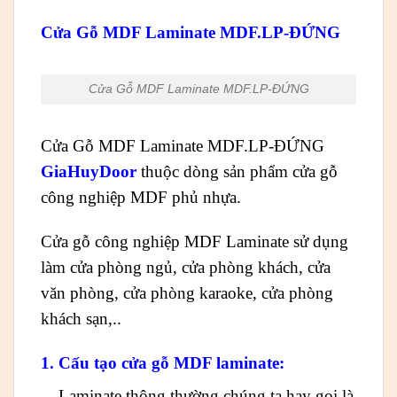
Cửa Gỗ MDF Laminate MDF.LP-ĐỨNG
Cửa Gỗ MDF Laminate MDF.LP-ĐỨNG
Cửa Gỗ MDF Laminate MDF.LP-ĐỨNG
GiaHuyDoor
thuộc dòng sản phẩm cửa gỗ
công nghiệp MDF phủ nhựa.
Cửa gỗ công nghiệp MDF Laminate sử dụng
làm cửa phòng ngủ, cửa phòng khách, cửa
văn phòng, cửa phòng karaoke, cửa phòng
khách sạn,..
1. Cấu tạo cửa gỗ MDF laminate:
– Laminate thông thường chúng ta hay gọi là