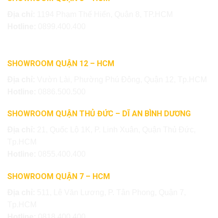
Địa chỉ:
1194 Phạm Thế Hiển, Quận 8, TP.HCM
Hotline:
0899.400.400
SHOWROOM QUẬN 12 – HCM
Địa chỉ:
Vườn Lài, Phường Phú Đông, Quận 12, Tp.HCM
Hotline:
0886.500.500
SHOWROOM QUẬN THỦ ĐỨC – DĨ AN BÌNH DƯƠNG
Địa chỉ:
21, Quốc Lộ 1K, P. Linh Xuân, Quận Thủ Đức,
Tp.HCM
Hotline:
0855.400.400
SHOWROOM QUẬN 7 – HCM
Địa chỉ:
511, Lê Văn Lương, P. Tân Phong, Quận 7,
Tp.HCM
Hotline:
0818.400.400