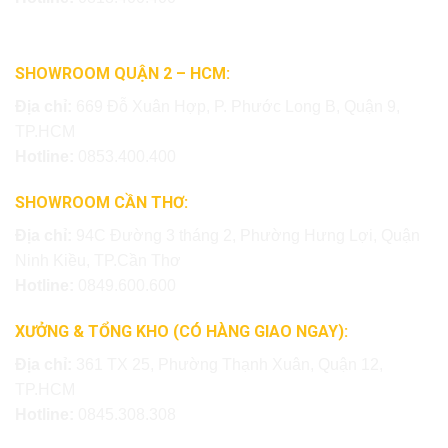
SHOWROOM QUẬN 2 – HCM:
Địa chỉ:
669 Đỗ Xuân Hợp, P. Phước Long B, Quận 9,
TP.HCM
Hotline:
0853.400.400
SHOWROOM CẦN THƠ:
Địa chỉ:
94C Đường 3 tháng 2, Phường Hưng Lợi, Quận
Ninh Kiều, TP.Cần Thơ
Hotline:
0849.600.600
XƯỞNG & TỔNG KHO (CÓ HÀNG GIAO NGAY):
Địa chỉ:
361 TX 25, Phường Thạnh Xuân, Quận 12,
TP.HCM
Hotline:
0845.308.308