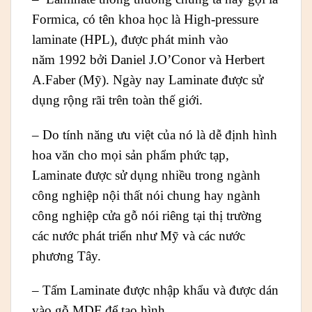
Formica, có tên khoa học là High-pressure
laminate (HPL), được phát minh vào
năm 1992 bởi Daniel J.O’Conor và Herbert
A.Faber (Mỹ). Ngày nay Laminate được sử
dụng rộng rãi trên toàn thế giới.
– Do tính năng ưu việt của nó là dễ định hình
hoa văn cho mọi sản phẩm phức tạp,
Laminate được sử dụng nhiều trong ngành
công nghiệp nội thất nói chung hay ngành
công nghiệp cửa gỗ nói riêng tại thị trường
các nước phát triển như Mỹ và các nước
phương Tây.
– Tấm Laminate được nhập khẩu và được dán
vào gỗ MDF để tạo hình.