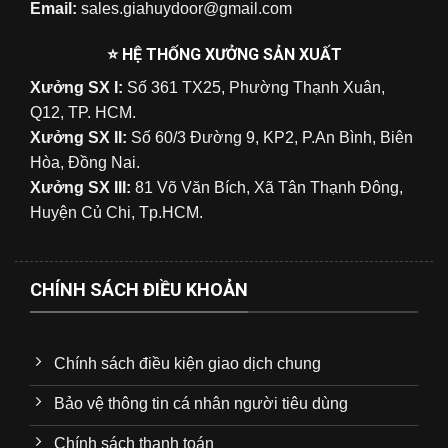
Email:
sales.giahuydoor@gmail.com
⭐ HỆ THỐNG XƯỞNG SẢN XUẤT
Xưởng SX I:
Số 361 TX25, Phường Thạnh Xuân,
Q12, TP. HCM.
Xưởng SX II:
Số 60/3 Đường 9, KP2, P.An Bình, Biên
Hòa, Đồng Nai.
Xưởng SX III:
81 Võ Văn Bích, Xã Tân Thạnh Đông,
Huyện Củ Chi, Tp.HCM.
CHÍNH SÁCH ĐIỀU KHOẢN
Chính sách điều kiện giao dịch chung
Bảo vệ thông tin cá nhân người tiêu dùng
Chính sách thanh toán