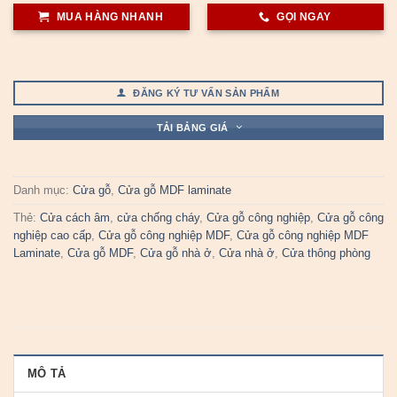
MUA HÀNG NHANH
GỌI NGAY
ĐĂNG KÝ TƯ VẤN SẢN PHẨM
TẢI BẢNG GIÁ
Danh mục:
Cửa gỗ
,
Cửa gỗ MDF laminate
Thẻ:
Cửa cách âm
,
cửa chống cháy
,
Cửa gỗ công nghiệp
,
Cửa gỗ công
nghiệp cao cấp
,
Cửa gỗ công nghiệp MDF
,
Cửa gỗ công nghiệp MDF
Laminate
,
Cửa gỗ MDF
,
Cửa gỗ nhà ở
,
Cửa nhà ở
,
Cửa thông phòng
MÔ TẢ