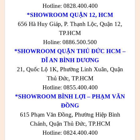
Hotline: 0828.400.400
*SHOWROOM QUẬN 12, HCM
656 Hà Huy Giáp, P. Thạnh Lộc, Quận 12,
TP.HCM
Holine: 0886.500.500
*SHOWROOM QUẬN THỦ ĐỨC HCM –
DĨ AN BÌNH DƯƠNG
21, Quốc Lộ 1K, Phường Linh Xuân, Quận
Thủ Đức, TP.HCM
Hotline: 0855.400.400
*SHOWROOM BÌNH LỢI – PHẠM VĂN
ĐỒNG
615 Phạm Văn Đồng, Phường Hiệp Bình
Chánh, Quận Thủ Đức, TP.HCM
Hotline: 0824.400.400