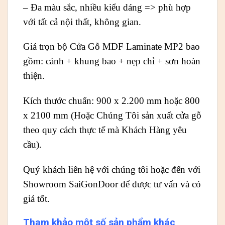
– Đa màu sắc, nhiều kiểu dáng => phù hợp
với tất cả nội thất, không gian.
Giá trọn bộ Cửa Gỗ MDF Laminate MP2 bao
gồm: cánh + khung bao + nẹp chỉ + sơn hoàn
thiện.
Kích thước chuẩn: 900 x 2.200 mm hoặc 800
x 2100 mm (Hoặc Chúng Tôi sản xuất cửa gỗ
theo quy cách thực tế mà Khách Hàng yêu
cầu).
Quý khách liên hệ với chúng tôi hoặc đến với
Showroom SaiGonDoor để được tư vấn và có
giá tốt.
Tham khảo một số sản phẩm khác