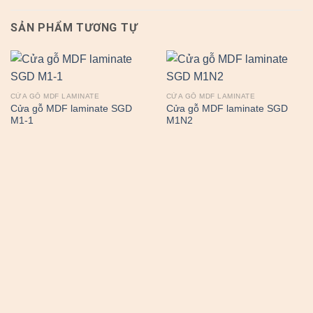
SẢN PHẨM TƯƠNG TỰ
CỬA GỖ MDF LAMINATE
CỬA GỖ MDF LAMINATE
Cửa gỗ MDF laminate SGD
Cửa gỗ MDF laminate SGD
M1-1
M1N2