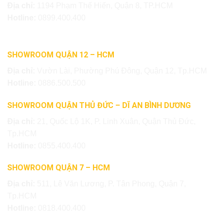
Địa chỉ:
1194 Phạm Thế Hiển, Quận 8, TP.HCM
Hotline:
0899.400.400
SHOWROOM QUẬN 12 – HCM
Địa chỉ:
Vườn Lài, Phường Phú Đông, Quận 12, Tp.HCM
Hotline:
0886.500.500
SHOWROOM QUẬN THỦ ĐỨC – DĨ AN BÌNH DƯƠNG
Địa chỉ:
21, Quốc Lộ 1K, P. Linh Xuân, Quận Thủ Đức,
Tp.HCM
Hotline:
0855.400.400
SHOWROOM QUẬN 7 – HCM
Địa chỉ:
511, Lê Văn Lương, P. Tân Phong, Quận 7,
Tp.HCM
Hotline:
0818.400.400