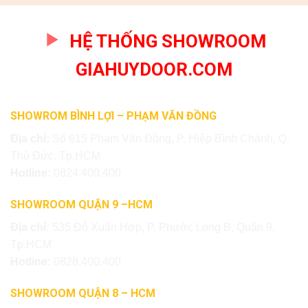
HỆ THỐNG SHOWROOM
GIAHUYDOOR.COM
SHOWROM BÌNH LỢI – PHẠM VĂN ĐỒNG
Địa chỉ:
Số 615 Phạm Văn Đồng, P. Hiệp Bình Chánh, Q.
Thủ Đức, Tp.HCM
Hotline:
0824.400.400
SHOWROOM QUẬN 9 –HCM
Địa chỉ:
535 Đỗ Xuân Hợp, P. Phước Long B, Quận 9,
Tp.HCM
Hotline:
0828.400.400
SHOWROOM QUẬN 8 – HCM