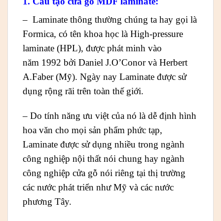
1. Cấu tạo cửa gỗ MDF laminate:
– Laminate thông thường chúng ta hay gọi là
Formica, có tên khoa học là High-pressure
laminate (HPL), được phát minh vào
năm 1992 bởi Daniel J.O’Conor và Herbert
A.Faber (Mỹ). Ngày nay Laminate được sử
dụng rộng rãi trên toàn thế giới.
– Do tính năng ưu việt của nó là dễ định hình
hoa văn cho mọi sản phẩm phức tạp,
Laminate được sử dụng nhiều trong ngành
công nghiệp nội thất nói chung hay ngành
công nghiệp cửa gỗ nói riêng tại thị trường
các nước phát triển như Mỹ và các nước
phương Tây.