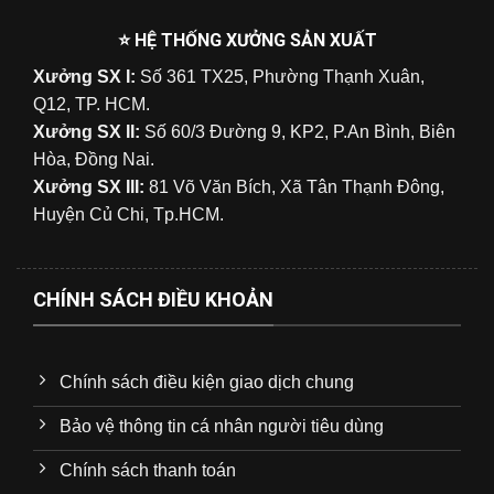
⭐ HỆ THỐNG XƯỞNG SẢN XUẤT
Xưởng SX I:
Số 361 TX25, Phường Thạnh Xuân,
Q12, TP. HCM.
Xưởng SX II:
Số 60/3 Đường 9, KP2, P.An Bình, Biên
Hòa, Đồng Nai.
Xưởng SX III:
81 Võ Văn Bích, Xã Tân Thạnh Đông,
Huyện Củ Chi, Tp.HCM.
CHÍNH SÁCH ĐIỀU KHOẢN
Chính sách điều kiện giao dịch chung
Bảo vệ thông tin cá nhân người tiêu dùng
Chính sách thanh toán