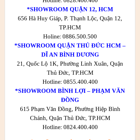
Hotline: 0828.400.400
*SHOWROOM QUẬN 12, HCM
656 Hà Huy Giáp, P. Thạnh Lộc, Quận 12,
TP.HCM
Holine: 0886.500.500
*SHOWROOM QUẬN THỦ ĐỨC HCM –
DĨ AN BÌNH DƯƠNG
21, Quốc Lộ 1K, Phường Linh Xuân, Quận
Thủ Đức, TP.HCM
Hotline: 0855.400.400
*SHOWROOM BÌNH LỢI – PHẠM VĂN
ĐỒNG
615 Phạm Văn Đồng, Phường Hiệp Bình
Chánh, Quận Thủ Đức, TP.HCM
Hotline: 0824.400.400