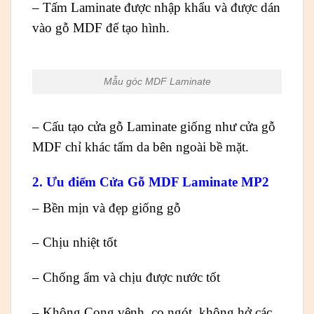
– Tấm Laminate được nhập khẩu và được dán
vào gỗ MDF để tạo hình.
Mẫu góc MDF Laminate
– Cấu tạo cửa gỗ Laminate giống như cửa gỗ
MDF chỉ khác tấm da bên ngoài bề mặt.
2. Ưu điểm Cửa Gỗ MDF Laminate MP2
– Bền mịn và đẹp giống gỗ
– Chịu nhiệt tốt
– Chống ẩm và chịu được nước tốt
– Không Cong vênh, co ngót, không hở các