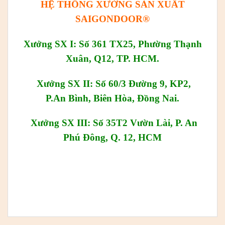
HỆ THỐNG XƯỞNG SẢN XUẤT
SAIGONDOOR®
Xưởng SX I: Số 361 TX25, Phường Thạnh
Xuân, Q12, TP. HCM.
Xưởng SX II: Số 60/3 Đường 9, KP2,
P.An Bình, Biên Hòa, Đồng Nai.
Xưởng SX III: Số 35T2 Vườn Lài, P. An
Phú Đông, Q. 12, HCM