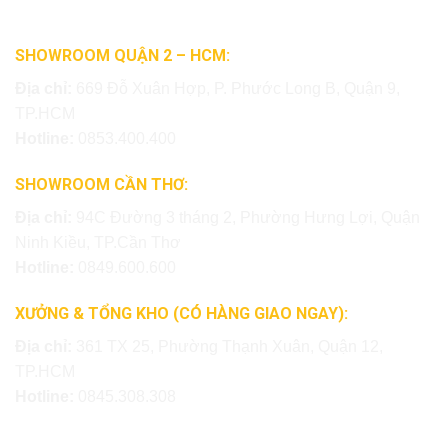
SHOWROOM QUẬN 2 – HCM:
Địa chỉ:
669 Đỗ Xuân Hợp, P. Phước Long B, Quận 9,
TP.HCM
Hotline:
0853.400.400
SHOWROOM CẦN THƠ:
Địa chỉ:
94C Đường 3 tháng 2, Phường Hưng Lợi, Quận
Ninh Kiều, TP.Cần Thơ
Hotline:
0849.600.600
XƯỞNG & TỔNG KHO (CÓ HÀNG GIAO NGAY):
Địa chỉ:
361 TX 25, Phường Thạnh Xuân, Quận 12,
TP.HCM
Hotline:
0845.308.308