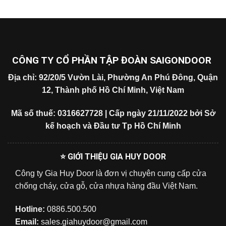
CÔNG TY CỔ PHẦN TẬP ĐOÀN SAIGONDOOR
Địa chỉ: 92/20/5 Vườn Lài, Phường An Phú Đông, Quận
12, Thành phố Hồ Chí Minh, Việt Nam
Mã số thuế: 0316627728 | Cấp ngày 21/11/2022 bởi Sở
kế hoạch và Đầu tư Tp Hồ Chí Minh
⭐ GIỚI THIỆU GIA HUY DOOR
Công ty Gia Huy Door là đơn vị chuyên cung cấp cửa
chống cháy, cửa gỗ, cửa nhựa hàng đầu Việt Nam.
Hotline:
0886.500.500
Email:
sales.giahuydoor@gmail.com