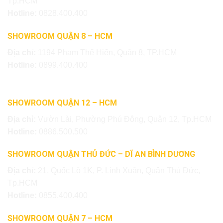
Tp.HCM
Hotline:
0828.400.400
SHOWROOM QUẬN 8 – HCM
Địa chỉ:
1194 Phạm Thế Hiển, Quận 8, TP.HCM
Hotline:
0899.400.400
SHOWROOM QUẬN 12 – HCM
Địa chỉ:
Vườn Lài, Phường Phú Đông, Quận 12, Tp.HCM
Hotline:
0886.500.500
SHOWROOM QUẬN THỦ ĐỨC – DĨ AN BÌNH DƯƠNG
Địa chỉ:
21, Quốc Lộ 1K, P. Linh Xuân, Quận Thủ Đức,
Tp.HCM
Hotline:
0855.400.400
SHOWROOM QUẬN 7 – HCM