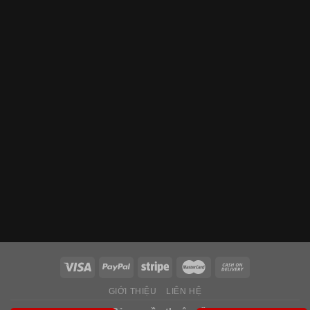
GIỚI THIỆU
LIÊN HỆ