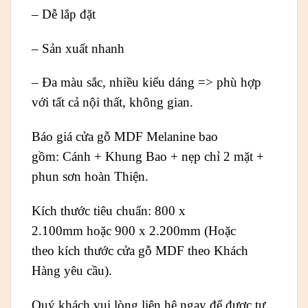
– Dễ lắp đặt
– Sản xuất nhanh
– Đa màu sắc, nhiều kiểu dáng => phù hợp
với tất cả nội thất, không gian.
Báo giá cửa gỗ MDF Melanine bao
gồm: Cánh + Khung Bao + nẹp chỉ 2 mặt +
phun sơn hoàn Thiện.
Kích thước tiêu chuẩn: 800 x
2.100mm hoặc 900 x 2.200mm (Hoặc
theo kích thước cửa gỗ MDF theo Khách
Hàng yêu cầu).
Quý khách vui lòng liên hệ ngay để được tư