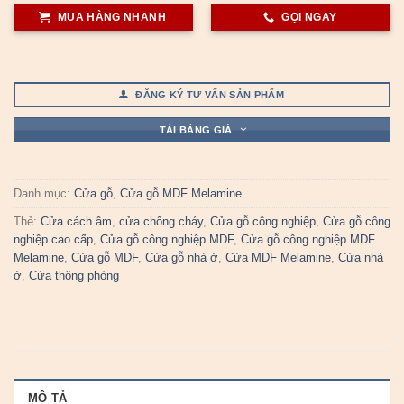
MUA HÀNG NHANH
GỌI NGAY
ĐĂNG KÝ TƯ VẤN SẢN PHẨM
TẢI BẢNG GIÁ
Danh mục:
Cửa gỗ
,
Cửa gỗ MDF Melamine
Thẻ:
Cửa cách âm
,
cửa chống cháy
,
Cửa gỗ công nghiệp
,
Cửa gỗ công
nghiệp cao cấp
,
Cửa gỗ công nghiệp MDF
,
Cửa gỗ công nghiệp MDF
Melamine
,
Cửa gỗ MDF
,
Cửa gỗ nhà ở
,
Cửa MDF Melamine
,
Cửa nhà
ở
,
Cửa thông phòng
MÔ TẢ