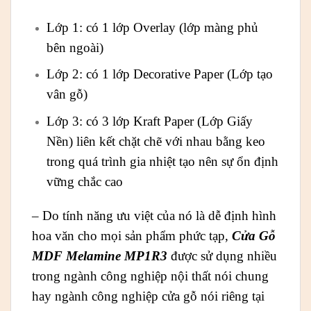
Lớp 1: có 1 lớp Overlay (lớp màng phủ
bên ngoài)
Lớp 2: có 1 lớp Decorative Paper (Lớp tạo
vân gỗ)
Lớp 3: có 3 lớp Kraft Paper (Lớp Giấy
Nền) liên kết chặt chẽ với nhau bằng keo
trong quá trình gia nhiệt tạo nên sự ổn định
vững chắc cao
– Do tính năng ưu việt của nó là dễ định hình
hoa văn cho mọi sản phẩm phức tạp,
Cửa Gỗ
MDF Melamine MP1R3
được sử dụng nhiều
trong ngành công nghiệp nội thất nói chung
hay ngành công nghiệp cửa gỗ nói riêng tại