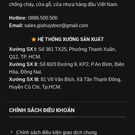
chống cháy, cửa gỗ, cửa nhựa hàng đầu Việt Nam.
Hotline:
0886.500.500
Email:
sales.giahuydoor@gmail.com
HỆ THỐNG XƯỞNG SẢN XUẤT
Xưởng SX I:
Số 361 TX25, Phường Thạnh Xuân,
Q12, TP. HCM.
Xưởng SX II:
Số 60/3 Đường 9, KP2, P.An Bình, Biên
Hòa, Đồng Nai.
Xưởng SX III:
81 Võ Văn Bích, Xã Tân Thạnh Đông,
Huyện Củ Chi, Tp.HCM.
CHÍNH SÁCH ĐIỀU KHOẢN
Chính sách điều kiện giao dịch chung