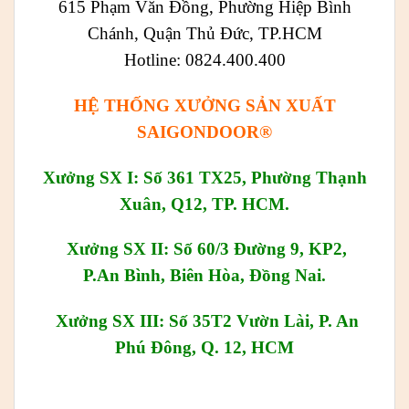
615 Phạm Văn Đồng, Phường Hiệp Bình
Chánh, Quận Thủ Đức, TP.HCM
Hotline: 0824.400.400
HỆ THỐNG XƯỞNG SẢN XUẤT
SAIGONDOOR®
Xưởng SX I: Số 361 TX25, Phường Thạnh
Xuân, Q12, TP. HCM.
Xưởng SX II: Số 60/3 Đường 9, KP2,
P.An Bình, Biên Hòa, Đồng Nai.
Xưởng SX III: Số 35T2 Vườn Lài, P. An
Phú Đông, Q. 12, HCM