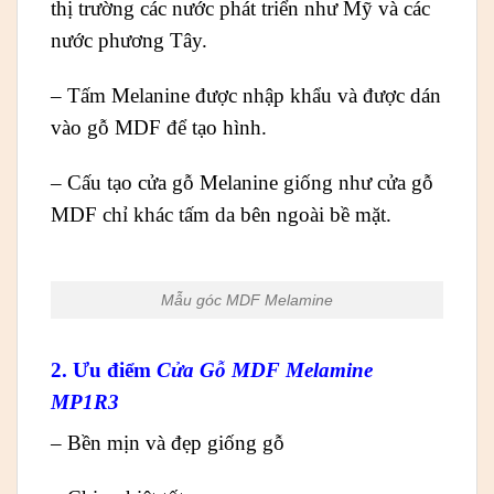
thị trường các nước phát triển như Mỹ và các
nước phương Tây.
– Tấm Melanine được nhập khẩu và được dán
vào gỗ MDF để tạo hình.
– Cấu tạo cửa gỗ Melanine giống như cửa gỗ
MDF chỉ khác tấm da bên ngoài bề mặt.
Mẫu góc MDF Melamine
2. Ưu điểm
Cửa Gỗ MDF Melamine
MP1R3
– Bền mịn và đẹp giống gỗ