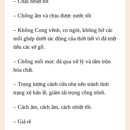
– Chịu nhiệt tốt
– Chống ẩm và chịu được nước tốt
– Không Cong vênh, co ngót, không hở các
mối ghép dưới tác động của thời tiết vì đã triệt
tiêu các sớ gỗ.
– Chống mối mọt: đã qua xử lý và tẩm trộn
hóa chất.
– Trọng lượng cánh cửa nhẹ nên tránh tình
trạng xệ bản lề, giảm tải trọng công trình.
– Cách âm, cách âm, cách nhiệt tốt.
– Giá rẻ