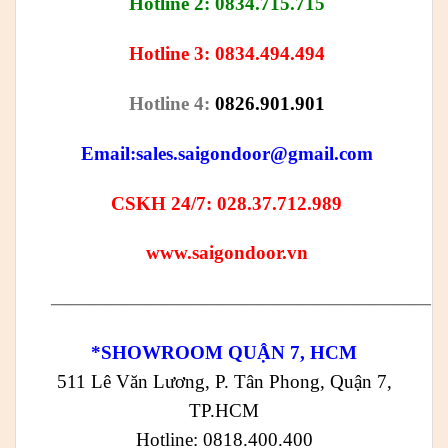
Hotline 2: 0834.715.715
Hotline 3: 0834.494.494
Hotline 4:
0826.901.901
Email:
sales.saigondoor@gmail.com
CSKH 24/7: 028.37.712.989
www.saigondoor.vn
————————————————————
*SHOWROOM QUẬN 7, HCM
511 Lê Văn Lương, P. Tân Phong, Quận 7,
TP.HCM
Hotline: 0818.400.400