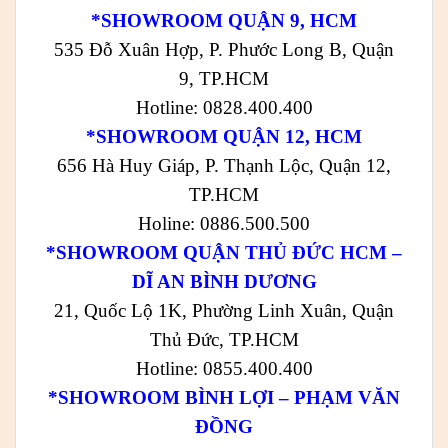
*SHOWROOM QUẬN 9, HCM
535 Đỗ Xuân Hợp, P. Phước Long B, Quận
9, TP.HCM
Hotline: 0828.400.400
*SHOWROOM QUẬN 12, HCM
656 Hà Huy Giáp, P. Thạnh Lộc, Quận 12,
TP.HCM
Holine: 0886.500.500
*SHOWROOM QUẬN THỦ ĐỨC HCM –
DĨ AN BÌNH DƯƠNG
21, Quốc Lộ 1K, Phường Linh Xuân, Quận
Thủ Đức, TP.HCM
Hotline: 0855.400.400
*SHOWROOM BÌNH LỢI – PHẠM VĂN
ĐỒNG