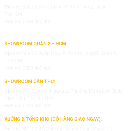
Địa chỉ:
511, Lê Văn Lương, P. Tân Phong, Quận 7,
Tp.HCM
Hotline:
0818.400.400
SHOWROOM QUẬN 2 – HCM:
Địa chỉ:
669 Đỗ Xuân Hợp, P. Phước Long B, Quận 9,
TP.HCM
Hotline:
0853.400.400
SHOWROOM CẦN THƠ:
Địa chỉ:
94C Đường 3 tháng 2, Phường Hưng Lợi, Quận
Ninh Kiều, TP.Cần Thơ
Hotline:
0849.600.600
XƯỞNG & TỔNG KHO (CÓ HÀNG GIAO NGAY):
Địa chỉ:
361 TX 25, Phường Thạnh Xuân, Quận 12,