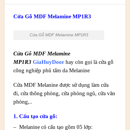
Cửa Gỗ MDF Melamine MP1R3
Cửa Gỗ MDF Melamine MP1R3
Cửa Gỗ MDF Melamine
MP1R3
GiaHuyDoor
hay còn gọi là cửa gỗ
công nghiệp phủ tấm da Melanine
Cửa MDF Melanine được sử dụng làm cửa
đi, cửa thông phòng, cửa phòng ngủ, cửa văn
phòng,..
1. Cấu tạo cửa gỗ:
– Melanine có cấu tạo gồm 05 lớp: