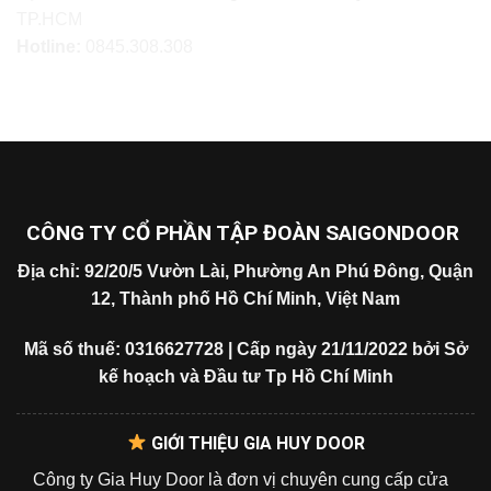
TP.HCM
Hotline:
0845.308.308
CÔNG TY CỔ PHẦN TẬP ĐOÀN SAIGONDOOR
Địa chỉ: 92/20/5 Vườn Lài, Phường An Phú Đông, Quận
12, Thành phố Hồ Chí Minh, Việt Nam
Mã số thuế: 0316627728 | Cấp ngày 21/11/2022 bởi Sở
kế hoạch và Đầu tư Tp Hồ Chí Minh
GIỚI THIỆU GIA HUY DOOR
Công ty Gia Huy Door là đơn vị chuyên cung cấp cửa