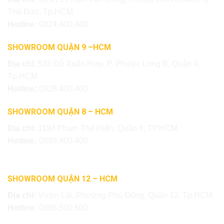
Thủ Đức, Tp.HCM
Hotline:
0824.400.400
SHOWROOM QUẬN 9 –HCM
Địa chỉ:
535 Đỗ Xuân Hợp, P. Phước Long B, Quận 9,
Tp.HCM
Hotline:
0828.400.400
SHOWROOM QUẬN 8 – HCM
Địa chỉ:
1194 Phạm Thế Hiển, Quận 8, TP.HCM
Hotline:
0899.400.400
SHOWROOM QUẬN 12 – HCM
Địa chỉ:
Vườn Lài, Phường Phú Đông, Quận 12, Tp.HCM
Hotline:
0886.500.500