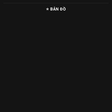
⭐ BẢN ĐỒ