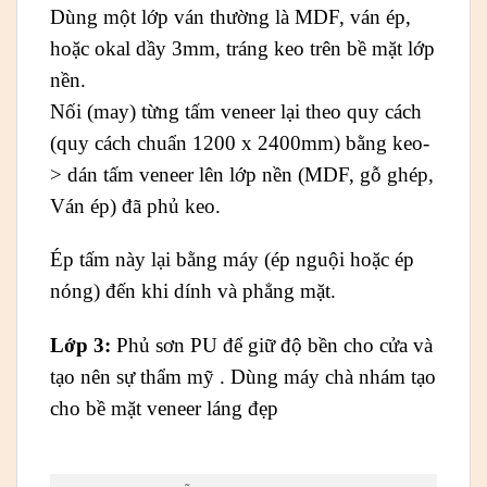
Dùng một lớp ván thường là MDF, ván ép,
hoặc okal dầy 3mm, tráng keo trên bề mặt lớp
nền.
Nối (may) từng tấm veneer lại theo quy cách
(quy cách chuẩn 1200 x 2400mm) bằng keo-
> dán tấm veneer lên lớp nền (MDF, gỗ ghép,
Ván ép) đã phủ keo.
Ép tấm này lại bằng máy (ép nguội hoặc ép
nóng) đến khi dính và phẳng mặt.
Lớp 3:
Phủ sơn PU để giữ độ bền cho cửa và
tạo nên sự thẩm mỹ . Dùng máy chà nhám tạo
cho bề mặt veneer láng đẹp