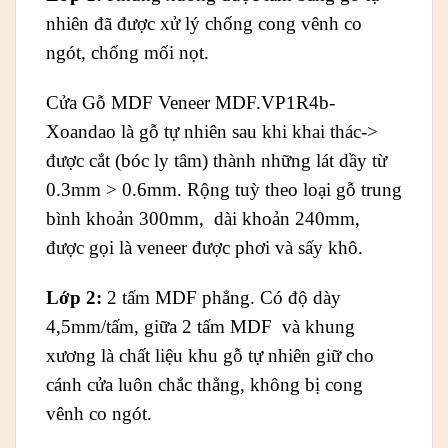
nhiên đã được xử lý chống cong vênh co
ngót, chống mối nọt.
Cửa Gỗ MDF Veneer MDF.VP1R4b-
Xoandao là gỗ tự nhiên sau khi khai thác->
được cắt (bóc ly tâm) thành những lát dầy từ
0.3mm > 0.6mm. Rộng tuỳ theo loại gỗ trung
bình khoản 300mm, dài khoản 240mm,
được gọi là veneer được phơi và sấy khô.
Lớp 2:
2 tấm MDF phẳng. Có độ dày
4,5mm/tấm, giữa 2 tấm MDF và khung
xương là chất liệu khu gỗ tự nhiên giữ cho
cánh cửa luôn chắc thẳng, không bị cong
vênh co ngót.