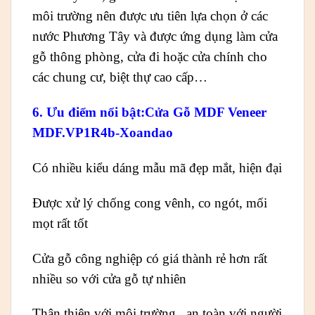
môi trường nên được ưu tiên lựa chọn ở các
nước Phương Tây và được ứng dụng làm cửa
gỗ thông phòng, cửa đi hoặc cửa chính cho
các chung cư, biệt thự cao cấp…
6. Ưu điểm
nổi bật:Cửa Gỗ MDF Veneer
MDF.VP1R4b-Xoandao
Có nhiều kiểu dáng mẫu mã đẹp mắt, hiện đại
Được xử lý chống cong vênh, co ngót, mối
mọt rất tốt
Cửa gỗ công nghiệp có giá thành rẻ hơn rất
nhiều so với cửa gỗ tự nhiên
Thân thiện với môi trường , an toàn với người