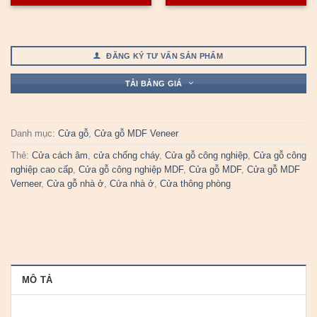
ĐĂNG KÝ TƯ VẤN SẢN PHẨM
TẢI BẢNG GIÁ
Danh mục:
Cửa gỗ
,
Cửa gỗ MDF Veneer
Thẻ:
Cửa cách âm
,
cửa chống cháy
,
Cửa gỗ công nghiệp
,
Cửa gỗ công
nghiệp cao cấp
,
Cửa gỗ công nghiệp MDF
,
Cửa gỗ MDF
,
Cửa gỗ MDF
Verneer
,
Cửa gỗ nhà ở
,
Cửa nhà ở
,
Cửa thông phòng
MÔ TẢ