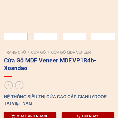
TRANG CHỦ
/
CỬA GỖ
/
CỬA GỖ MDF VENEER
Cửa Gỗ MDF Veneer MDF.VP1R4b-
Xoandao
HỆ THỐNG SIÊU THỊ CỬA CAO CẤP GIAHUYDOOR
TẠI VIỆT NAM
MUA HÀNG NHANH
GỌI NGAY