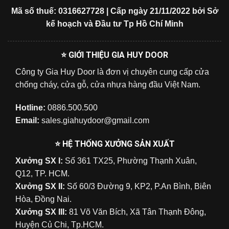
Mã số thuế: 0316627728 | Cấp ngày 21/11/2022 bởi Sở
kế hoạch và Đầu tư Tp Hồ Chí Minh
⭐ GIỚI THIỆU GIA HUY DOOR
Công ty Gia Huy Door là đơn vị chuyên cung cấp cửa
chống cháy, cửa gỗ, cửa nhựa hàng đầu Việt Nam.
Hotline:
0886.500.500
Email:
sales.giahuydoor@gmail.com
⭐ HỆ THỐNG XƯỞNG SẢN XUẤT
Xưởng SX I:
Số 361 TX25, Phường Thạnh Xuân,
Q12, TP. HCM.
Xưởng SX II:
Số 60/3 Đường 9, KP2, P.An Bình, Biên
Hòa, Đồng Nai.
Xưởng SX III:
81 Võ Văn Bích, Xã Tân Thạnh Đông,
Huyện Củ Chi, Tp.HCM.