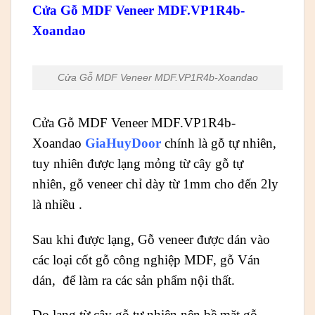
Cửa Gỗ MDF Veneer MDF.VP1R4b-
Xoandao
Cửa Gỗ MDF Veneer MDF.VP1R4b-Xoandao
Cửa Gỗ MDF Veneer MDF.VP1R4b-
Xoandao
GiaHuyDoor
chính là gỗ tự nhiên,
tuy nhiên được lạng mỏng từ cây gỗ tự
nhiên, gỗ veneer chỉ dày từ 1mm cho đến 2ly
là nhiều .
Sau khi được lạng, Gỗ veneer được dán vào
các loại cốt gỗ công nghiệp MDF, gỗ Ván
dán, để làm ra các sản phẩm nội thất.
Do lạng từ cây gỗ tự nhiên nên bề mặt gỗ