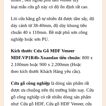
loại mẫu cửa gỗ này có độ ổn định rất cao.
Lõi cửa bằng gỗ tự nhiên đã được tẩm sấy, độ
dày cánh từ 38-40mm, độ dày khung tiêu
chuẩn 40 x 110mm. Bề mặt phủ sơn công
nghiệp hoặc sơn PU.
Kích thước Cửa Gỗ MDF Veneer
MDF.VP1R4b-Xoandao tiêu chuẩn
: 800 x
2.100mm hoặc 900 x 2.200mm (Hoặc
theo kích thước Khách Hàng yêu cầu).
Cửa gỗ công nghiệp
là dòng sản phẩm rất
được ưa chuộng trên thị trường hiện nay. Cửa
gỗ công nghiệp có rất nhiều dòng sản phẩm
như: Cửa gỗ HDF, Cửa gỗ HDF Veneer, cửa