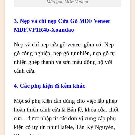
Mẫu góc MDF Veneer
3. Nẹp và chỉ nẹp Cửa Gỗ MDF Veneer
MDF.VP1R4b-Xoandao
Nẹp và chỉ nẹp cửa gỗ veneer gồm có: Nẹp
gỗ công nghiệp, nẹp gỗ tự nhiên, nẹp gỗ tự
nhiên ghép thanh và sơn màu đồng bộ với
cánh cửa.
4. Các phụ kiện đi kèm khác
Một số phụ kiện cần dùng cho việc lắp ghép
hoàn thiện cánh cửa là Bản lề, khóa cửa, chốt
cửa…được nhập từ các đơn vị cung cấp phụ
kiện có uy tín như Hafele, Tân Kỷ Nguyên,