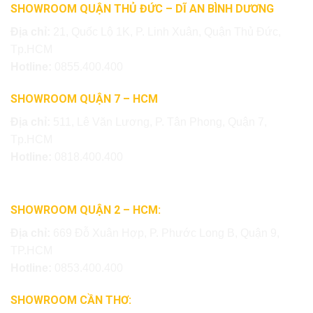
SHOWROOM QUẬN THỦ ĐỨC – DĨ AN BÌNH DƯƠNG
Địa chỉ:
21, Quốc Lộ 1K, P. Linh Xuân, Quận Thủ Đức,
Tp.HCM
Hotline:
0855.400.400
SHOWROOM QUẬN 7 – HCM
Địa chỉ:
511, Lê Văn Lương, P. Tân Phong, Quận 7,
Tp.HCM
Hotline:
0818.400.400
SHOWROOM QUẬN 2 – HCM:
Địa chỉ:
669 Đỗ Xuân Hợp, P. Phước Long B, Quận 9,
TP.HCM
Hotline:
0853.400.400
SHOWROOM CẦN THƠ: