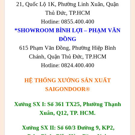
21, Quốc Lộ 1K, Phường Linh Xuân, Quận
Thủ Đức, TP.HCM
Hotline: 0855.400.400
*SHOWROOM BÌNH LỢI – PHẠM VĂN
ĐỒNG
615 Phạm Văn Đồng, Phường Hiệp Bình
Chánh, Quận Thủ Đức, TP.HCM
Hotline: 0824.400.400
HỆ THỐNG XƯỞNG SẢN XUẤT
SAIGONDOOR®
Xưởng SX I: Số 361 TX25, Phường Thạnh
Xuân, Q12, TP. HCM.
Xưởng SX II: Số 60/3 Đường 9, KP2,