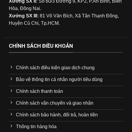
Xưởng SX II:
Số 60/3 Đường 9, KP2, P.An Bình, Biên
Hòa, Đồng Nai.
Xưởng SX III:
81 Võ Văn Bích, Xã Tân Thạnh Đông,
Huyện Củ Chi, Tp.HCM.
CHÍNH SÁCH ĐIỀU KHOẢN
Chính sách điều kiện giao dịch chung
Bảo vệ thông tin cá nhân người tiêu dùng
Chính sách thanh toán
Chính sách vận chuyển và giao nhận
Chính sách bảo hành, đổi trả, hoàn tiền
Thông tin hàng hóa