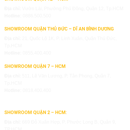
Địa chỉ:
Vườn Lài, Phường Phú Đông, Quận 12, Tp.HCM
Hotline:
0886.500.500
SHOWROOM QUẬN THỦ ĐỨC – DĨ AN BÌNH DƯƠNG
Địa chỉ:
21, Quốc Lộ 1K, P. Linh Xuân, Quận Thủ Đức,
Tp.HCM
Hotline:
0855.400.400
SHOWROOM QUẬN 7 – HCM
Địa chỉ:
511, Lê Văn Lương, P. Tân Phong, Quận 7,
Tp.HCM
Hotline:
0818.400.400
SHOWROOM QUẬN 2 – HCM:
Địa chỉ:
669 Đỗ Xuân Hợp, P. Phước Long B, Quận 9,
TP.HCM