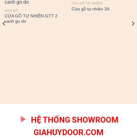
CỬA GỖ TỰ NHIÊN
Cửa gỗ tự nhiên 3A
CỬA GỖ
CỬA GỖ TỰ NHIÊN GTT 2
canh go do
HỆ THỐNG SHOWROOM
GIAHUYDOOR.COM