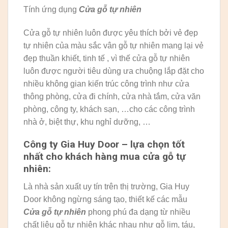
Tính ứng dụng
Cửa gỗ tự nhiên
Cửa gỗ tự nhiên luôn được yêu thích bởi vẻ đẹp
tự nhiên của màu sắc vân gỗ tự nhiên mang lại vẻ
đẹp thuần khiết, tinh tế , vì thế cửa gỗ tự nhiên
luôn được người tiêu dùng ưa chuộng lắp đặt cho
nhiều không gian kiến trúc công trình như cửa
thông phòng, cửa đi chính, cửa nhà tắm, cửa văn
phòng, công ty, khách sạn, …cho các công trình
nhà ở, biệt thự, khu nghỉ dưỡng, …
Công ty Gia Huy Door – lựa chọn tốt
nhất cho khách hàng mua cửa gỗ tự
nhiên:
Là nhà sản xuất uy tín trên thị trường, Gia Huy
Door không ngừng sáng tạo, thiết kế các mẫu
Cửa gỗ tự nhiên
phong phú đa dạng từ nhiều
chất liệu gỗ tự nhiên khác nhau như gỗ lim, táu,