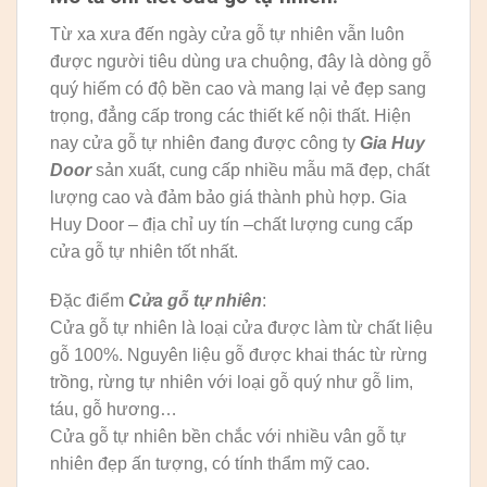
Từ xa xưa đến ngày cửa gỗ tự nhiên vẫn luôn
được người tiêu dùng ưa chuộng, đây là dòng gỗ
quý hiếm có độ bền cao và mang lại vẻ đẹp sang
trọng, đẳng cấp trong các thiết kế nội thất. Hiện
nay cửa gỗ tự nhiên đang được công ty
Gia Huy
Door
sản xuất, cung cấp nhiều mẫu mã đẹp, chất
lượng cao và đảm bảo giá thành phù hợp. Gia
Huy Door – địa chỉ uy tín –chất lượng cung cấp
cửa gỗ tự nhiên tốt nhất.
Đặc điểm
Cửa gỗ tự nhiên
:
Cửa gỗ tự nhiên là loại cửa được làm từ chất liệu
gỗ 100%. Nguyên liệu gỗ được khai thác từ rừng
trồng, rừng tự nhiên với loại gỗ quý như gỗ lim,
táu, gỗ hương…
Cửa gỗ tự nhiên bền chắc với nhiều vân gỗ tự
nhiên đẹp ấn tượng, có tính thẩm mỹ cao.