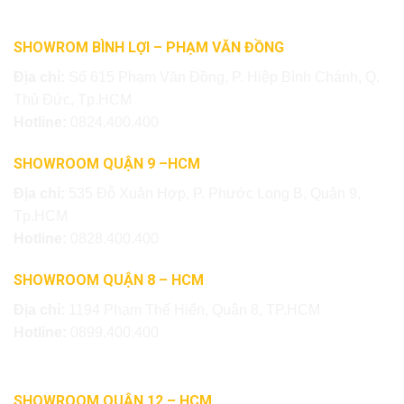
SHOWROM BÌNH LỢI – PHẠM VĂN ĐỒNG
Địa chỉ:
Số 615 Phạm Văn Đồng, P. Hiệp Bình Chánh, Q.
Thủ Đức, Tp.HCM
Hotline:
0824.400.400
SHOWROOM QUẬN 9 –HCM
Địa chỉ:
535 Đỗ Xuân Hợp, P. Phước Long B, Quận 9,
Tp.HCM
Hotline:
0828.400.400
SHOWROOM QUẬN 8 – HCM
Địa chỉ:
1194 Phạm Thế Hiển, Quận 8, TP.HCM
Hotline:
0899.400.400
SHOWROOM QUẬN 12 – HCM