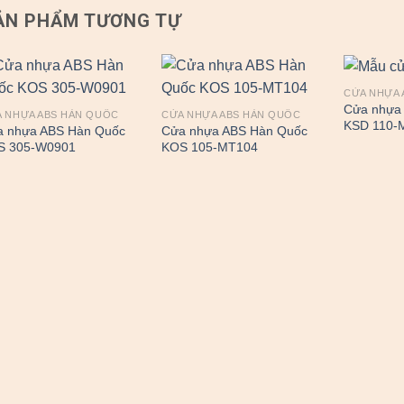
ẢN PHẨM TƯƠNG TỰ
CỬA NHỰA 
Cửa nhựa
 NHỰA ABS HÀN QUỐC
CỬA NHỰA ABS HÀN QUỐC
KSD 110-
a nhựa ABS Hàn Quốc
Cửa nhựa ABS Hàn Quốc
S 305-W0901
KOS 105-MT104