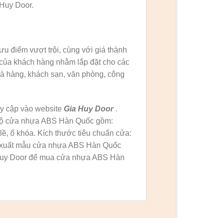
 Huy Door.
ưu điểm vượt trội, cùng với giá thành
của khách hàng nhằm lắp đặt cho các
hà hàng, khách sạn, văn phòng, công
uy cập vào website
Gia Huy Door
.
n bộ cửa nhựa ABS Hàn Quốc gồm:
ề, ổ khóa. Kích thước tiêu chuẩn cửa:
 xuất mẫu cửa nhựa ABS Hàn Quốc
a Huy Door để mua cửa nhựa ABS Hàn