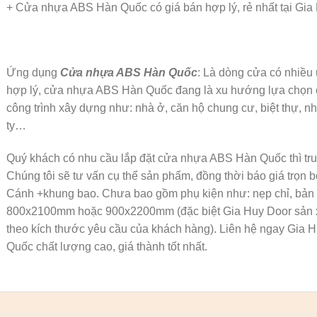
+ Cửa nhựa ABS Hàn Quốc có giá bán hợp lý, rẻ nhất tại Gia
Ứng dụng
Cửa nhựa ABS Hàn Quốc
: Là dòng cửa có nhiều 
hợp lý, cửa nhựa ABS Hàn Quốc đang là xu hướng lựa chọn 
công trình xây dựng như: nhà ở, căn hộ chung cư, biệt thự, n
ty…
Quý khách có nhu cầu lắp đặt cửa nhựa ABS Hàn Quốc thì tr
Chúng tôi sẽ tư vấn cụ thể sản phẩm, đồng thời báo giá trọ
Cánh +khung bao. Chưa bao gồm phụ kiện như: nẹp chỉ, bản l
800x2100mm hoặc 900x2200mm (đặc biệt Gia Huy Door sản
theo kích thước yêu cầu của khách hàng). Liên hệ ngay Gi
Quốc chất lượng cao, giá thành tốt nhất.