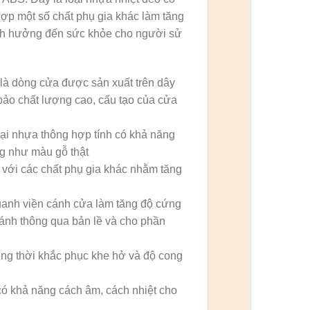
ợp một số chất phụ gia khác làm tăng
nh hưởng đến sức khỏe cho người sử
 là dòng cửa được sản xuất trên dây
ảo chất lượng cao, cấu tạo của cửa
ại nhựa thông hợp tính có khả năng
g như màu gỗ thật
 với các chất phụ gia khác nhằm tăng
uanh viền cánh cửa làm tăng độ cứng
cánh thông qua bản lề và cho phần
ồng thời khắc phục khe hở và độ cong
ó khả năng cách âm, cách nhiệt cho