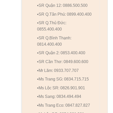
▪️SR Quận 12: 0886.500.500
▪️SR Q.Tân Phú: 0899.400.400
▪️SR Q.Thủ Đức:
0855.400.400
▪️SR Q.Bình Thạnh:
0814.400.400
▪️SR Quận 2: 0853.400.400
▪️SR Cần Thơ: 0849.600.600
▪️Mr Lãm: 0933.707.707
▪️Ms Trang SG: 0834.715.715
▪️Ms Lộc SR: 0826.901.901
▪️Ms Sang: 0834.494.494
▪️Ms Trang Eco: 0847.827.827