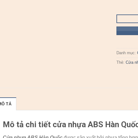
Danh mục:
Thẻ:
Cửa n
MÔ TẢ
Mô tả chi tiết cửa nhựa ABS Hàn Quố
Cửa nhựa ABS Hàn Quốc
được sản xuất bởi nhựa tổng hợp 