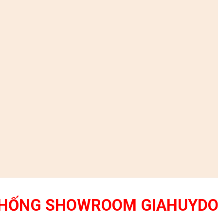
THỐNG SHOWROOM GIAHUYD