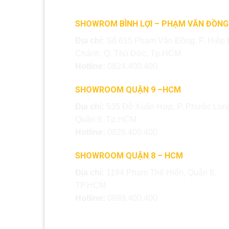
SHOWROM BÌNH LỢI – PHẠM VĂN ĐỒNG
Địa chỉ:
Số 615 Phạm Văn Đồng, P. Hiệp 
Chánh, Q. Thủ Đức, Tp.HCM
Hotline:
0824.400.400
SHOWROOM QUẬN 9 –HCM
Địa chỉ:
535 Đỗ Xuân Hợp, P. Phước Long
Quận 9, Tp.HCM
Hotline:
0828.400.400
SHOWROOM QUẬN 8 – HCM
Địa chỉ:
1194 Phạm Thế Hiển, Quận 8,
TP.HCM
Hotline:
0899.400.400