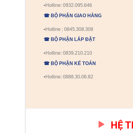
▪️Hotline: 0932.095.646
☎ BỘ PHẬN GIAO HÀNG
▪️Hotline : 0845.308.308
☎ BỘ PHẬN LẮP ĐẶT
▪️Hotline: 0839.210.210
☎ BỘ PHẬN KẾ TOÁN
▪️Hotline: 0888.30.06.82
HỆ 