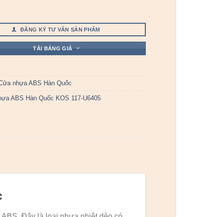
ĐĂNG KÝ TƯ VẤN SẢN PHẨM
TẢI BẢNG GIÁ
Cửa nhựa ABS Hàn Quốc
hựa ABS Hàn Quốc KOS 117-U6405
c
ABS. Đây là loại nhựa nhiệt dẻo có