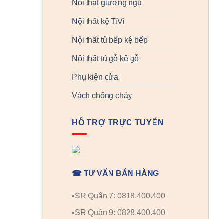
Nội thất giường ngủ
Nội thất kệ TiVi
Nội thất tủ bếp kệ bếp
Nội thất tủ gỗ kệ gỗ
Phụ kiện cửa
Vách chống cháy
HỖ TRỢ TRỰC TUYẾN
☎ TƯ VẤN BÁN HÀNG
▪️SR Quận 7: 0818.400.400
▪️SR Quận 9: 0828.400.400