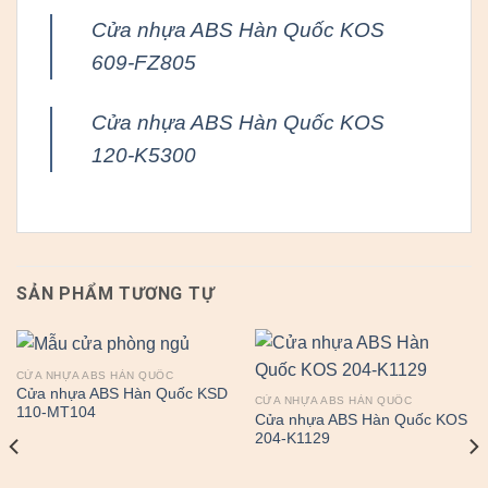
Cửa nhựa ABS Hàn Quốc KOS
609-FZ805
Cửa nhựa ABS Hàn Quốc KOS
120-K5300
SẢN PHẨM TƯƠNG TỰ
CỬA NHỰA ABS HÀN QUỐC
Cửa nhựa ABS Hàn Quốc KSD
CỬA NHỰA ABS HÀN QUỐC
110-MT104
Cửa nhựa ABS Hàn Quốc KOS
204-K1129