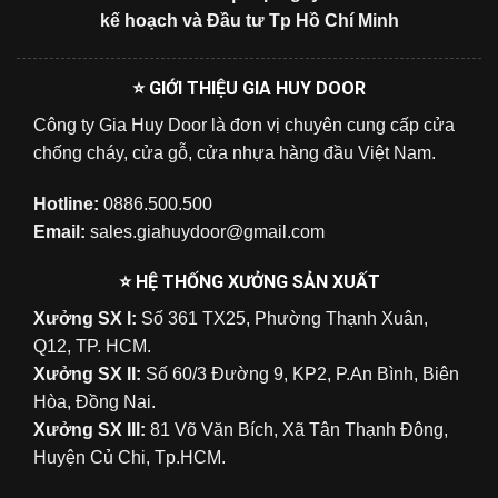
kế hoạch và Đầu tư Tp Hồ Chí Minh
⭐ GIỚI THIỆU GIA HUY DOOR
Công ty Gia Huy Door là đơn vị chuyên cung cấp cửa
chống cháy, cửa gỗ, cửa nhựa hàng đầu Việt Nam.
Hotline:
0886.500.500
Email:
sales.giahuydoor@gmail.com
⭐ HỆ THỐNG XƯỞNG SẢN XUẤT
Xưởng SX I:
Số 361 TX25, Phường Thạnh Xuân,
Q12, TP. HCM.
Xưởng SX II:
Số 60/3 Đường 9, KP2, P.An Bình, Biên
Hòa, Đồng Nai.
Xưởng SX III:
81 Võ Văn Bích, Xã Tân Thạnh Đông,
Huyện Củ Chi, Tp.HCM.