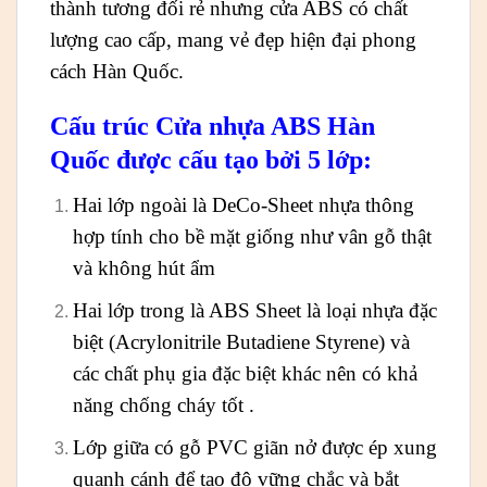
thành tương đối rẻ nhưng cửa ABS có chất
lượng cao cấp, mang vẻ đẹp hiện đại phong
cách Hàn Quốc.
Cấu trúc Cửa nhựa ABS Hàn
Quốc được cấu tạo bởi 5 lớp:
Hai lớp ngoài là DeCo-Sheet nhựa thông
hợp tính cho bề mặt giống như vân gỗ thật
và không hút ẩm
Hai lớp trong là ABS Sheet là loại nhựa đặc
biệt (Acrylonitrile Butadiene Styrene) và
các chất phụ gia đặc biệt khác nên có khả
năng chống cháy tốt .
Lớp giữa có gỗ PVC giãn nở được ép xung
quanh cánh để tạo độ vững chắc và bắt