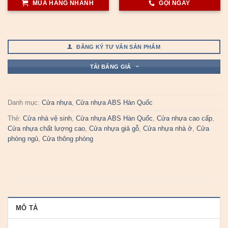
MUA HÀNG NHANH
GỌI NGAY
ĐĂNG KÝ TƯ VẤN SẢN PHẨM
TẢI BẢNG GIÁ
Danh mục:
Cửa nhựa
,
Cửa nhựa ABS Hàn Quốc
Thẻ:
Cửa nhà vệ sinh
,
Cửa nhựa ABS Hàn Quốc
,
Cửa nhựa cao cấp
,
Cửa nhựa chất lượng cao
,
Cửa nhựa giả gỗ
,
Cửa nhựa nhà ở
,
Cửa
phòng ngủ
,
Cửa thông phòng
MÔ TẢ