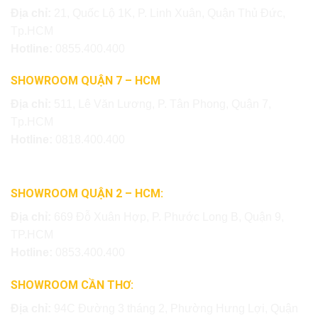
Địa chỉ:
21, Quốc Lộ 1K, P. Linh Xuân, Quận Thủ Đức,
Tp.HCM
Hotline:
0855.400.400
SHOWROOM QUẬN 7 – HCM
Địa chỉ:
511, Lê Văn Lương, P. Tân Phong, Quận 7,
Tp.HCM
Hotline:
0818.400.400
SHOWROOM QUẬN 2 – HCM:
Địa chỉ:
669 Đỗ Xuân Hợp, P. Phước Long B, Quận 9,
TP.HCM
Hotline:
0853.400.400
SHOWROOM CẦN THƠ:
Địa chỉ:
94C Đường 3 tháng 2, Phường Hưng Lợi, Quận