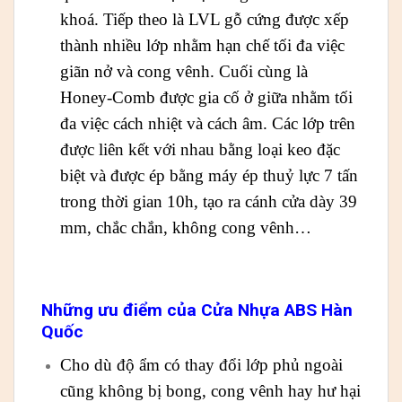
khoá. Tiếp theo là LVL gỗ cứng được xếp
thành nhiều lớp nhằm hạn chế tối đa việc
giãn nở và cong vênh. Cuối cùng là
Honey-Comb được gia cố ở giữa nhằm tối
đa việc cách nhiệt và cách âm. Các lớp trên
được liên kết với nhau bằng loại keo đặc
biệt và được ép bằng máy ép thuỷ lực 7 tấn
trong thời gian 10h, tạo ra cánh cửa dày 39
mm, chắc chắn, không cong vênh…
Những ưu điểm của Cửa Nhựa ABS Hàn
Quốc
Cho dù độ ẩm có thay đổi lớp phủ ngoài
cũng không bị bong, cong vênh hay hư hại