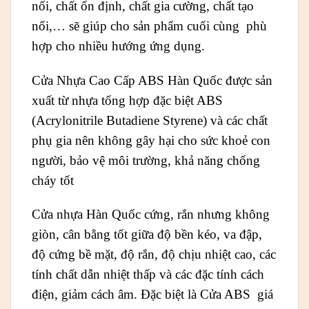
nối, chất ổn định, chất gia cường, chất tạo
nổi,… sẽ giúp cho sản phẩm cuối cùng phù
hợp cho nhiều hướng ứng dụng.
Cửa Nhựa Cao Cấp ABS Hàn Quốc được sản
xuất từ nhựa tổng hợp đặc biệt ABS
(Acrylonitrile Butadiene Styrene) và các chất
phụ gia nên không gây hại cho sức khoẻ con
người, bảo vệ môi trường, khả năng chống
cháy tốt
Cửa nhựa Hàn Quốc cứng, rắn nhưng không
giòn, cân bằng tốt giữa độ bền kéo, va đập,
độ cứng bề mặt, độ rắn, độ chịu nhiệt cao, các
tính chất dẫn nhiệt thấp và các đặc tính cách
điện, giảm cách âm. Đặc biệt là Cửa ABS giá