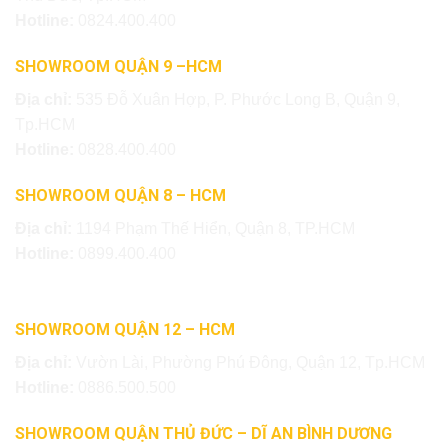
Hotline:
0824.400.400
SHOWROOM QUẬN 9 –HCM
Địa chỉ:
535 Đỗ Xuân Hợp, P. Phước Long B, Quận 9,
Tp.HCM
Hotline:
0828.400.400
SHOWROOM QUẬN 8 – HCM
Địa chỉ:
1194 Phạm Thế Hiển, Quận 8, TP.HCM
Hotline:
0899.400.400
SHOWROOM QUẬN 12 – HCM
Địa chỉ:
Vườn Lài, Phường Phú Đông, Quận 12, Tp.HCM
Hotline:
0886.500.500
SHOWROOM QUẬN THỦ ĐỨC – DĨ AN BÌNH DƯƠNG