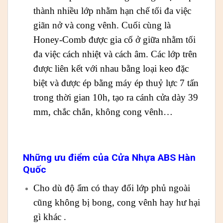
thành nhiều lớp nhằm hạn chế tối đa việc
giãn nở và cong vênh. Cuối cùng là
Honey-Comb được gia cố ở giữa nhằm tối
đa việc cách nhiệt và cách âm. Các lớp trên
được liên kết với nhau bằng loại keo đặc
biệt và được ép bằng máy ép thuỷ lực 7 tấn
trong thời gian 10h, tạo ra cánh cửa dày 39
mm, chắc chắn, không cong vênh…
Những ưu điểm của Cửa Nhựa ABS Hàn
Quốc
Cho dù độ ẩm có thay đổi lớp phủ ngoài
cũng không bị bong, cong vênh hay hư hại
gì khác .