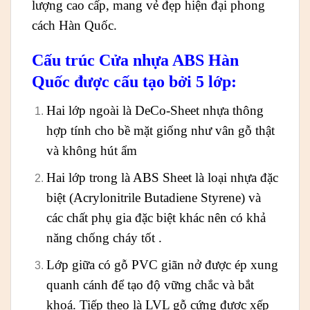
lượng cao cấp, mang vẻ đẹp hiện đại phong
cách Hàn Quốc.
Cấu trúc Cửa nhựa ABS Hàn
Quốc được cấu tạo bởi 5 lớp:
Hai lớp ngoài là DeCo-Sheet nhựa thông
hợp tính cho bề mặt giống như vân gỗ thật
và không hút ẩm
Hai lớp trong là ABS Sheet là loại nhựa đặc
biệt (Acrylonitrile Butadiene Styrene) và
các chất phụ gia đặc biệt khác nên có khả
năng chống cháy tốt .
Lớp giữa có gỗ PVC giãn nở được ép xung
quanh cánh để tạo độ vững chắc và bắt
khoá. Tiếp theo là LVL gỗ cứng được xếp