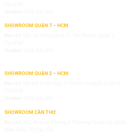
Tp.HCM
Hotline:
0855.400.400
SHOWROOM QUẬN 7 – HCM
Địa chỉ:
511, Lê Văn Lương, P. Tân Phong, Quận 7,
Tp.HCM
Hotline:
0818.400.400
SHOWROOM QUẬN 2 – HCM:
Địa chỉ:
669 Đỗ Xuân Hợp, P. Phước Long B, Quận 9,
TP.HCM
Hotline:
0853.400.400
SHOWROOM CẦN THƠ:
Địa chỉ:
94C Đường 3 tháng 2, Phường Hưng Lợi, Quận
Ninh Kiều, TP.Cần Thơ