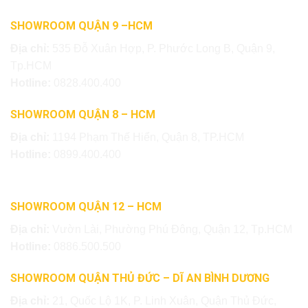
SHOWROOM QUẬN 9 –HCM
Địa chỉ:
535 Đỗ Xuân Hợp, P. Phước Long B, Quận 9,
Tp.HCM
Hotline:
0828.400.400
SHOWROOM QUẬN 8 – HCM
Địa chỉ:
1194 Phạm Thế Hiển, Quận 8, TP.HCM
Hotline:
0899.400.400
SHOWROOM QUẬN 12 – HCM
Địa chỉ:
Vườn Lài, Phường Phú Đông, Quận 12, Tp.HCM
Hotline:
0886.500.500
SHOWROOM QUẬN THỦ ĐỨC – DĨ AN BÌNH DƯƠNG
Địa chỉ:
21, Quốc Lộ 1K, P. Linh Xuân, Quận Thủ Đức,