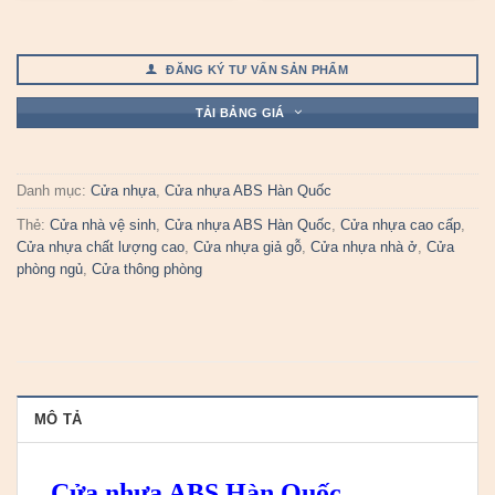
ĐĂNG KÝ TƯ VẤN SẢN PHẨM
TẢI BẢNG GIÁ
Danh mục:
Cửa nhựa
,
Cửa nhựa ABS Hàn Quốc
Thẻ:
Cửa nhà vệ sinh
,
Cửa nhựa ABS Hàn Quốc
,
Cửa nhựa cao cấp
,
Cửa nhựa chất lượng cao
,
Cửa nhựa giả gỗ
,
Cửa nhựa nhà ở
,
Cửa
phòng ngủ
,
Cửa thông phòng
MÔ TẢ
Cửa nhựa ABS Hàn Quốc