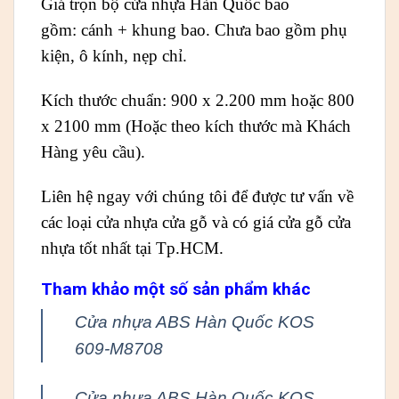
Giá trọn bộ cửa nhựa Hàn Quốc bao
gồm: cánh + khung bao. Chưa bao gồm phụ
kiện, ô kính, nẹp chỉ.
Kích thước chuẩn: 900 x 2.200 mm hoặc 800
x 2100 mm (Hoặc theo kích thước mà Khách
Hàng yêu cầu).
Liên hệ ngay với chúng tôi để được tư vấn về
các loại cửa nhựa cửa gỗ và có giá cửa gỗ cửa
nhựa tốt nhất tại Tp.HCM.
Tham khảo một số sản phẩm khác
Cửa nhựa ABS Hàn Quốc KOS
609-M8708
Cửa nhựa ABS Hàn Quốc KOS