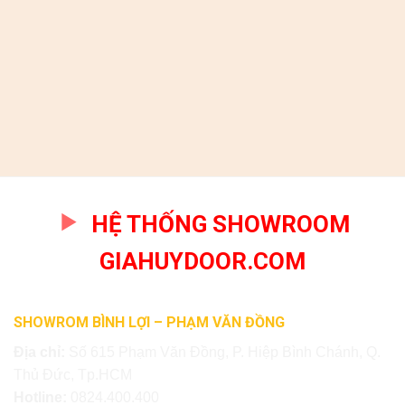
HỆ THỐNG SHOWROOM
GIAHUYDOOR.COM
SHOWROM BÌNH LỢI – PHẠM VĂN ĐỒNG
Địa chỉ:
Số 615 Phạm Văn Đồng, P. Hiệp Bình Chánh, Q.
Thủ Đức, Tp.HCM
Hotline:
0824.400.400