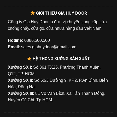
GIỚI THIỆU GIA HUY DOOR
Công ty Gia Huy Door là đơn vị chuyên cung cấp cửa
chống cháy, cửa gỗ, cửa nhựa hàng đầu Việt Nam.
Hotline:
0886.500.500
Email:
sales.giahuydoor@gmail.com
HỆ THỐNG XƯỞNG SẢN XUẤT
Xưởng SX I:
Số 361 TX25, Phường Thạnh Xuân,
Q12, TP. HCM.
Xưởng SX II:
Số 60/3 Đường 9, KP2, P.An Bình, Biên
Hòa, Đồng Nai.
Xưởng SX III:
81 Võ Văn Bích, Xã Tân Thạnh Đông,
Huyện Củ Chi, Tp.HCM.