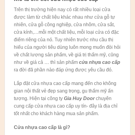
Trên thị trường hiện nay có rất nhiều loại cửa
được làm từ chất liệu khác nhau như cửa gỗ tự
nhiên, cửa gỗ công nghiệp, cửa nhôm, cửa sắt,
cửa kính,…mỗi một chất liệu, mỗi loại cửa có đặc
điểm riêng của nó. Tuy nhiên trước nhu cầu thị
hiếu của người tiêu dùng luôn mong muốn đòi hỏi
về chất lượng sản phẩm, về giá trị thẩm mỹ, cũng
như về giá cả … thì sản phẩm
cửa nhựa cao cấp
ra đời đã phần nào đáp ứng được yêu cầu đó.
Lắp đặt cửa nhựa cao cấp mang đến cho không
gian nội thất vẻ đẹp sang trọng, gu thẩm mỹ ấn
tượng. Hiện tại công ty
Gia Huy Door
chuyên
cung cấp cửa nhựa cao cấp uy tín- đây là địa chỉ
tốt nhất cho khách hàng mua sản phẩm.
Cửa nhựa cao cấp là gì?