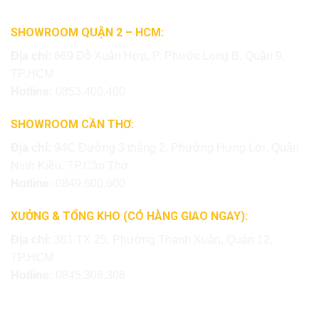
SHOWROOM QUẬN 2 – HCM:
Địa chỉ:
669 Đỗ Xuân Hợp, P. Phước Long B, Quận 9,
TP.HCM
Hotline:
0853.400.400
SHOWROOM CẦN THƠ:
Địa chỉ:
94C Đường 3 tháng 2, Phường Hưng Lợi, Quận
Ninh Kiều, TP.Cần Thơ
Hotline:
0849.600.600
XƯỞNG & TỔNG KHO (CÓ HÀNG GIAO NGAY):
Địa chỉ:
361 TX 25, Phường Thạnh Xuân, Quận 12,
TP.HCM
Hotline:
0845.308.308