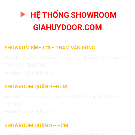
HỆ THỐNG SHOWROOM
GIAHUYDOOR.COM
SHOWROM BÌNH LỢI – PHẠM VĂN ĐỒNG
Địa chỉ:
Số 615 Phạm Văn Đồng, P. Hiệp Bình Chánh, Q.
Thủ Đức, Tp.HCM
Hotline:
0824.400.400
SHOWROOM QUẬN 9 –HCM
Địa chỉ:
535 Đỗ Xuân Hợp, P. Phước Long B, Quận 9,
Tp.HCM
Hotline:
0828.400.400
SHOWROOM QUẬN 8 – HCM