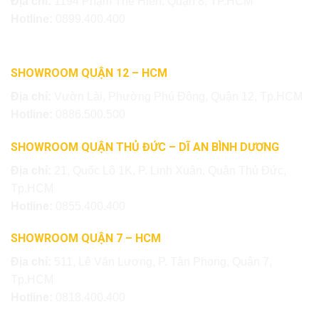
Địa chỉ:
1194 Phạm Thế Hiển, Quận 8, TP.HCM
Hotline:
0899.400.400
SHOWROOM QUẬN 12 – HCM
Địa chỉ:
Vườn Lài, Phường Phú Đông, Quận 12, Tp.HCM
Hotline:
0886.500.500
SHOWROOM QUẬN THỦ ĐỨC – DĨ AN BÌNH DƯƠNG
Địa chỉ:
21, Quốc Lộ 1K, P. Linh Xuân, Quận Thủ Đức,
Tp.HCM
Hotline:
0855.400.400
SHOWROOM QUẬN 7 – HCM
Địa chỉ:
511, Lê Văn Lương, P. Tân Phong, Quận 7,
Tp.HCM
Hotline:
0818.400.400