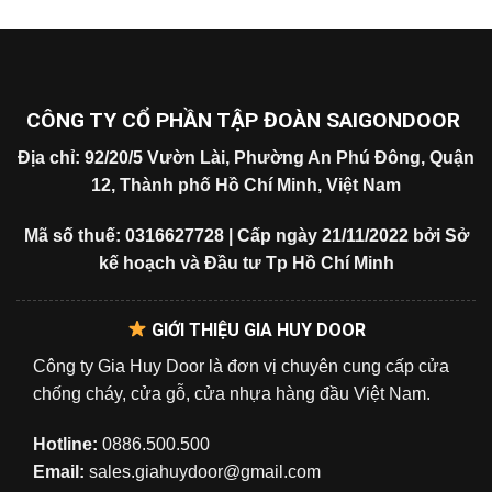
CÔNG TY CỔ PHẦN TẬP ĐOÀN SAIGONDOOR
Địa chỉ: 92/20/5 Vườn Lài, Phường An Phú Đông, Quận
12, Thành phố Hồ Chí Minh, Việt Nam
Mã số thuế: 0316627728 | Cấp ngày 21/11/2022 bởi Sở
kế hoạch và Đầu tư Tp Hồ Chí Minh
GIỚI THIỆU GIA HUY DOOR
Công ty Gia Huy Door là đơn vị chuyên cung cấp cửa
chống cháy, cửa gỗ, cửa nhựa hàng đầu Việt Nam.
Hotline:
0886.500.500
Email:
sales.giahuydoor@gmail.com