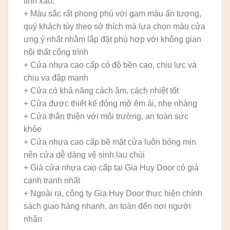
tính xảo.
+ Màu sắc rất phong phú với gam màu ấn tượng,
quý khách tùy theo sở thích mà lựa chọn màu cửa
ưng ý nhất nhằm lắp đặt phù hợp với không gian
nội thất công trình
+ Cửa nhựa cao cấp có độ bền cao, chịu lực và
chịu va đập mạnh
+ Cửa có khả năng cách âm, cách nhiệt tốt
+ Cửa được thiết kế đóng mở êm ái, nhẹ nhàng
+ Cửa thân thiện với môi trường, an toàn sức
khỏe
+ Cửa nhựa cao cấp bề mặt cửa luôn bóng mịn
nên cửa dễ dàng vệ sinh lau chùi
+ Giá cửa nhựa cao cấp tại Gia Huy Door có giá
cạnh tranh nhất
+ Ngoài ra, công ty Gia Huy Door thực hiện chính
sách giao hàng nhanh, an toàn đến nơi người
nhận