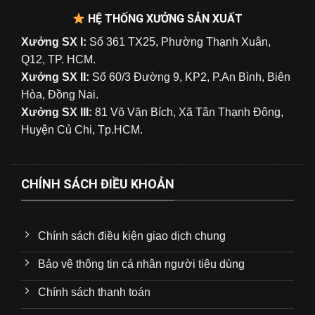
HỆ THỐNG XƯỞNG SẢN XUẤT
Xưởng SX I:
Số 361 TX25, Phường Thạnh Xuân,
Q12, TP. HCM.
Xưởng SX II:
Số 60/3 Đường 9, KP2, P.An Bình, Biên
Hòa, Đồng Nai.
Xưởng SX III:
81 Võ Văn Bích, Xã Tân Thạnh Đông,
Huyện Củ Chi, Tp.HCM.
CHÍNH SÁCH ĐIỀU KHOẢN
Chính sách điều kiện giao dịch chung
Bảo vệ thông tin cá nhân người tiêu dùng
Chính sách thanh toán