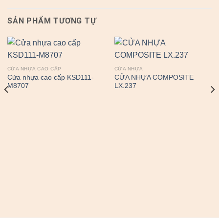
SẢN PHẨM TƯƠNG TỰ
CỬA NHỰA CAO CẤP
CỬA NHỰA
Cửa nhựa cao cấp KSD111-
CỬA NHỰA COMPOSITE
M8707
LX.237