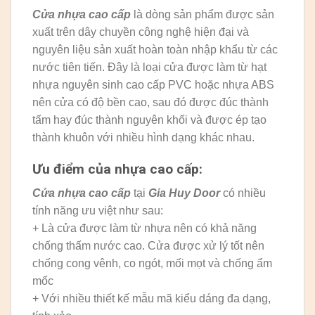
Cửa nhựa cao cấp
là dòng sản phẩm được sản
xuất trên dây chuyền công nghệ hiện đại và
nguyên liệu sản xuất hoàn toàn nhập khẩu từ các
nước tiên tiến. Đây là loại cửa được làm từ hạt
nhựa nguyên sinh cao cấp PVC hoặc nhựa ABS
nên cửa có độ bền cao, sau đó được đúc thành
tấm hay đúc thành nguyên khối và được ép tạo
thành khuôn với nhiều hình dạng khác nhau.
Ưu điểm của nhựa cao cấp:
Cửa nhựa cao cấp
tại
Gia Huy Door
có nhiều
tính năng ưu việt như sau:
+ Là cửa được làm từ nhựa nên có khả năng
chống thấm nước cao. Cửa được xử lý tốt nên
chống cong vênh, co ngót, mối mọt và chống ẩm
mốc
+ Với nhiều thiết kế mẫu mã kiểu dáng đa dạng,