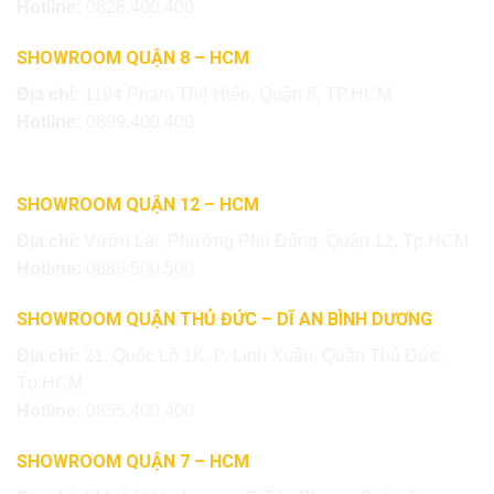
Hotline:
0828.400.400
SHOWROOM QUẬN 8 – HCM
Địa chỉ:
1194 Phạm Thế Hiển, Quận 8, TP.HCM
Hotline:
0899.400.400
SHOWROOM QUẬN 12 – HCM
Địa chỉ:
Vườn Lài, Phường Phú Đông, Quận 12, Tp.HCM
Hotline:
0886.500.500
SHOWROOM QUẬN THỦ ĐỨC – DĨ AN BÌNH DƯƠNG
Địa chỉ:
21, Quốc Lộ 1K, P. Linh Xuân, Quận Thủ Đức,
Tp.HCM
Hotline:
0855.400.400
SHOWROOM QUẬN 7 – HCM