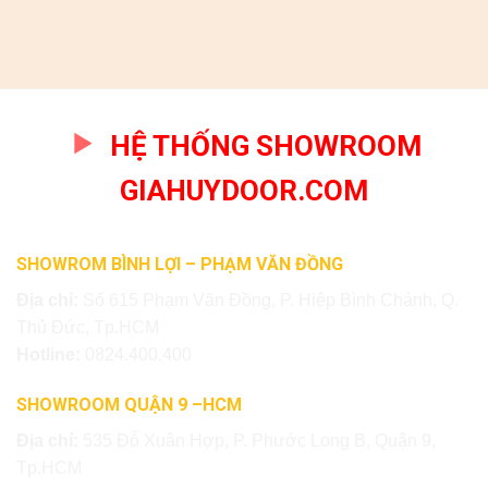
HỆ THỐNG SHOWROOM
GIAHUYDOOR.COM
SHOWROM BÌNH LỢI – PHẠM VĂN ĐỒNG
Địa chỉ:
Số 615 Phạm Văn Đồng, P. Hiệp Bình Chánh, Q.
Thủ Đức, Tp.HCM
Hotline:
0824.400.400
SHOWROOM QUẬN 9 –HCM
Địa chỉ:
535 Đỗ Xuân Hợp, P. Phước Long B, Quận 9,
Tp.HCM