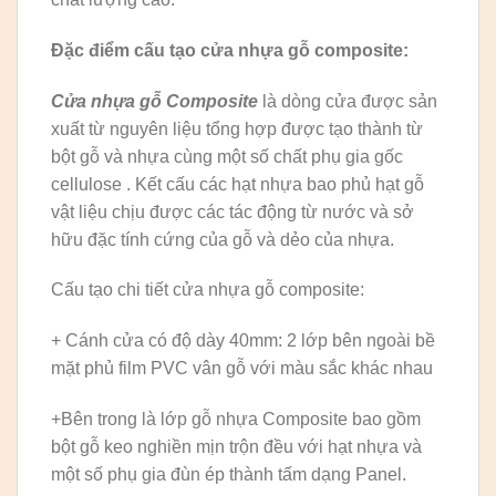
Đặc điểm cấu tạo cửa nhựa gỗ composite:
Cửa nhựa gỗ Composite
là dòng cửa được sản
xuất từ nguyên liệu tổng hợp được tạo thành từ
bột gỗ và nhựa cùng một số chất phụ gia gốc
cellulose . Kết cấu các hạt nhựa bao phủ hạt gỗ
vật liệu chịu được các tác động từ nước và sở
hữu đặc tính cứng của gỗ và dẻo của nhựa.
Cấu tạo chi tiết cửa nhựa gỗ composite:
+ Cánh cửa có độ dày 40mm: 2 lớp bên ngoài bề
mặt phủ film PVC vân gỗ với màu sắc khác nhau
+Bên trong là lớp gỗ nhựa Composite bao gồm
bột gỗ keo nghiền mịn trộn đều với hạt nhựa và
một số phụ gia đùn ép thành tấm dạng Panel.