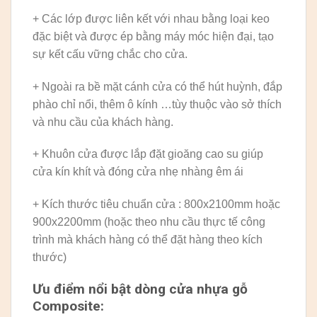
+ Các lớp được liên kết với nhau bằng loại keo
đặc biệt và được ép bằng máy móc hiện đại, tạo
sự kết cấu vững chắc cho cửa.
+ Ngoài ra bề mặt cánh cửa có thể hút huỳnh, đắp
phào chỉ nổi, thêm ô kính …tùy thuộc vào sở thích
và nhu cầu của khách hàng.
+ Khuôn cửa được lắp đặt gioăng cao su giúp
cửa kín khít và đóng cửa nhẹ nhàng êm ái
+ Kích thước tiêu chuẩn cửa : 800x2100mm hoặc
900x2200mm (hoặc theo nhu cầu thực tế công
trình mà khách hàng có thể đặt hàng theo kích
thước)
Ưu điểm nổi bật dòng cửa nhựa gỗ
Composite: