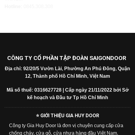
Hotline:
0845.308.308
CÔNG TY CỔ PHẦN TẬP ĐOÀN SAIGONDOOR
Địa chỉ: 92/20/5 Vườn Lài, Phường An Phú Đông, Quận
12, Thành phố Hồ Chí Minh, Việt Nam
Mã số thuế: 0316627728 | Cấp ngày 21/11/2022 bởi Sở
kế hoạch và Đầu tư Tp Hồ Chí Minh
⭐ GIỚI THIỆU GIA HUY DOOR
Công ty Gia Huy Door là đơn vị chuyên cung cấp cửa
chống cháy, cửa gỗ, cửa nhựa hàng đầu Việt Nam.