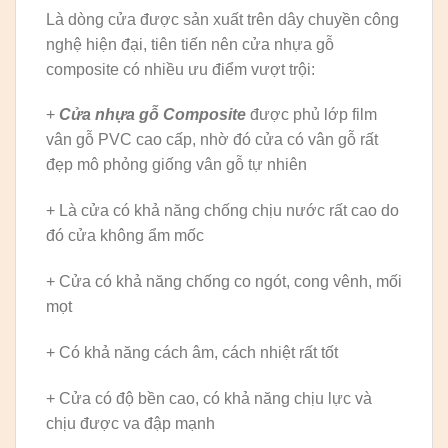
Là dòng cửa được sản xuất trên dây chuyền công
nghệ hiện đại, tiên tiến nên cửa nhựa gỗ
composite có nhiều ưu điểm vượt trội:
+
Cửa nhựa gỗ Composite
được phủ lớp film
vân gỗ PVC cao cấp, nhờ đó cửa có vân gỗ rất
đẹp mô phỏng giống vân gỗ tự nhiên
+ Là cửa có khả năng chống chịu nước rất cao do
đó cửa không ẩm mốc
+ Cửa có khả năng chống co ngót, cong vênh, mối
mọt
+ Có khả năng cách âm, cách nhiệt rất tốt
+ Cửa có độ bền cao, có khả năng chịu lực và
chịu được va đập mạnh