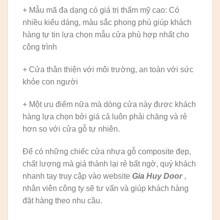
+ Mẫu mã đa dạng có giá trị thẩm mỹ cao: Có
nhiều kiểu dáng, màu sắc phong phú giúp khách
hàng tự tin lựa chọn mẫu cửa phù hợp nhất cho
công trình
+ Cửa thân thiện với môi trường, an toàn với sức
khỏe con người
+ Một ưu điểm nữa mà dòng cửa này được khách
hàng lựa chọn bởi giá cả luôn phải chăng và rẻ
hơn so với cửa gỗ tự nhiên.
Để có những chiếc cửa nhựa gỗ composite đẹp,
chất lượng mà giá thành lại rẻ bất ngờ, quý khách
nhanh tay truy cập vào website
Gia Huy Door
,
nhân viên công ty sẽ tư vấn và giúp khách hàng
đặt hàng theo nhu cầu.