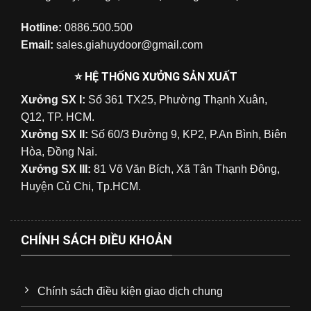
Hotline:
0886.500.500
Email:
sales.giahuydoor@gmail.com
⭐ HỆ THỐNG XƯỞNG SẢN XUẤT
Xưởng SX I:
Số 361 TX25, Phường Thạnh Xuân,
Q12, TP. HCM.
Xưởng SX II:
Số 60/3 Đường 9, KP2, P.An Bình, Biên
Hòa, Đồng Nai.
Xưởng SX III:
81 Võ Văn Bích, Xã Tân Thạnh Đông,
Huyện Củ Chi, Tp.HCM.
CHÍNH SÁCH ĐIỀU KHOẢN
Chính sách điều kiện giao dịch chung