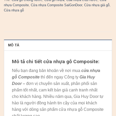
nhựa Composite
,
Cửa nhựa Composite SaiGonDoor
,
Cửa nhựa giả gỗ
,
Cửa nhựa gỗ
MÔ TẢ
Mô tả chi tiết cửa nhựa gỗ Composite:
Nếu bạn đang băn khoăn về nơi mua
cửa nhựa
gỗ Composite
thì đến ngay Công ty
Gia Huy
Door
–
đơn vị chuyên sản xuất, phân phối sản
phẩm tốt nhất, cam kết bán giá cạnh tranh nhất
cho khách hàng. Nhiều năm qua, Gia Huy Door tự
hào là người đồng hành tin cậy của mọi khách
hàng với dòng sản phẩm cửa nhựa gỗ Composite
chất lượng cao.