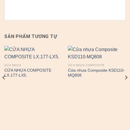
SẢN PHẨM TƯƠNG TỰ
CỬA NHỰA
CỬA NHỰA COMPOSITE
CỬA NHỰA COMPOSITE
Cửa nhựa Composite KSD110-
LX.177-LX5.
MQ808