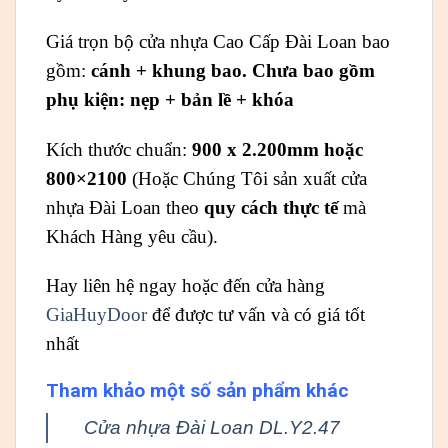
Giá trọn bộ cửa nhựa Cao Cấp Đài Loan bao
gồm:
cánh + khung bao. Chưa bao gồm
p
hụ kiện: nẹp + bản lề + khóa
Kích thước chuẩn:
900 x 2.200mm hoặc
800×2100
(Hoặc Chúng Tôi sản xuất cửa
nhựa Đài Loan theo
quy cách thực tế
mà
Khách Hàng yêu cầu).
Hay liên hệ ngay hoặc đến cửa hàng
GiaHuyDoor
để được tư vấn và có giá tốt
nhất
Tham khảo một số sản phẩm khác
Cửa nhựa Đài Loan DL.Y2.47