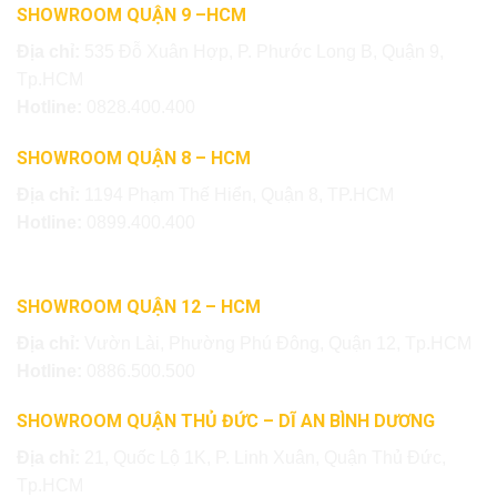
SHOWROOM QUẬN 9 –HCM
Địa chỉ:
535 Đỗ Xuân Hợp, P. Phước Long B, Quận 9,
Tp.HCM
Hotline:
0828.400.400
SHOWROOM QUẬN 8 – HCM
Địa chỉ:
1194 Phạm Thế Hiển, Quận 8, TP.HCM
Hotline:
0899.400.400
SHOWROOM QUẬN 12 – HCM
Địa chỉ:
Vườn Lài, Phường Phú Đông, Quận 12, Tp.HCM
Hotline:
0886.500.500
SHOWROOM QUẬN THỦ ĐỨC – DĨ AN BÌNH DƯƠNG
Địa chỉ:
21, Quốc Lộ 1K, P. Linh Xuân, Quận Thủ Đức,
Tp.HCM