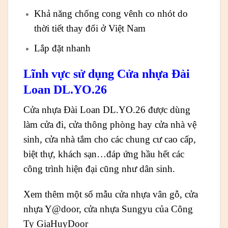
Khả năng chống cong vênh co nhót do
thời tiết thay đổi ở Việt Nam
Lắp đặt nhanh
Lĩnh vực sử dụng Cửa nhựa Đài
Loan DL.YO.26
Cửa nhựa Đài Loan DL.YO.26 được dùng
làm cửa đi, cửa thông phòng hay cửa nhà vệ
sinh, cửa nhà tắm cho các chung cư cao cấp,
biệt thự, khách sạn…đáp ứng hầu hết các
công trình hiện đại cũng như dân sinh.
Xem thêm một số mẫu cửa nhựa vân gỗ, cửa
nhựa Y@door, cửa nhựa Sungyu của Công
Ty GiaHuyDoor