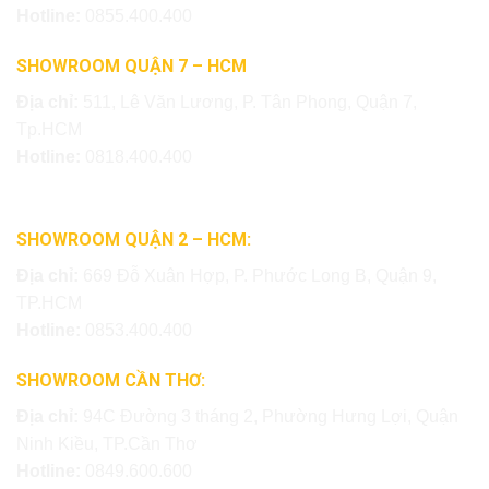
Hotline:
0855.400.400
SHOWROOM QUẬN 7 – HCM
Địa chỉ:
511, Lê Văn Lương, P. Tân Phong, Quận 7,
Tp.HCM
Hotline:
0818.400.400
SHOWROOM QUẬN 2 – HCM:
Địa chỉ:
669 Đỗ Xuân Hợp, P. Phước Long B, Quận 9,
TP.HCM
Hotline:
0853.400.400
SHOWROOM CẦN THƠ:
Địa chỉ:
94C Đường 3 tháng 2, Phường Hưng Lợi, Quận
Ninh Kiều, TP.Cần Thơ
Hotline:
0849.600.600