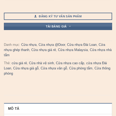
ĐĂNG KÝ TƯ VẤN SẢN PHẨM
TẢI BẢNG GIÁ
Danh mục:
Cửa nhựa
,
Cửa nhựa @Door
,
Cửa nhựa Đài Loan
,
Cửa
nhựa ghép thanh
,
Cửa nhựa giá rẻ
,
Cửa nhựa Malaysia
,
Cửa nhựa nhà
tắm
Thẻ:
cửa giá rẻ
,
Cửa nhà vệ sinh
,
Cửa nhựa cao cấp
,
cửa nhựa Đài
Loan
,
Cửa nhựa giả gỗ
,
Cửa nhựa vân gỗ
,
Cửa phòng tắm
,
Cửa thông
phòng
MÔ TẢ