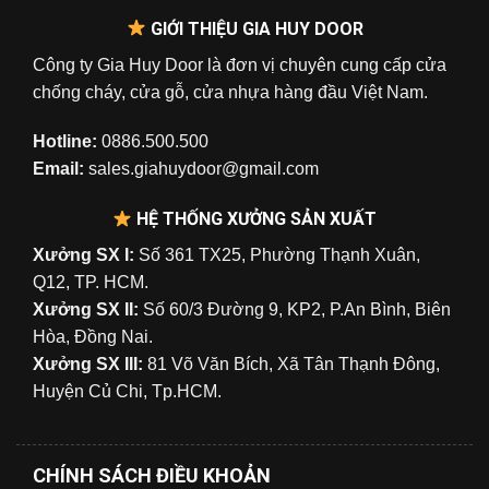
GIỚI THIỆU GIA HUY DOOR
Công ty Gia Huy Door là đơn vị chuyên cung cấp cửa
chống cháy, cửa gỗ, cửa nhựa hàng đầu Việt Nam.
Hotline:
0886.500.500
Email:
sales.giahuydoor@gmail.com
HỆ THỐNG XƯỞNG SẢN XUẤT
Xưởng SX I:
Số 361 TX25, Phường Thạnh Xuân,
Q12, TP. HCM.
Xưởng SX II:
Số 60/3 Đường 9, KP2, P.An Bình, Biên
Hòa, Đồng Nai.
Xưởng SX III:
81 Võ Văn Bích, Xã Tân Thạnh Đông,
Huyện Củ Chi, Tp.HCM.
CHÍNH SÁCH ĐIỀU KHOẢN