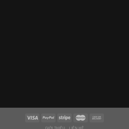
GIỚI THIỆU
LIÊN HỆ