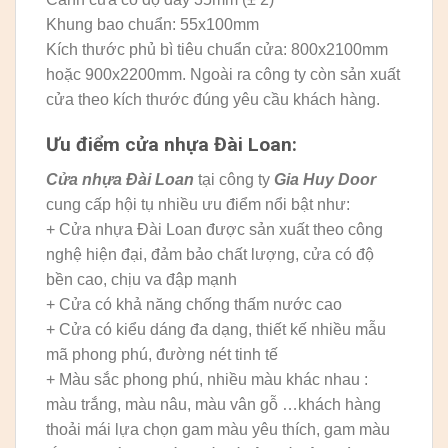
Khung bao chuẩn: 55x100mm
Kích thước phủ bì tiêu chuẩn cửa: 800x2100mm
hoặc 900x2200mm. Ngoài ra công ty còn sản xuất
cửa theo kích thước đúng yêu cầu khách hàng.
Ưu điểm cửa nhựa Đài Loan:
Cửa nhựa Đài Loan
tại công ty
Gia Huy Door
cung cấp hội tụ nhiều ưu điểm nổi bật như:
+ Cửa nhựa Đài Loan được sản xuất theo công
nghệ hiện đại, đảm bảo chất lượng, cửa có độ
bền cao, chịu va đập mạnh
+ Cửa có khả năng chống thấm nước cao
+ Cửa có kiểu dáng đa dạng, thiết kế nhiều mẫu
mã phong phú, đường nét tinh tế
+ Màu sắc phong phú, nhiều màu khác nhau :
màu trắng, màu nâu, màu vân gỗ …khách hàng
thoải mái lựa chọn gam màu yêu thích, gam màu