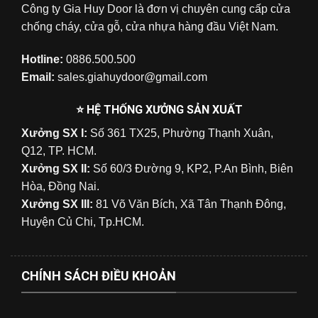
Công ty Gia Huy Door là đơn vị chuyên cung cấp cửa
chống cháy, cửa gỗ, cửa nhựa hàng đầu Việt Nam.
Hotline:
0886.500.500
Email:
sales.giahuydoor@gmail.com
⭐ HỆ THỐNG XƯỞNG SẢN XUẤT
Xưởng SX I:
Số 361 TX25, Phường Thạnh Xuân,
Q12, TP. HCM.
Xưởng SX II:
Số 60/3 Đường 9, KP2, P.An Bình, Biên
Hòa, Đồng Nai.
Xưởng SX III:
81 Võ Văn Bích, Xã Tân Thạnh Đông,
Huyện Củ Chi, Tp.HCM.
CHÍNH SÁCH ĐIỀU KHOẢN