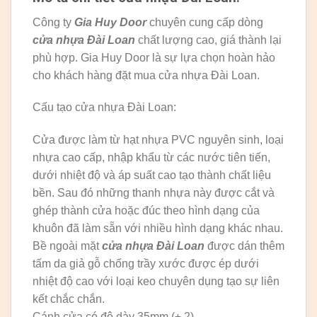
Công ty
Gia Huy Door
chuyên cung cấp dòng
cửa nhựa Đài Loan
chất lượng cao, giá thành lại
phù hợp. Gia Huy Door là sự lựa chọn hoàn hảo
cho khách hàng đặt mua cửa nhựa Đài Loan.
Cấu tạo cửa nhựa Đài Loan:
Cửa được làm từ hạt nhựa PVC nguyên sinh, loại
nhựa cao cấp, nhập khẩu từ các nước tiên tiến,
dưới nhiệt độ và áp suất cao tạo thành chất liệu
bền. Sau đó những thanh nhựa này được cắt và
ghép thành cửa hoặc đúc theo hình dạng của
khuôn đã làm sẵn với nhiều hình dạng khác nhau.
Bề ngoài mặt
cửa nhựa Đài Loan
được dán thêm
tấm da giả gỗ chống trầy xước được ép dưới
nhiệt độ cao với loại keo chuyên dụng tạo sự liên
kết chắc chắn.
Cánh cửa có độ dày 35mm (± 2)