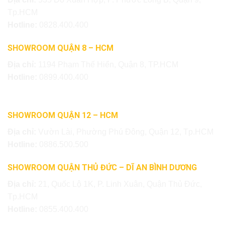
Tp.HCM
Hotline:
0828.400.400
SHOWROOM QUẬN 8 – HCM
Địa chỉ:
1194 Phạm Thế Hiển, Quận 8, TP.HCM
Hotline:
0899.400.400
SHOWROOM QUẬN 12 – HCM
Địa chỉ:
Vườn Lài, Phường Phú Đông, Quận 12, Tp.HCM
Hotline:
0886.500.500
SHOWROOM QUẬN THỦ ĐỨC – DĨ AN BÌNH DƯƠNG
Địa chỉ:
21, Quốc Lộ 1K, P. Linh Xuân, Quận Thủ Đức,
Tp.HCM
Hotline:
0855.400.400