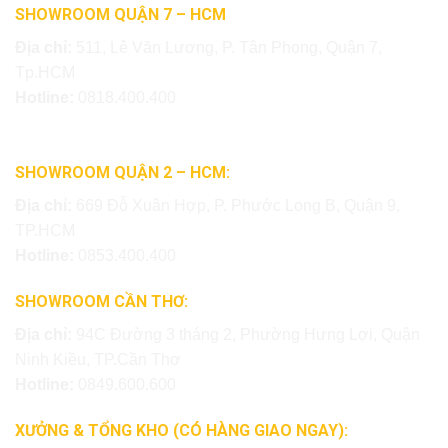
SHOWROOM QUẬN 7 – HCM
Địa chỉ:
511, Lê Văn Lương, P. Tân Phong, Quận 7,
Tp.HCM
Hotline:
0818.400.400
SHOWROOM QUẬN 2 – HCM:
Địa chỉ:
669 Đỗ Xuân Hợp, P. Phước Long B, Quận 9,
TP.HCM
Hotline:
0853.400.400
SHOWROOM CẦN THƠ:
Địa chỉ:
94C Đường 3 tháng 2, Phường Hưng Lợi, Quận
Ninh Kiều, TP.Cần Thơ
Hotline:
0849.600.600
XƯỞNG & TỔNG KHO (CÓ HÀNG GIAO NGAY):