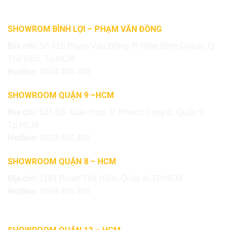
SHOWROM BÌNH LỢI – PHẠM VĂN ĐỒNG
Địa chỉ:
Số 615 Phạm Văn Đồng, P. Hiệp Bình Chánh, Q.
Thủ Đức, Tp.HCM
Hotline:
0824.400.400
SHOWROOM QUẬN 9 –HCM
Địa chỉ:
535 Đỗ Xuân Hợp, P. Phước Long B, Quận 9,
Tp.HCM
Hotline:
0828.400.400
SHOWROOM QUẬN 8 – HCM
Địa chỉ:
1194 Phạm Thế Hiển, Quận 8, TP.HCM
Hotline:
0899.400.400