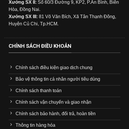
Xưởng SX II:
Số 60/3 Đường 9, KP2, P.An Bình, Biên
Hòa, Đồng Nai.
Xưởng SX III:
81 Võ Văn Bích, Xã Tân Thạnh Đông,
Huyện Củ Chi, Tp.HCM.
CHÍNH SÁCH ĐIỀU KHOẢN
Chính sách điều kiện giao dịch chung
Bảo vệ thông tin cá nhân người tiêu dùng
Chính sách thanh toán
Chính sách vận chuyển và giao nhận
Chính sách bảo hành, đổi trả, hoàn tiền
Thông tin hàng hóa