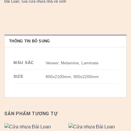
Đài Loan
,
Giá cửa nhựa nhà vệ sinh
THÔNG TIN BỔ SUNG
MÀU SẮC
Veneer, Melamine, Laminate
SIZE
800x2100mm, 900x2200mm
SẢN PHẨM TƯƠNG TỰ