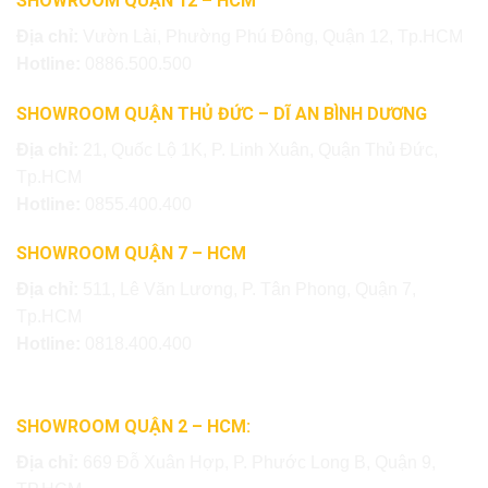
SHOWROOM QUẬN 12 – HCM
Địa chỉ:
Vườn Lài, Phường Phú Đông, Quận 12, Tp.HCM
Hotline:
0886.500.500
SHOWROOM QUẬN THỦ ĐỨC – DĨ AN BÌNH DƯƠNG
Địa chỉ:
21, Quốc Lộ 1K, P. Linh Xuân, Quận Thủ Đức,
Tp.HCM
Hotline:
0855.400.400
SHOWROOM QUẬN 7 – HCM
Địa chỉ:
511, Lê Văn Lương, P. Tân Phong, Quận 7,
Tp.HCM
Hotline:
0818.400.400
SHOWROOM QUẬN 2 – HCM:
Địa chỉ:
669 Đỗ Xuân Hợp, P. Phước Long B, Quận 9,