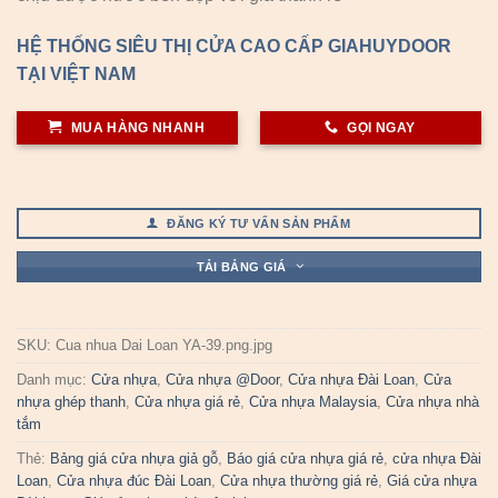
HỆ THỐNG SIÊU THỊ CỬA CAO CẤP GIAHUYDOOR
TẠI VIỆT NAM
MUA HÀNG NHANH
GỌI NGAY
ĐĂNG KÝ TƯ VẤN SẢN PHẨM
TẢI BẢNG GIÁ
SKU:
Cua nhua Dai Loan YA-39.png.jpg
Danh mục:
Cửa nhựa
,
Cửa nhựa @Door
,
Cửa nhựa Đài Loan
,
Cửa
nhựa ghép thanh
,
Cửa nhựa giá rẻ
,
Cửa nhựa Malaysia
,
Cửa nhựa nhà
tắm
Thẻ:
Bảng giá cửa nhựa giả gỗ
,
Báo giá cửa nhựa giá rẻ
,
cửa nhựa Đài
Loan
,
Cửa nhựa đúc Đài Loan
,
Cửa nhựa thường giá rẻ
,
Giá cửa nhựa