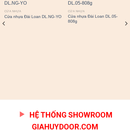
CỬA NHỰA
CỬA NHỰA
Cửa nhựa Đài Loan DL.05-
Cửa nhựa Đài Loan DL.NG-YO
808g
HỆ THỐNG SHOWROOM
GIAHUYDOOR.COM