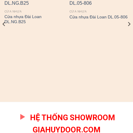
CỬA NHỰA
CỬA NHỰA
Cửa nhựa Đài Loan
Cửa nhựa Đài Loan DL.05-806
DL.NG.B25
HỆ THỐNG SHOWROOM
GIAHUYDOOR.COM