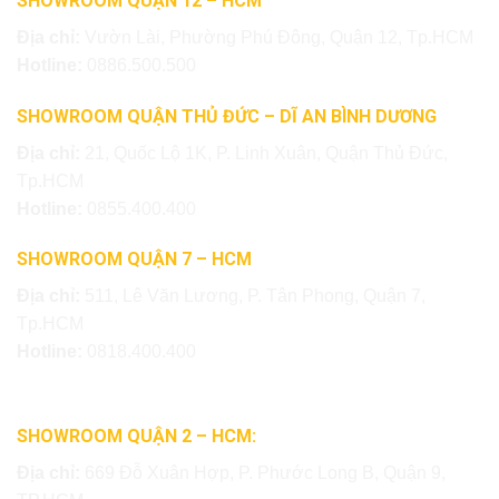
SHOWROOM QUẬN 12 – HCM
Địa chỉ:
Vườn Lài, Phường Phú Đông, Quận 12, Tp.HCM
Hotline:
0886.500.500
SHOWROOM QUẬN THỦ ĐỨC – DĨ AN BÌNH DƯƠNG
Địa chỉ:
21, Quốc Lộ 1K, P. Linh Xuân, Quận Thủ Đức,
Tp.HCM
Hotline:
0855.400.400
SHOWROOM QUẬN 7 – HCM
Địa chỉ:
511, Lê Văn Lương, P. Tân Phong, Quận 7,
Tp.HCM
Hotline:
0818.400.400
SHOWROOM QUẬN 2 – HCM:
Địa chỉ:
669 Đỗ Xuân Hợp, P. Phước Long B, Quận 9,