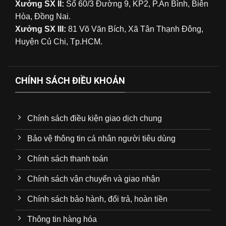
Xưởng SX II:
Số 60/3 Đường 9, KP2, P.An Bình, Biên
Hòa, Đồng Nai.
Xưởng SX III:
81 Võ Văn Bích, Xã Tân Thạnh Đông,
Huyện Củ Chi, Tp.HCM.
CHÍNH SÁCH ĐIỀU KHOẢN
Chính sách điều kiện giao dịch chung
Bảo vệ thông tin cá nhân người tiêu dùng
Chính sách thanh toán
Chính sách vận chuyển và giao nhận
Chính sách bảo hành, đổi trả, hoàn tiền
Thông tin hàng hóa