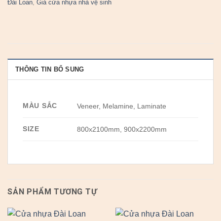
Đài Loan
,
Giá cửa nhựa nhà vệ sinh
THÔNG TIN BỔ SUNG
MÀU SẮC
Veneer, Melamine, Laminate
SIZE
800x2100mm, 900x2200mm
SẢN PHẨM TƯƠNG TỰ