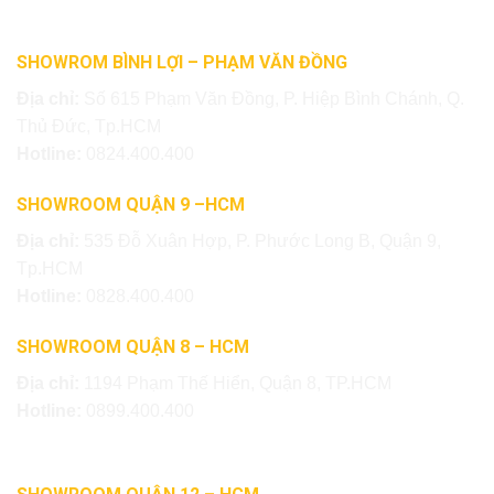
SHOWROM BÌNH LỢI – PHẠM VĂN ĐỒNG
Địa chỉ:
Số 615 Phạm Văn Đồng, P. Hiệp Bình Chánh, Q.
Thủ Đức, Tp.HCM
Hotline:
0824.400.400
SHOWROOM QUẬN 9 –HCM
Địa chỉ:
535 Đỗ Xuân Hợp, P. Phước Long B, Quận 9,
Tp.HCM
Hotline:
0828.400.400
SHOWROOM QUẬN 8 – HCM
Địa chỉ:
1194 Phạm Thế Hiển, Quận 8, TP.HCM
Hotline:
0899.400.400