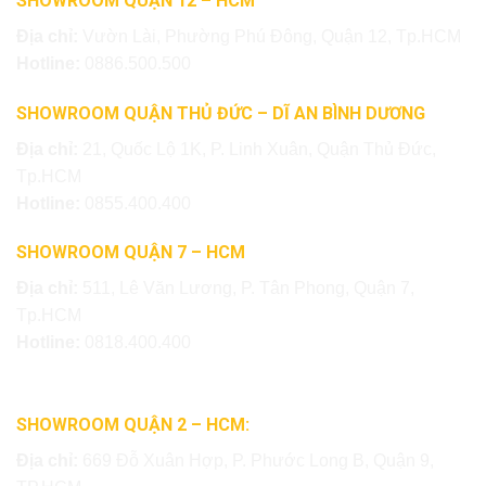
SHOWROOM QUẬN 12 – HCM
Địa chỉ:
Vườn Lài, Phường Phú Đông, Quận 12, Tp.HCM
Hotline:
0886.500.500
SHOWROOM QUẬN THỦ ĐỨC – DĨ AN BÌNH DƯƠNG
Địa chỉ:
21, Quốc Lộ 1K, P. Linh Xuân, Quận Thủ Đức,
Tp.HCM
Hotline:
0855.400.400
SHOWROOM QUẬN 7 – HCM
Địa chỉ:
511, Lê Văn Lương, P. Tân Phong, Quận 7,
Tp.HCM
Hotline:
0818.400.400
SHOWROOM QUẬN 2 – HCM:
Địa chỉ:
669 Đỗ Xuân Hợp, P. Phước Long B, Quận 9,