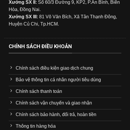
Xưởng SX II:
Số 60/3 Đường 9, KP2, P.An Bình, Biên
Hòa, Đồng Nai.
Xưởng SX III:
81 Võ Văn Bích, Xã Tân Thạnh Đông,
Huyện Củ Chi, Tp.HCM.
CHÍNH SÁCH ĐIỀU KHOẢN
Chính sách điều kiện giao dịch chung
Bảo vệ thông tin cá nhân người tiêu dùng
Chính sách thanh toán
Chính sách vận chuyển và giao nhận
Chính sách bảo hành, đổi trả, hoàn tiền
Thông tin hàng hóa