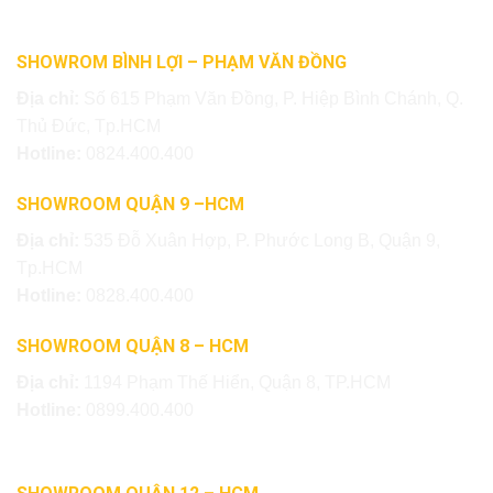
SHOWROM BÌNH LỢI – PHẠM VĂN ĐỒNG
Địa chỉ:
Số 615 Phạm Văn Đồng, P. Hiệp Bình Chánh, Q.
Thủ Đức, Tp.HCM
Hotline:
0824.400.400
SHOWROOM QUẬN 9 –HCM
Địa chỉ:
535 Đỗ Xuân Hợp, P. Phước Long B, Quận 9,
Tp.HCM
Hotline:
0828.400.400
SHOWROOM QUẬN 8 – HCM
Địa chỉ:
1194 Phạm Thế Hiển, Quận 8, TP.HCM
Hotline:
0899.400.400