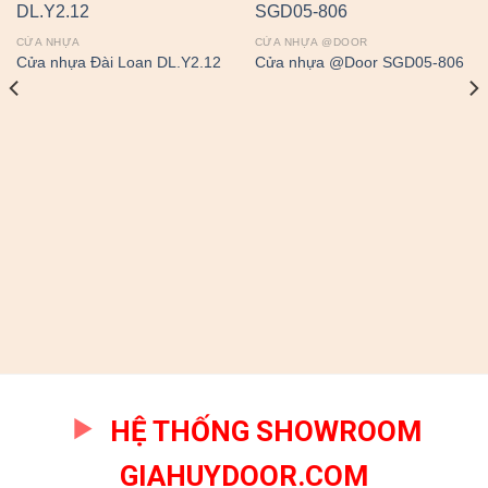
CỬA NHỰA
CỬA NHỰA @DOOR
Cửa nhựa Đài Loan DL.Y2.12
Cửa nhựa @Door SGD05-806
HỆ THỐNG SHOWROOM
GIAHUYDOOR.COM