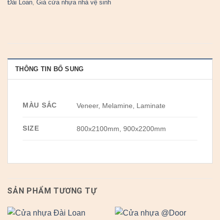
Đài Loan
,
Giá cửa nhựa nhà vệ sinh
THÔNG TIN BỔ SUNG
MÀU SẮC
Veneer, Melamine, Laminate
SIZE
800x2100mm, 900x2200mm
SẢN PHẨM TƯƠNG TỰ