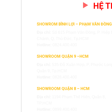
HỆ 
SHOWROM BÌNH LỢI – PHẠM VĂN ĐỒNG
Địa chỉ:
Số 615 Phạm Văn Đồng, P. Hiệp 
Chánh, Q. Thủ Đức, Tp.HCM
Hotline:
0824.400.400
SHOWROOM QUẬN 9 –HCM
Địa chỉ:
535 Đỗ Xuân Hợp, P. Phước Long
Quận 9, Tp.HCM
Hotline:
0828.400.400
SHOWROOM QUẬN 8 – HCM
Địa chỉ:
1194 Phạm Thế Hiển, Quận 8,
TP.HCM
Hotline:
0899.400.400