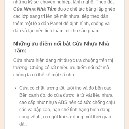
những kỹ sư chuyên nghiệp, lành nghề. Theo đó,
Cửa Nhựa Nhà Tắm
được chế tác bằng lắp ghép
các lớp trang trí lên bề mặt nhựa, tiếp theo dán
thêm một lớp dán Panel để định hình, chống va
đập và tạo nên tính thẩm mĩ cho sản phẩm.
Những ưu điểm nổi bật Cửa Nhựa Nhà
Tắm:
Cửa nhựa hiện đang rất được ưa chuộng trên thị
trường. Chúng có rất nhiều ưu điểm nổi bật mà
chúng ta có thể kể một số như:
Cửa có chất lượng tốt, tuổi thọ và độ bền cao.
Bên cạnh đó, do cửa được là từ vật liệu nhựa
cao cấp như nhựa ABS nên có sức chống chịu
các va đập cao, hạn chế tình trạng biến dạng
cong vênh, co ngót khi sử dụng một thời gian
dài.