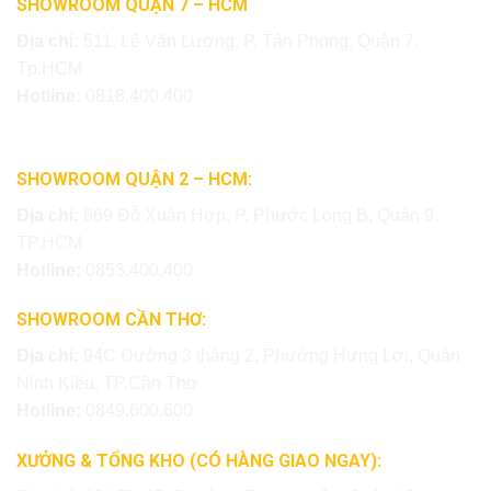
SHOWROOM QUẬN 7 – HCM
Địa chỉ:
511, Lê Văn Lương, P. Tân Phong, Quận 7,
Tp.HCM
Hotline:
0818.400.400
SHOWROOM QUẬN 2 – HCM:
Địa chỉ:
669 Đỗ Xuân Hợp, P. Phước Long B, Quận 9,
TP.HCM
Hotline:
0853.400.400
SHOWROOM CẦN THƠ:
Địa chỉ:
94C Đường 3 tháng 2, Phường Hưng Lợi, Quận
Ninh Kiều, TP.Cần Thơ
Hotline:
0849.600.600
XƯỞNG & TỔNG KHO (CÓ HÀNG GIAO NGAY):