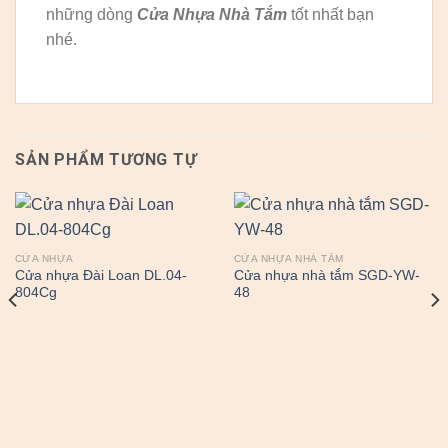
những dòng
Cửa Nhựa Nhà Tắm
tốt nhất bạn
nhé.
SẢN PHẨM TƯƠNG TỰ
CỬA NHỰA
CỬA NHỰA NHÀ TẮM
Cửa nhựa Đài Loan DL.04-
Cửa nhựa nhà tắm SGD-YW-
804Cg
48