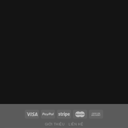
GIỚI THIỆU
LIÊN HỆ