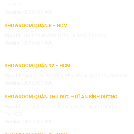
Tp.HCM
Hotline:
0828.400.400
SHOWROOM QUẬN 8 – HCM
Địa chỉ:
1194 Phạm Thế Hiển, Quận 8, TP.HCM
Hotline:
0899.400.400
SHOWROOM QUẬN 12 – HCM
Địa chỉ:
Vườn Lài, Phường Phú Đông, Quận 12, Tp.HCM
Hotline:
0886.500.500
SHOWROOM QUẬN THỦ ĐỨC – DĨ AN BÌNH DƯƠNG
Địa chỉ:
21, Quốc Lộ 1K, P. Linh Xuân, Quận Thủ Đức,
Tp.HCM
Hotline:
0855.400.400