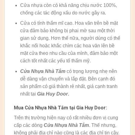
Cửa nhựa còn có khả năng chịu nước 100%,
chống các tác động xấu do nước gây ra.
Cửa có tính thẩm mĩ cao. Hoa văn trên bề mặt
cửa đảm bảo không bị phai mờ sau một thời
gian sử dụng. Hơn thế nữa, người dùng có thể
khắc nổi hoặc khắc chìm các hoa văn lên bề
mặt cửa theo nhu cầu của mình, đảm bảo một
cách tốt nhất các yếu tố thẩm mỹ.
Cửa Nhựa Nhà Tắm
có trọng lượng nhẹ nên
dễ dàng vận chuyển và lắp đặt. Bên cạnh đó
sản phẩm có giá thành rẻ nhất, giá cạnh tranh
nhất tại
Gia Huy
Door
.
Mua Cửa Nhựa Nhà Tắm tại Gia Huy Door:
Trên thị trường hiện nay có rất nhiều đơn vị cung
cấp các dòng
Cửa Nhựa Nhà Tắm
. Thế nhưng,
không phải địa chỉ nào cũng là các địa chỉ tin cậy.