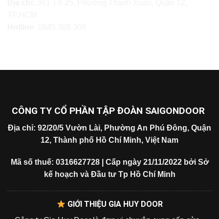
Địa chỉ:
361 TX 25, Phường Thạnh Xuân, Quận 12,
TP.HCM
Hotline:
0845.308.308
CÔNG TY CỔ PHẦN TẬP ĐOÀN SAIGONDOOR
Địa chỉ: 92/20/5 Vườn Lài, Phường An Phú Đông, Quận
12, Thành phố Hồ Chí Minh, Việt Nam
Mã số thuế: 0316627728 | Cấp ngày 21/11/2022 bởi Sở
kế hoạch và Đầu tư Tp Hồ Chí Minh
GIỚI THIỆU GIA HUY DOOR