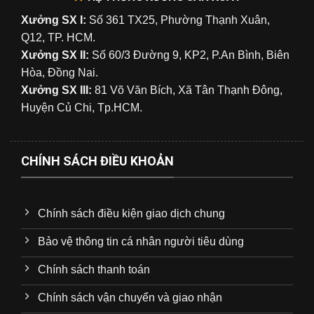
Xưởng SX I:
Số 361 TX25, Phường Thạnh Xuân,
Q12, TP. HCM.
Xưởng SX II:
Số 60/3 Đường 9, KP2, P.An Bình, Biên
Hòa, Đồng Nai.
Xưởng SX III:
81 Võ Văn Bích, Xã Tân Thạnh Đông,
Huyện Củ Chi, Tp.HCM.
CHÍNH SÁCH ĐIỀU KHOẢN
Chính sách điều kiện giao dịch chung
Bảo vệ thông tin cá nhân người tiêu dùng
Chính sách thanh toán
Chính sách vận chuyển và giao nhận