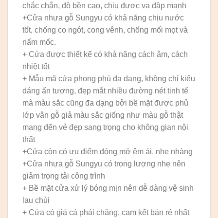
chắc chắn, độ bền cao, chịu được va đập mạnh
+Cửa nhựa gỗ Sungyu có khả năng chịu nước
tốt, chống co ngót, cong vênh, chống mối mọt và
nấm mốc.
+ Cửa được thiết kế có khả năng cách âm, cách
nhiệt tốt
+ Mẫu mã cửa phong phú đa dạng, không chỉ kiểu
dáng ấn tượng, đẹp mắt nhiều đường nét tinh tế
mà màu sắc cũng đa dạng bởi bề mặt được phủ
lớp vân gỗ giả màu sắc giống như màu gỗ thật
mang đến vẻ đẹp sang trọng cho không gian nội
thất
+Cửa còn có ưu điểm đóng mở êm ái, nhẹ nhàng
+Cửa nhựa gỗ Sungyu có trọng lượng nhẹ nên
giảm trọng tải công trình
+ Bề mặt cửa xử lý bóng mịn nên dễ dàng vệ sinh
lau chùi
+ Cửa có giá cả phải chăng, cam kết bán rẻ nhất