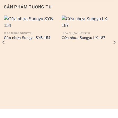
SẢN PHẨM TƯƠNG TỰ
CỬA NHỰA SUNGYU
CỬA NHỰA SUNGYU
Cửa nhựa Sungyu SYB-154
Cửa nhựa Sungyu LX-187