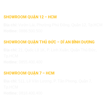
SHOWROOM QUẬN 12 – HCM
Địa chỉ:
Vườn Lài, Phường Phú Đông, Quận 12, Tp.HCM
Hotline:
0886.500.500
SHOWROOM QUẬN THỦ ĐỨC – DĨ AN BÌNH DƯƠNG
Địa chỉ:
21, Quốc Lộ 1K, P. Linh Xuân, Quận Thủ Đức,
Tp.HCM
Hotline:
0855.400.400
SHOWROOM QUẬN 7 – HCM
Địa chỉ:
511, Lê Văn Lương, P. Tân Phong, Quận 7,
Tp.HCM
Hotline:
0818.400.400