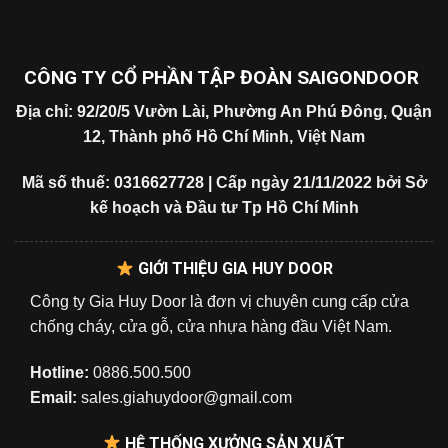
CÔNG TY CỔ PHẦN TẬP ĐOÀN SAIGONDOOR
Địa chỉ: 92/20/5 Vườn Lài, Phường An Phú Đông, Quận
12, Thành phố Hồ Chí Minh, Việt Nam
Mã số thuế: 0316627728 | Cấp ngày 21/11/2022 bởi Sở
kế hoạch và Đầu tư Tp Hồ Chí Minh
GIỚI THIỆU GIA HUY DOOR
Công ty Gia Huy Door là đơn vị chuyên cung cấp cửa
chống cháy, cửa gỗ, cửa nhựa hàng đầu Việt Nam.
Hotline:
0886.500.500
Email:
sales.giahuydoor@gmail.com
HỆ THỐNG XƯỞNG SẢN XUẤT