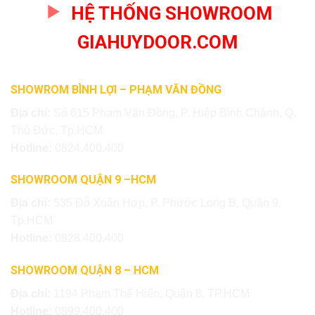
HỆ THỐNG SHOWROOM
GIAHUYDOOR.COM
SHOWROM BÌNH LỢI – PHẠM VĂN ĐỒNG
Địa chỉ:
Số 615 Phạm Văn Đồng, P. Hiệp Bình Chánh, Q.
Thủ Đức, Tp.HCM
Hotline:
0824.400.400
SHOWROOM QUẬN 9 –HCM
Địa chỉ:
535 Đỗ Xuân Hợp, P. Phước Long B, Quận 9,
Tp.HCM
Hotline:
0828.400.400
SHOWROOM QUẬN 8 – HCM
Địa chỉ:
1194 Phạm Thế Hiển, Quận 8, TP.HCM
Hotline:
0899.400.400