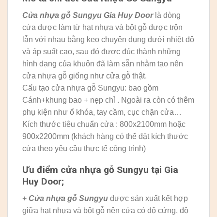
Cửa nhựa gỗ Sungyu
Gia Huy Door
là dòng
cửa được làm từ hạt nhựa và bột gỗ được trộn
lẫn với nhau bằng keo chuyên dụng dưới nhiệt độ
và áp suất cao, sau đó được đúc thành những
hình dạng của khuôn đã làm sẵn nhằm tạo nên
cửa nhựa gỗ giống như cửa gỗ thật.
Cấu tạo cửa nhựa gỗ Sungyu: bao gồm
Cánh+khung bao + nẹp chỉ . Ngoài ra còn có thêm
phụ kiện như ổ khóa, tay cầm, cục chặn cửa…
Kích thước tiêu chuẩn cửa : 800x2100mm hoặc
900x2200mm (khách hàng có thể đặt kích thước
cửa theo yêu cầu thực tế công trình)
Ưu điểm cửa nhựa gỗ Sungyu tại Gia
Huy Door;
+
Cửa nhựa gỗ Sungyu
được sản xuất kết hợp
giữa hạt nhựa và bột gỗ nên cửa có độ cứng, độ