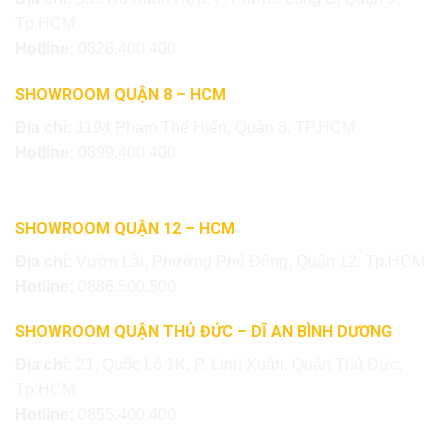
Tp.HCM
Hotline:
0828.400.400
SHOWROOM QUẬN 8 – HCM
Địa chỉ:
1194 Phạm Thế Hiển, Quận 8, TP.HCM
Hotline:
0899.400.400
SHOWROOM QUẬN 12 – HCM
Địa chỉ:
Vườn Lài, Phường Phú Đông, Quận 12, Tp.HCM
Hotline:
0886.500.500
SHOWROOM QUẬN THỦ ĐỨC – DĨ AN BÌNH DƯƠNG
Địa chỉ:
21, Quốc Lộ 1K, P. Linh Xuân, Quận Thủ Đức,
Tp.HCM
Hotline:
0855.400.400