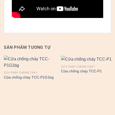
SẢN PHẨM TƯƠNG TỰ
CỬA THÉP CHỐNG CHÁY
Cửa chống cháy TCC-P1
CỬA THÉP CHỐNG CHÁY
Cửa chống cháy TCC-P1G1bg