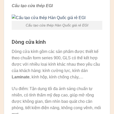
Cấu tạo cửa thép EGI
Cấu tạo cửa thép Hàn Quốc giá rẻ EGI
Dòng cửa kính
Dòng cửa kính gồm các sản phẩm được thiết kế
theo chuẩn form series 900, GLS có thể kết hợp
được với nhiều loại kính khác nhau theo yêu cầu
của khách hàng: kính cường lực, kính dán
Laminate
, kính hộp, kính chống cháy,…
Ưu điểm: Tận dụng tối đa ánh sáng chuẩn tự
nhiên, có tính thẩm mỹ đẹp cao, giúp mở rộng
được không gian, tầm nhìn bao quát cho căn
phòng, tiết kiệm điện năng, không cong vênh, mối