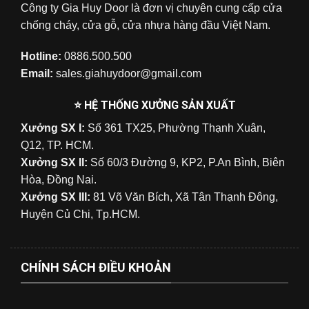
Công ty Gia Huy Door là đơn vị chuyên cung cấp cửa
chống cháy, cửa gỗ, cửa nhựa hàng đầu Việt Nam.
Hotline:
0886.500.500
Email:
sales.giahuydoor@gmail.com
⭐ HỆ THỐNG XƯỞNG SẢN XUẤT
Xưởng SX I:
Số 361 TX25, Phường Thạnh Xuân,
Q12, TP. HCM.
Xưởng SX II:
Số 60/3 Đường 9, KP2, P.An Bình, Biên
Hòa, Đồng Nai.
Xưởng SX III:
81 Võ Văn Bích, Xã Tân Thạnh Đông,
Huyện Củ Chi, Tp.HCM.
CHÍNH SÁCH ĐIỀU KHOẢN