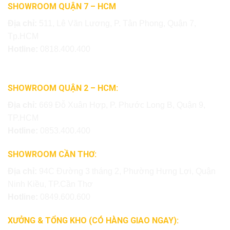
SHOWROOM QUẬN 7 – HCM
Địa chỉ:
511, Lê Văn Lương, P. Tân Phong, Quận 7,
Tp.HCM
Hotline:
0818.400.400
SHOWROOM QUẬN 2 – HCM:
Địa chỉ:
669 Đỗ Xuân Hợp, P. Phước Long B, Quận 9,
TP.HCM
Hotline:
0853.400.400
SHOWROOM CẦN THƠ:
Địa chỉ:
94C Đường 3 tháng 2, Phường Hưng Lợi, Quận
Ninh Kiều, TP.Cần Thơ
Hotline:
0849.600.600
XƯỞNG & TỔNG KHO (CÓ HÀNG GIAO NGAY):