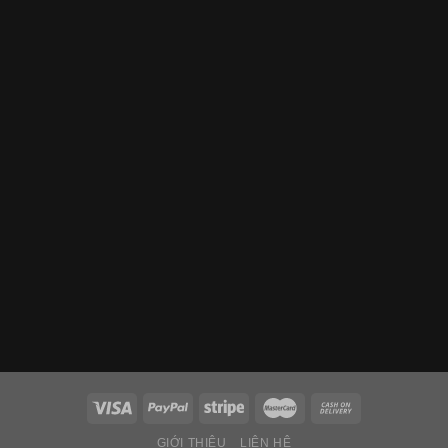
GIỚI THIỆU
LIÊN HỆ