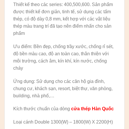
Thiết kế theo các series: 400,500,600. Sản phẩm
được thiết kế đơn giản, tinh tế, sử dụng các tấm
thép, có độ dày 0,8 mm, kết hợp với các vật liệu
thép màu trang trí đã tạo nên điểm nhấn cho sản
phẩm
Ưu điểm: Bền đẹp, chống trầy xước, chống rỉ sét,
độ bền màu cao, độ an toàn cao, thân thiện với
môi trường, cách âm, kín khí, kín nước, chống
cháy
Ứng dụng: Sử dụng cho các căn hộ gia đình,
chung cư, khách sạn, resort, biệt thự, văn phòng,
building, nhà phố,…
Kích thước chuẩn của dòng
cửa thép Hàn Quốc
Loại cánh Double 1300(W) – 1800(W) X 2200(H)