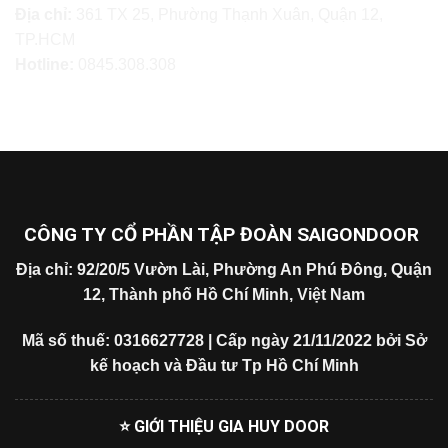
Địa chỉ:
361 TX 25, Phường Thạnh Xuân, Quận 12,
TP.HCM
Hotline:
0845.308.308
CÔNG TY CỔ PHẦN TẬP ĐOÀN SAIGONDOOR
Địa chỉ: 92/20/5 Vườn Lài, Phường An Phú Đông, Quận
12, Thành phố Hồ Chí Minh, Việt Nam
Mã số thuế: 0316627728 | Cấp ngày 21/11/2022 bởi Sở
kế hoạch và Đầu tư Tp Hồ Chí Minh
⭐ GIỚI THIỆU GIA HUY DOOR