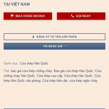
TẠI VIỆT NAM
MUA HÀNG NHANH
GỌI NGAY
ĐĂNG KÝ TƯ VẤN SẢN PHẨM
TẢI BẢNG GIÁ
Danh mục:
Cửa thép Hàn Quốc
Thẻ:
báo giá cửa thép chống cháy
,
Báo giá cửa thép Hàn Quốc
,
Cửa
chống cháy Hàn Quốc
,
Cửa thép cao cấp
,
Cửa thép Hàn Quốc
,
Cửa
thép Hàn Quốc văn phòng
,
Cửa thép hiện đại
,
cửa thép ngăn cháy