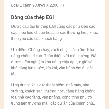
Loại 1 cánh 900(W) X 2200(H)
Dòng cửa thép EGI
Được cấu tạo từ thép EGI cùng các phụ kiện cao
cấp theo tiêu chuẩn hoặc từ các thương hiệu khác
theo yêu cầu của khách hàng
Ưu điểm: Chống cháy, cách nhiệt, cách âm. Khả
năng chống rỉ cao. Thân thiện với môi trường. Đã
được kiểm nghiệm khả năng chịu áp lực gió và
khả năng kín nước, kín khí, vận hành êm ái, dài
lâu.
Ứng dụng: Khu vực thoát hiểm, nhà máy, nhà
xưởng, khách sạn, trường học, cảng hàng không,
tòa nhà cao tầng, văn phòng, công trình phụ trợ,
trung tâm thương mại, các dự án của chính phủ,…