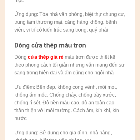
mọt.
Ứng dụng: Tòa nhà văn phòng, biệt thự chung cư,
trung tâm thương mại, cảng hàng không, bệnh
viện, vị trí có kiến trúc sang trọng, quý phái
Dòng cửa thép màu trơn
Dòng
cửa thép giá rẻ
màu trơn được thiết kế
theo phong cách tối giản nhưng vẫn mang đến sự
sang trọng hiện đại và ấm cúng cho ngôi nhà
Ưu điểm: Bền đẹp, không cong vênh, mối mọt,
không ẩm mốc. Chống cháy, chống trầy xước,
chống rỉ sét. Độ bền màu cao, độ an toàn cao,
thân thiện với môi trường. Cách âm, kín khí, kín
nước
Ứng dụng: Sử dụng cho gia đình, nhà hàng,