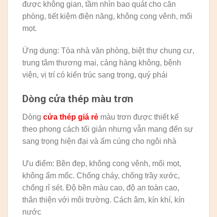
được không gian, tầm nhìn bao quát cho căn
phòng, tiết kiệm điện năng, không cong vênh, mối
mọt.
Ứng dụng: Tòa nhà văn phòng, biệt thự chung cư,
trung tâm thương mại, cảng hàng không, bệnh
viện, vị trí có kiến trúc sang trọng, quý phái
Dòng cửa thép màu trơn
Dòng
cửa thép giá rẻ
màu trơn được thiết kế
theo phong cách tối giản nhưng vẫn mang đến sự
sang trọng hiện đại và ấm cúng cho ngôi nhà
Ưu điểm: Bền đẹp, không cong vênh, mối mọt,
không ẩm mốc. Chống cháy, chống trầy xước,
chống rỉ sét. Độ bền màu cao, độ an toàn cao,
thân thiện với môi trường. Cách âm, kín khí, kín
nước