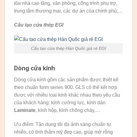
tòa nhà cao tầng, văn phòng, công trình phụ trợ,
trung tâm thương mại, các dự án của chính phủ,…
Cấu tạo cửa thép EGI
Cấu tạo cửa thép Hàn Quốc giá rẻ EGI
Dòng cửa kính
Dòng cửa kính gồm các sản phẩm được thiết kế
theo chuẩn form series 900, GLS có thể kết hợp
được với nhiều loại kính khác nhau theo yêu cầu
của khách hàng: kính cường lực, kính dán
Laminate
, kính hộp, kính chống cháy,…
Ưu điểm: Tận dụng tối đa ánh sáng chuẩn tự
nhiên, có tính thẩm mỹ đẹp cao, giúp mở rộng