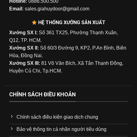
Hotline:
0886.500.500
Email:
sales.giahuydoor@gmail.com
HỆ THỐNG XƯỞNG SẢN XUẤT
Xưởng SX I:
Số 361 TX25, Phường Thạnh Xuân,
Q12, TP. HCM.
Xưởng SX II:
Số 60/3 Đường 9, KP2, P.An Bình, Biên
Hòa, Đồng Nai.
Xưởng SX III:
81 Võ Văn Bích, Xã Tân Thạnh Đông,
Huyện Củ Chi, Tp.HCM.
CHÍNH SÁCH ĐIỀU KHOẢN
Chính sách điều kiện giao dịch chung
Bảo vệ thông tin cá nhân người tiêu dùng