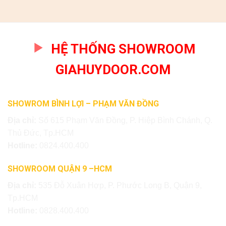
HỆ THỐNG SHOWROOM
GIAHUYDOOR.COM
SHOWROM BÌNH LỢI – PHẠM VĂN ĐỒNG
Địa chỉ:
Số 615 Phạm Văn Đồng, P. Hiệp Bình Chánh, Q.
Thủ Đức, Tp.HCM
Hotline:
0824.400.400
SHOWROOM QUẬN 9 –HCM
Địa chỉ:
535 Đỗ Xuân Hợp, P. Phước Long B, Quận 9,
Tp.HCM
Hotline:
0828.400.400