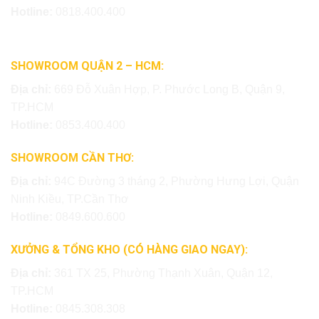
Hotline:
0818.400.400
SHOWROOM QUẬN 2 – HCM:
Địa chỉ:
669 Đỗ Xuân Hợp, P. Phước Long B, Quận 9,
TP.HCM
Hotline:
0853.400.400
SHOWROOM CẦN THƠ:
Địa chỉ:
94C Đường 3 tháng 2, Phường Hưng Lợi, Quận
Ninh Kiều, TP.Cần Thơ
Hotline:
0849.600.600
XƯỞNG & TỔNG KHO (CÓ HÀNG GIAO NGAY):
Địa chỉ:
361 TX 25, Phường Thạnh Xuân, Quận 12,
TP.HCM
Hotline:
0845.308.308