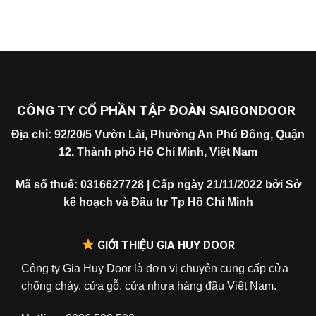
CÔNG TY CỔ PHẦN TẬP ĐOÀN SAIGONDOOR
Địa chỉ: 92/20/5 Vườn Lài, Phường An Phú Đông, Quận
12, Thành phố Hồ Chí Minh, Việt Nam
Mã số thuế: 0316627728 | Cấp ngày 21/11/2022 bởi Sở
kế hoạch và Đầu tư Tp Hồ Chí Minh
GIỚI THIỆU GIA HUY DOOR
Công ty Gia Huy Door là đơn vị chuyên cung cấp cửa
chống cháy, cửa gỗ, cửa nhựa hàng đầu Việt Nam.