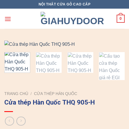
Skip
NỘI THẤT CỬA GỖ CAO CẤP
to
content
0
TRANG CHỦ
/
CỬA THÉP HÀN QUỐC
Cửa thép Hàn Quốc THQ 905-H