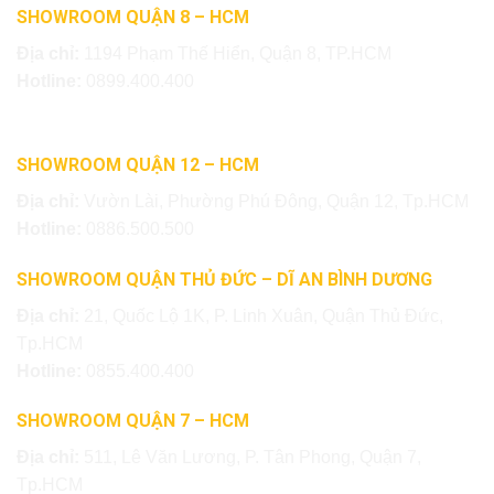
SHOWROOM QUẬN 8 – HCM
Địa chỉ:
1194 Phạm Thế Hiển, Quận 8, TP.HCM
Hotline:
0899.400.400
SHOWROOM QUẬN 12 – HCM
Địa chỉ:
Vườn Lài, Phường Phú Đông, Quận 12, Tp.HCM
Hotline:
0886.500.500
SHOWROOM QUẬN THỦ ĐỨC – DĨ AN BÌNH DƯƠNG
Địa chỉ:
21, Quốc Lộ 1K, P. Linh Xuân, Quận Thủ Đức,
Tp.HCM
Hotline:
0855.400.400
SHOWROOM QUẬN 7 – HCM
Địa chỉ:
511, Lê Văn Lương, P. Tân Phong, Quận 7,
Tp.HCM