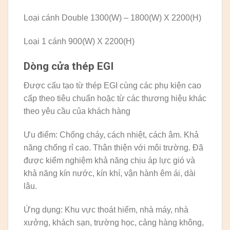
Loại cánh Double 1300(W) – 1800(W) X 2200(H)
Loại 1 cánh 900(W) X 2200(H)
Dòng cửa thép EGI
Được cấu tạo từ thép EGI cùng các phụ kiện cao
cấp theo tiêu chuẩn hoặc từ các thương hiệu khác
theo yêu cầu của khách hàng
Ưu điểm: Chống cháy, cách nhiệt, cách âm. Khả
năng chống rỉ cao. Thân thiện với môi trường. Đã
được kiểm nghiệm khả năng chịu áp lực gió và
khả năng kín nước, kín khí, vận hành êm ái, dài
lâu.
Ứng dụng: Khu vực thoát hiểm, nhà máy, nhà
xưởng, khách sạn, trường học, cảng hàng không,