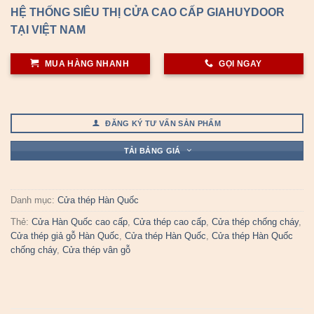
HỆ THỐNG SIÊU THỊ CỬA CAO CẤP GIAHUYDOOR
TẠI VIỆT NAM
MUA HÀNG NHANH
GỌI NGAY
ĐĂNG KÝ TƯ VẤN SẢN PHẨM
TẢI BẢNG GIÁ
Danh mục:
Cửa thép Hàn Quốc
Thẻ:
Cửa Hàn Quốc cao cấp
,
Cửa thép cao cấp
,
Cửa thép chống cháy
,
Cửa thép giả gỗ Hàn Quốc
,
Cửa thép Hàn Quốc
,
Cửa thép Hàn Quốc
chống cháy
,
Cửa thép vân gỗ