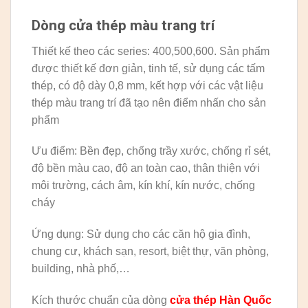
Dòng cửa thép màu trang trí
Thiết kế theo các series: 400,500,600. Sản phẩm
được thiết kế đơn giản, tinh tế, sử dụng các tấm
thép, có độ dày 0,8 mm, kết hợp với các vật liệu
thép màu trang trí đã tạo nên điểm nhấn cho sản
phẩm
Ưu điểm: Bền đẹp, chống trầy xước, chống rỉ sét,
độ bền màu cao, độ an toàn cao, thân thiện với
môi trường, cách âm, kín khí, kín nước, chống
cháy
Ứng dụng: Sử dụng cho các căn hộ gia đình,
chung cư, khách sạn, resort, biệt thự, văn phòng,
building, nhà phố,…
Kích thước chuẩn của dòng
cửa thép Hàn Quốc