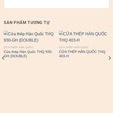
SẢN PHẨM TƯƠNG TỰ
CỬA THÉP HÀN QUỐC
CỬA THÉP HÀN QUỐC
Cửa thép Hàn Quốc THQ 930-
CỬA THÉP HÀN QUỐC THQ
GH (DOUBLE)
403-H