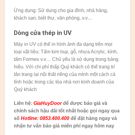
Ứng dụng: Sử dụng cho gia đình, nhà hàng,
khách sạn, biệt thự, văn phòng, v.v…
Dòng cửa thép in UV
Máy in UV có thể in hình ảnh đa dạng trên mọi
loại vật liệu: Tấm kim loại, gỗ, nhựa Acrylic, kính,
tấm Formex v.v… Chủ yếu là sử dụng trong bảng
hiệu. Với chi phí thấp Quý khách có thể trang trí
tân trang lại nội thất riêng của mình một cách cá
tính hoặc trong các tòa nhà nơi kinh doanh của
Quý khách
Liên hệ:
GiaHuyDoor
để được báo giá và
chính sách hậu đãi tốt nhất hoặc gọi ngay qua
số
Hotline: 0853.400.400
để đặt hàng ngay và
nhận tư vấn báo giá miến phí ngay hôm nay