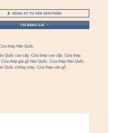
ĐĂNG KÝ TƯ VẤN SẢN PHẨM
TẢI BẢNG GIÁ
Cửa thép Hàn Quốc
àn Quốc cao cấp
,
Cửa thép cao cấp
,
Cửa thép
,
Cửa thép giả gỗ Hàn Quốc
,
Cửa thép Hàn Quốc
,
àn Quốc chống cháy
,
Cửa thép vân gỗ