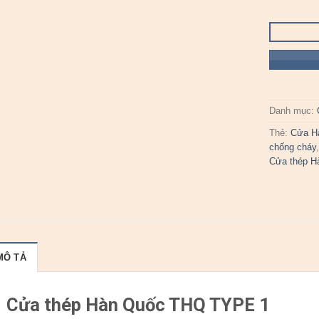
Danh mục:
Thẻ:
Cửa H
chống cháy
Cửa thép H
MÔ TẢ
Cửa thép Hàn Quốc THQ TYPE 1