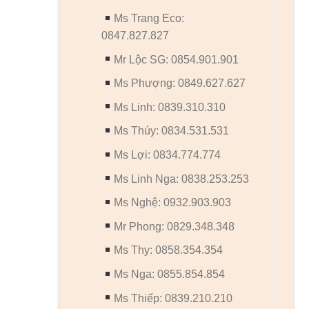
Ms Trang Eco:
0847.827.827
Mr Lộc SG: 0854.901.901
Ms Phượng: 0849.627.627
Ms Linh: 0839.310.310
Ms Thúy: 0834.531.531
Ms Lợi: 0834.774.774
Ms Linh Nga: 0838.253.253
Ms Nghệ: 0932.903.903
Mr Phong: 0829.348.348
Ms Thy: 0858.354.354
Ms Nga: 0855.854.854
Ms Thiếp: 0839.210.210