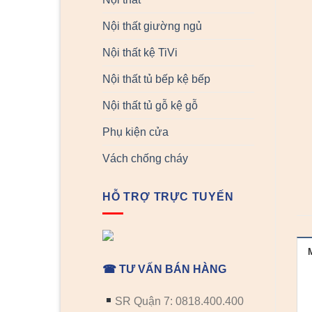
Nội thất giường ngủ
Nội thất kệ TiVi
Nội thất tủ bếp kệ bếp
Nội thất tủ gỗ kệ gỗ
Phụ kiện cửa
Vách chống cháy
HỖ TRỢ TRỰC TUYẾN
☎ TƯ VẤN BÁN HÀNG
SR Quận 7: 0818.400.400