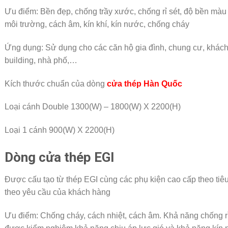
Ưu điểm: Bền đẹp, chống trầy xước, chống rỉ sét, độ bền màu c
môi trường, cách âm, kín khí, kín nước, chống cháy
Ứng dụng: Sử dụng cho các căn hộ gia đình, chung cư, khách s
building, nhà phố,…
Kích thước chuẩn của dòng
cửa thép Hàn Quốc
Loại cánh Double 1300(W) – 1800(W) X 2200(H)
Loại 1 cánh 900(W) X 2200(H)
Dòng cửa thép EGI
Được cấu tạo từ thép EGI cùng các phụ kiện cao cấp theo tiê
theo yêu cầu của khách hàng
Ưu điểm: Chống cháy, cách nhiệt, cách âm. Khả năng chống rỉ