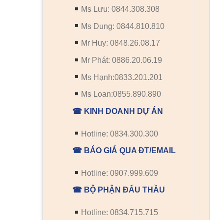
Ms Lưu: 0844.308.308
Ms Dung: 0844.810.810
Mr Huy: 0848.26.08.17
Mr Phát: 0886.20.06.19
Ms Hạnh:0833.201.201
Ms Loan:0855.890.890
☎ KINH DOANH DỰ ÁN
Hotline: 0834.300.300
☎ BÁO GIÁ QUA ĐT/EMAIL
Hotline: 0907.999.609
☎ BỘ PHẬN ĐẤU THẦU
Hotline: 0834.715.715