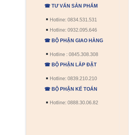
☎ TƯ VẤN SẢN PHẨM
Hotline: 0834.531.531
Hotline: 0932.095.646
☎ BỘ PHẬN GIAO HÀNG
Hotline : 0845.308.308
☎ BỘ PHẬN LẮP ĐẶT
Hotline: 0839.210.210
☎ BỘ PHẬN KẾ TOÁN
Hotline: 0888.30.06.82