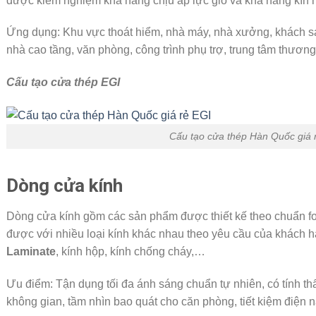
được kiểm nghiệm khả năng chịu áp lực gió và khả năng kín nư
Ứng dụng: Khu vực thoát hiểm, nhà máy, nhà xưởng, khách sạ
nhà cao tầng, văn phòng, công trình phụ trợ, trung tâm thươn
Cấu tạo cửa thép EGI
Cấu tạo cửa thép Hàn Quốc giá 
Dòng cửa kính
Dòng cửa kính gồm các sản phẩm được thiết kế theo chuẩn fo
được với nhiều loại kính khác nhau theo yêu cầu của khách h
Laminate
, kính hộp, kính chống cháy,…
Ưu điểm: Tận dụng tối đa ánh sáng chuẩn tự nhiên, có tính 
không gian, tầm nhìn bao quát cho căn phòng, tiết kiệm điện 