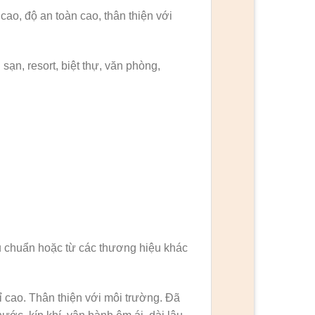
ao, độ an toàn cao, thân thiện với
ạn, resort, biệt thự, văn phòng,
u chuẩn hoặc từ các thương hiệu khác
 cao. Thân thiện với môi trường. Đã