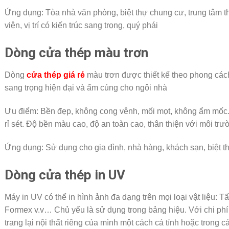
Ứng dụng: Tòa nhà văn phòng, biệt thự chung cư, trung tâm 
viện, vị trí có kiến trúc sang trọng, quý phái
Dòng cửa thép màu trơn
Dòng
cửa thép giá rẻ
màu trơn được thiết kế theo phong các
sang trọng hiện đại và ấm cúng cho ngôi nhà
Ưu điểm: Bền đẹp, không cong vênh, mối mọt, không ẩm mốc.
rỉ sét. Độ bền màu cao, độ an toàn cao, thân thiện với môi trư
Ứng dụng: Sử dụng cho gia đình, nhà hàng, khách sạn, biệt t
Dòng cửa thép in UV
Máy in UV có thể in hình ảnh đa dạng trên mọi loại vật liệu: Tấ
Formex v.v… Chủ yếu là sử dụng trong bảng hiệu. Với chi phí t
trang lại nội thất riêng của mình một cách cá tính hoặc trong 