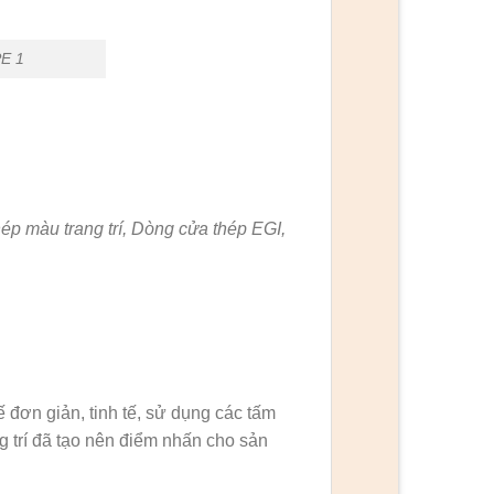
E 1
p màu trang trí, Dòng cửa thép EGI,
 đơn giản, tinh tế, sử dụng các tấm
ng trí đã tạo nên điểm nhấn cho sản