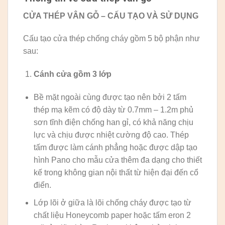
CỬA THÉP VÂN GỖ – CẤU TẠO VÀ SỬ DỤNG
Cấu tạo cửa thép chống cháy gồm 5 bộ phận như
sau:
Cánh cửa
gồm 3 lớp
Bề mặt ngoài cùng được tạo nên bởi 2 tấm
thép mạ kẽm có độ dày từ 0.7mm – 1.2m phủ
sơn tĩnh điện chống han gỉ, có khả năng chịu
lực và chịu được nhiệt cường độ cao. Thép
tấm được làm cánh phẳng hoặc được dập tạo
hình Pano cho mẫu cửa thêm đa dạng cho thiết
kế trong không gian nội thất từ hiện đại đến cổ
điển.
Lớp lõi ở giữa là lõi chống cháy được tạo từ
chất liệu Honeycomb paper hoặc tấm eron 2