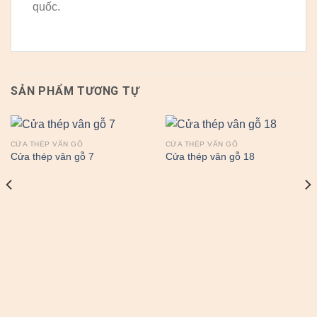
quốc.
SẢN PHẨM TƯƠNG TỰ
CỬA THÉP VÂN GỖ
CỬA THÉP VÂN GỖ
Cửa thép vân gỗ 7
Cửa thép vân gỗ 18