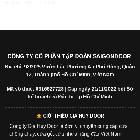
Hotline:
0845.308.308
CÔNG TY CỔ PHẦN TẬP ĐOÀN SAIGONDOOR
Địa chỉ: 92/20/5 Vườn Lài, Phường An Phú Đông, Quận
12, Thành phố Hồ Chí Minh, Việt Nam
Mã số thuế: 0316627728 | Cấp ngày 21/11/2022 bởi Sở
kế hoạch và Đầu tư Tp Hồ Chí Minh
GIỚI THIỆU GIA HUY DOOR
Công ty Gia Huy Door là đơn vị chuyên cung cấp cửa
chống cháy, cửa gỗ, cửa nhựa hàng đầu Việt Nam.