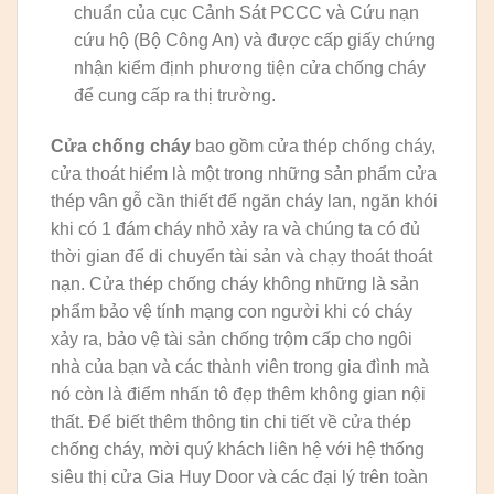
chuẩn của cục Cảnh Sát PCCC và Cứu nạn
cứu hộ (Bộ Công An) và được cấp giấy chứng
nhận kiểm định phương tiện cửa chống cháy
để cung cấp ra thị trường.
Cửa chống cháy
bao gồm cửa thép chống cháy,
cửa thoát hiểm là một trong những sản phẩm cửa
thép vân gỗ cần thiết để ngăn cháy lan, ngăn khói
khi có 1 đám cháy nhỏ xảy ra và chúng ta có đủ
thời gian để di chuyển tài sản và chạy thoát thoát
nạn. Cửa thép chống cháy không những là sản
phẩm bảo vệ tính mạng con người khi có cháy
xảy ra, bảo vệ tài sản chống trộm cấp cho ngôi
nhà của bạn và các thành viên trong gia đình mà
nó còn là điểm nhấn tô đẹp thêm không gian nội
thất. Để biết thêm thông tin chi tiết về cửa thép
chống cháy, mời quý khách liên hệ với hệ thống
siêu thị cửa Gia Huy Door và các đại lý trên toàn