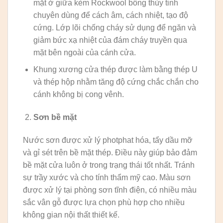
mặt ở giữa kèm Rockwool bông thủy tinh
chuyên dùng để cách âm, cách nhiệt, tạo độ
cứng. Lớp lõi chống cháy sử dụng để ngăn và
giảm bức xạ nhiệt của đám cháy truyền qua
mặt bên ngoài của cánh cửa.
Khung xương cửa thép được làm bằng thép U
và thép hộp nhằm tăng độ cứng chắc chắn cho
cánh không bị cong vênh.
Sơn bề mặt
Nước sơn được xử lý photphat hóa, tẩy dầu mỡ
và gỉ sét trên bề mặt thép. Điều này giúp bảo đảm
bề mặt cửa luôn ở trong trạng thái tốt nhất. Tránh
sự trầy xước và cho tính thẩm mỹ cao. Màu sơn
được xử lý tại phòng sơn tĩnh điện, có nhiều màu
sắc vân gỗ được lựa chọn phù hợp cho nhiều
không gian nội thất thiết kế.