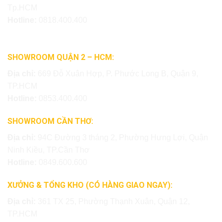
Tp.HCM
Hotline:
0818.400.400
SHOWROOM QUẬN 2 – HCM:
Địa chỉ:
669 Đỗ Xuân Hợp, P. Phước Long B, Quận 9,
TP.HCM
Hotline:
0853.400.400
SHOWROOM CẦN THƠ:
Địa chỉ:
94C Đường 3 tháng 2, Phường Hưng Lợi, Quận
Ninh Kiều, TP.Cần Thơ
Hotline:
0849.600.600
XƯỞNG & TỔNG KHO (CÓ HÀNG GIAO NGAY):
Địa chỉ:
361 TX 25, Phường Thạnh Xuân, Quận 12,
TP.HCM