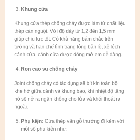
Khung cửa
Khung cửa thép chống cháy được làm từ chất liệu
thép cán nguội. Với độ dày từ 1,2 đến 1,5 mm
giúp chịu lực tốt. Có khả năng bám chắc trên
tường và hạn chế tình trạng lỏng bản lề, xệ lệch
cánh cửa, cánh cửa được đóng mở em dễ dàng.
Ron cao su chống cháy
Joint chống cháy có tác dụng sẽ bít kín toàn bộ
khe hở giữa cánh và khung bao, khi nhiệt độ tăng
nó sẽ nở ra ngăn không cho lửa và khói thoát ra
ngoài.
Phụ kiện:
Cửa thép vân gỗ thường đi kèm với
một số phụ kiện như: