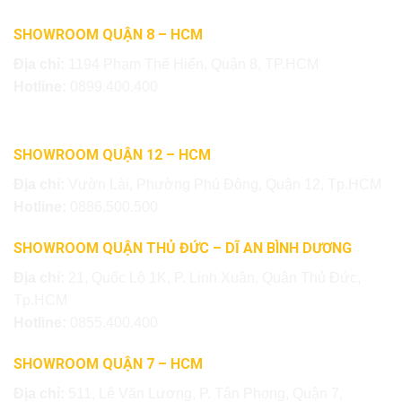
SHOWROOM QUẬN 8 – HCM
Địa chỉ:
1194 Phạm Thế Hiển, Quận 8, TP.HCM
Hotline:
0899.400.400
SHOWROOM QUẬN 12 – HCM
Địa chỉ:
Vườn Lài, Phường Phú Đông, Quận 12, Tp.HCM
Hotline:
0886.500.500
SHOWROOM QUẬN THỦ ĐỨC – DĨ AN BÌNH DƯƠNG
Địa chỉ:
21, Quốc Lộ 1K, P. Linh Xuân, Quận Thủ Đức,
Tp.HCM
Hotline:
0855.400.400
SHOWROOM QUẬN 7 – HCM
Địa chỉ:
511, Lê Văn Lương, P. Tân Phong, Quận 7,