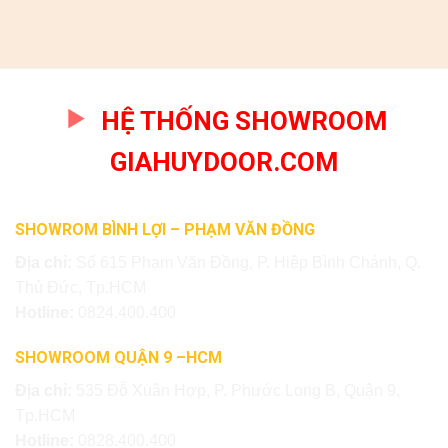
HỆ THỐNG SHOWROOM
GIAHUYDOOR.COM
SHOWROM BÌNH LỢI – PHẠM VĂN ĐỒNG
Địa chỉ:
Số 615 Phạm Văn Đồng, P. Hiệp Bình Chánh, Q.
Thủ Đức, Tp.HCM
Hotline:
0824.400.400
SHOWROOM QUẬN 9 –HCM
Địa chỉ:
535 Đỗ Xuân Hợp, P. Phước Long B, Quận 9,
Tp.HCM
Hotline:
0828.400.400