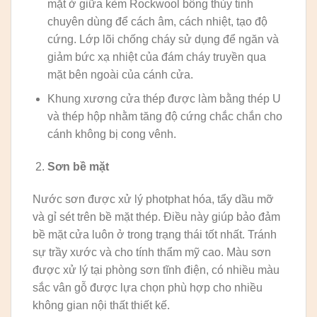
mặt ở giữa kèm Rockwool bông thủy tinh
chuyên dùng để cách âm, cách nhiệt, tạo độ
cứng. Lớp lõi chống cháy sử dụng để ngăn và
giảm bức xạ nhiệt của đám cháy truyền qua
mặt bên ngoài của cánh cửa.
Khung xương cửa thép được làm bằng thép U
và thép hộp nhằm tăng độ cứng chắc chắn cho
cánh không bị cong vênh.
Sơn bề mặt
Nước sơn được xử lý photphat hóa, tẩy dầu mỡ
và gỉ sét trên bề mặt thép. Điều này giúp bảo đảm
bề mặt cửa luôn ở trong trạng thái tốt nhất. Tránh
sự trầy xước và cho tính thẩm mỹ cao. Màu sơn
được xử lý tại phòng sơn tĩnh điện, có nhiều màu
sắc vân gỗ được lựa chọn phù hợp cho nhiều
không gian nội thất thiết kế.