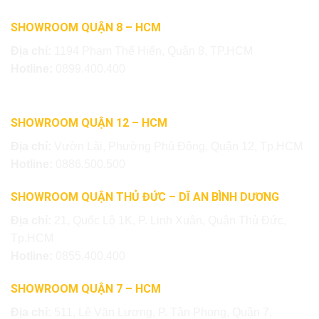
SHOWROOM QUẬN 8 – HCM
Địa chỉ:
1194 Phạm Thế Hiển, Quận 8, TP.HCM
Hotline:
0899.400.400
SHOWROOM QUẬN 12 – HCM
Địa chỉ:
Vườn Lài, Phường Phú Đông, Quận 12, Tp.HCM
Hotline:
0886.500.500
SHOWROOM QUẬN THỦ ĐỨC – DĨ AN BÌNH DƯƠNG
Địa chỉ:
21, Quốc Lộ 1K, P. Linh Xuân, Quận Thủ Đức,
Tp.HCM
Hotline:
0855.400.400
SHOWROOM QUẬN 7 – HCM
Địa chỉ:
511, Lê Văn Lương, P. Tân Phong, Quận 7,