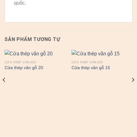
quốc.
SẢN PHẨM TƯƠNG TỰ
CỬA THÉP VÂN GỖ
CỬA THÉP VÂN GỖ
Cửa thép vân gỗ 20
Cửa thép vân gỗ 15