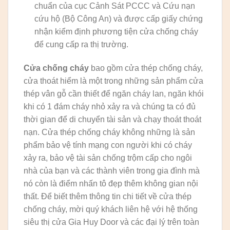
chuẩn của cục Cảnh Sát PCCC và Cứu nạn
cứu hộ (Bộ Công An) và được cấp giấy chứng
nhận kiểm định phương tiện cửa chống cháy
để cung cấp ra thị trường.
Cửa chống cháy
bao gồm cửa thép chống cháy,
cửa thoát hiểm là một trong những sản phẩm cửa
thép vân gỗ cần thiết để ngăn cháy lan, ngăn khói
khi có 1 đám cháy nhỏ xảy ra và chúng ta có đủ
thời gian để di chuyển tài sản và chạy thoát thoát
nạn. Cửa thép chống cháy không những là sản
phẩm bảo vệ tính mạng con người khi có cháy
xảy ra, bảo vệ tài sản chống trộm cấp cho ngôi
nhà của bạn và các thành viên trong gia đình mà
nó còn là điểm nhấn tô đẹp thêm không gian nội
thất. Để biết thêm thông tin chi tiết về cửa thép
chống cháy, mời quý khách liên hệ với hệ thống
siêu thị cửa Gia Huy Door và các đại lý trên toàn