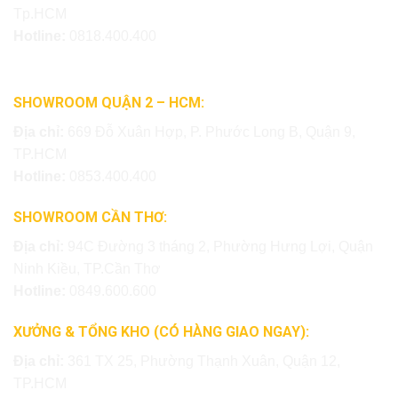
Tp.HCM
Hotline:
0818.400.400
SHOWROOM QUẬN 2 – HCM:
Địa chỉ:
669 Đỗ Xuân Hợp, P. Phước Long B, Quận 9,
TP.HCM
Hotline:
0853.400.400
SHOWROOM CẦN THƠ:
Địa chỉ:
94C Đường 3 tháng 2, Phường Hưng Lợi, Quận
Ninh Kiều, TP.Cần Thơ
Hotline:
0849.600.600
XƯỞNG & TỔNG KHO (CÓ HÀNG GIAO NGAY):
Địa chỉ:
361 TX 25, Phường Thạnh Xuân, Quận 12,
TP.HCM