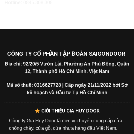
Hotline:
0845.308.308
CÔNG TY CỔ PHẦN TẬP ĐOÀN SAIGONDOOR
Địa chỉ: 92/20/5 Vườn Lài, Phường An Phú Đông, Quận
12, Thành phố Hồ Chí Minh, Việt Nam
Mã số thuế: 0316627728 | Cấp ngày 21/11/2022 bởi Sở
kế hoạch và Đầu tư Tp Hồ Chí Minh
GIỚI THIỆU GIA HUY DOOR
Công ty Gia Huy Door là đơn vị chuyên cung cấp cửa
chống cháy, cửa gỗ, cửa nhựa hàng đầu Việt Nam.