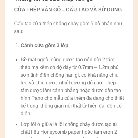
CỬA THÉP VÂN GỖ – CẤU TẠO VÀ SỬ DỤNG
Cấu tạo cửa thép chống cháy gồm 5 bộ phận như
sau:
Cánh cửa
gồm 3 lớp
Bề mặt ngoài cùng được tạo nên bởi 2 tấm
thép mạ kẽm có độ dày từ 0.7mm – 1.2m phủ
sơn tĩnh điện chống han gỉ, có khả năng chịu
lực và chịu được nhiệt cường độ cao. Thép
tấm được làm cánh phẳng hoặc được dập tạo
hình Pano cho mẫu cửa thêm đa dạng cho thiết
kế trong không gian nội thất từ hiện đại đến cổ
điển.
Lớp lõi ở giữa là lõi chống cháy được tạo từ
chất liệu Honeycomb paper hoặc tấm eron 2