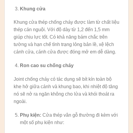
Khung cửa
Khung cửa thép chống cháy được làm từ chất liệu
thép cán nguội. Với độ dày từ 1,2 đến 1,5 mm
giúp chịu lực tốt. Có khả năng bám chắc trên
tường và hạn chế tình trạng lỏng bản lề, xệ lệch
cánh cửa, cánh cửa được đóng mở em dễ dàng.
Ron cao su chống cháy
Joint chống cháy có tác dụng sẽ bít kín toàn bộ
khe hở giữa cánh và khung bao, khi nhiệt độ tăng
nó sẽ nở ra ngăn không cho lửa và khói thoát ra
ngoài.
Phụ kiện:
Cửa thép vân gỗ thường đi kèm với
một số phụ kiện như: