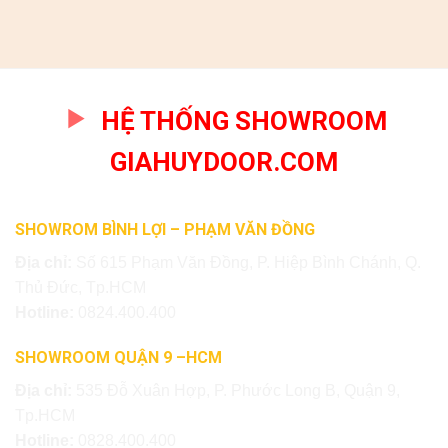
HỆ THỐNG SHOWROOM
GIAHUYDOOR.COM
SHOWROM BÌNH LỢI – PHẠM VĂN ĐỒNG
Địa chỉ:
Số 615 Phạm Văn Đồng, P. Hiệp Bình Chánh, Q.
Thủ Đức, Tp.HCM
Hotline:
0824.400.400
SHOWROOM QUẬN 9 –HCM
Địa chỉ:
535 Đỗ Xuân Hợp, P. Phước Long B, Quận 9,
Tp.HCM
Hotline:
0828.400.400