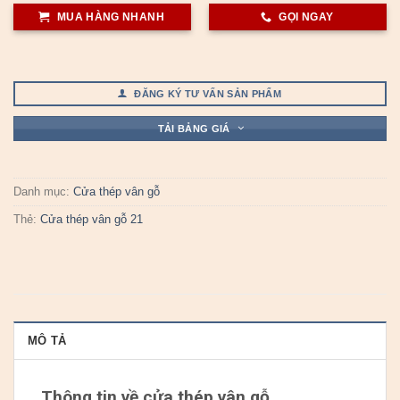
MUA HÀNG NHANH
GỌI NGAY
ĐĂNG KÝ TƯ VẤN SẢN PHẨM
TẢI BẢNG GIÁ
Danh mục:
Cửa thép vân gỗ
Thẻ:
Cửa thép vân gỗ 21
MÔ TẢ
Thông tin về cửa thép vân gỗ