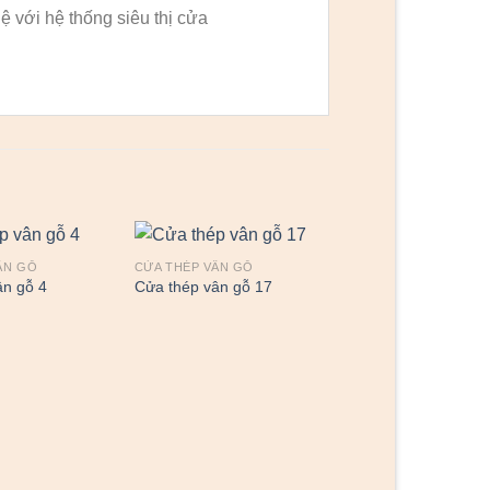
hệ với hệ thống siêu thị cửa
ÂN GỖ
CỬA THÉP VÂN GỖ
ân gỗ 4
Cửa thép vân gỗ 17