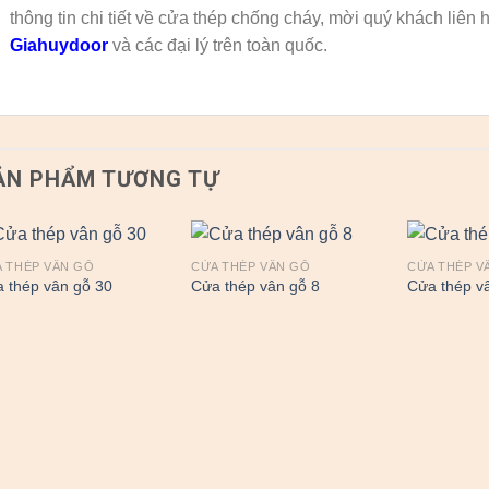
thông tin chi tiết về cửa thép chống cháy, mời quý khách liên 
Giahuydoor
và các đại lý trên toàn quốc.
ẢN PHẨM TƯƠNG TỰ
 THÉP VÂN GỖ
CỬA THÉP VÂN GỖ
CỬA THÉP V
 thép vân gỗ 30
Cửa thép vân gỗ 8
Cửa thép v