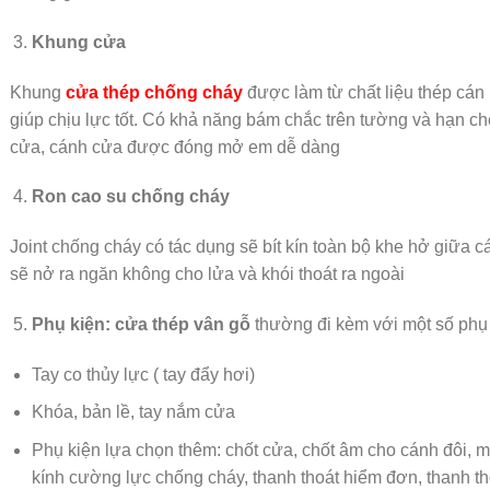
Khung cửa
Khung
cửa thép chống cháy
được làm từ chất liệu thép cán
giúp chịu lực tốt. Có khả năng bám chắc trên tường và hạn chế
cửa, cánh cửa được đóng mở em dễ dàng
Ron cao su chống cháy
Joint chống cháy có tác dụng sẽ bít kín toàn bộ khe hở giữa c
sẽ nở ra ngăn không cho lửa và khói thoát ra ngoài
Phụ kiện: cửa thép vân gỗ
thường đi kèm với một số phụ
Tay co thủy lực ( tay đẩy hơi)
Khóa, bản lề, tay nắm cửa
Phụ kiện lựa chọn thêm: chốt cửa, chốt âm cho cánh đôi, m
kính cường lực chống cháy, thanh thoát hiểm đơn, thanh th