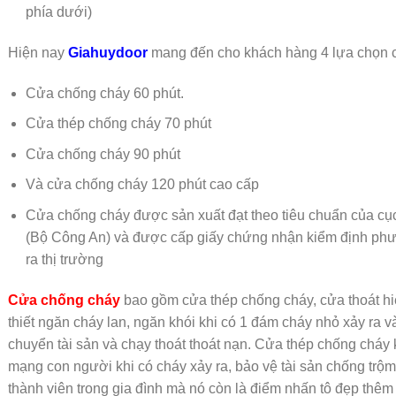
phía dưới)
Hiện nay
Giahuydoor
mang đến cho khách hàng 4 lựa chọn 
Cửa chống cháy 60 phút.
Cửa thép chống cháy 70 phút
Cửa chống cháy 90 phút
Và cửa chống cháy 120 phút cao cấp
Cửa chống cháy được sản xuất đạt theo tiêu chuẩn của c
(Bộ Công An) và được cấp giấy chứng nhận kiểm định phư
ra thị trường
Cửa chống cháy
bao gồm cửa thép chống cháy, cửa thoát h
thiết ngăn cháy lan, ngăn khói khi có 1 đám cháy nhỏ xảy ra và
chuyển tài sản và chạy thoát thoát nạn. Cửa thép chống cháy
mạng con người khi có cháy xảy ra, bảo vệ tài sản chống trộ
thành viên trong gia đình mà nó còn là điểm nhấn tô đẹp thêm 