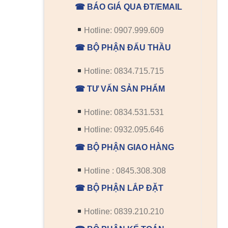
☎ BÁO GIÁ QUA ĐT/EMAIL
Hotline: 0907.999.609
☎ BỘ PHẬN ĐẤU THẦU
Hotline: 0834.715.715
☎ TƯ VẤN SẢN PHẨM
Hotline: 0834.531.531
Hotline: 0932.095.646
☎ BỘ PHẬN GIAO HÀNG
Hotline : 0845.308.308
☎ BỘ PHẬN LẮP ĐẶT
Hotline: 0839.210.210