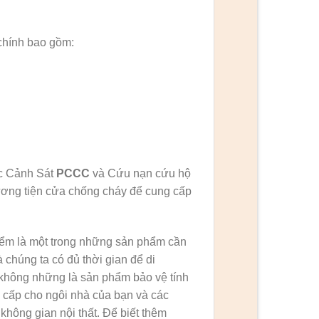
chính bao gồm:
ục Cảnh Sát
PCCC
và Cứu nạn cứu hộ
ơng tiện cửa chống cháy để cung cấp
iểm là một trong những sản phẩm cần
 chúng ta có đủ thời gian để di
 không những là sản phẩm bảo vệ tính
m cấp cho ngôi nhà của bạn và các
không gian nội thất. Để biết thêm