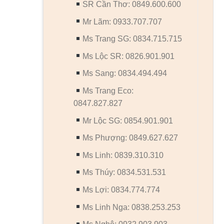
SR Cần Thơ: 0849.600.600
Mr Lãm: 0933.707.707
Ms Trang SG: 0834.715.715
Ms Lộc SR: 0826.901.901
Ms Sang: 0834.494.494
Ms Trang Eco:
0847.827.827
Mr Lộc SG: 0854.901.901
Ms Phượng: 0849.627.627
Ms Linh: 0839.310.310
Ms Thúy: 0834.531.531
Ms Lợi: 0834.774.774
Ms Linh Nga: 0838.253.253