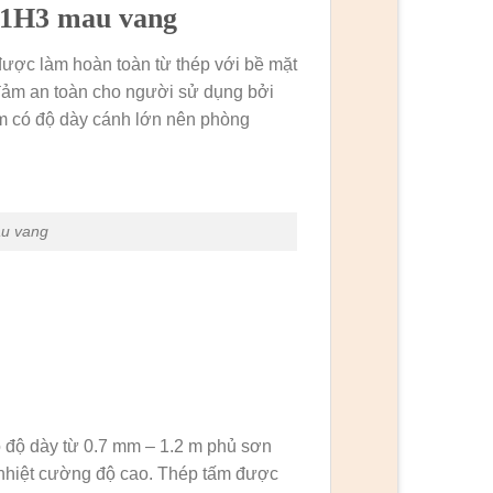
S1H3 mau vang
được làm hoàn toàn từ thép với bề mặt
 đảm an toàn cho người sử dụng bởi
m có độ dày cánh lớn nên phòng
u vang
 độ dày từ 0.7 mm – 1.2 m phủ sơn
c nhiệt cường độ cao. Thép tấm được