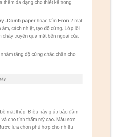
thêm đa dạng cho thiết kế trong
y -Comb paper
hoặc tấm
Eron
2 mặt
âm, cách nhiệt, tạo độ cứng. Lớp lõi
 cháy truyền qua mặt bên ngoài của
 nhằm tăng độ cứng chắc chắn cho
háy
 bề mặt thép. Điều này giúp bảo đảm
ớc và cho tính thẩm mỹ cao. Màu sơn
ỗ được lựa chọn phù hợp cho nhiều