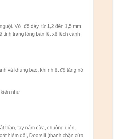
 nguội. Với độ dày từ 1,2 đến 1,5 mm
 tình trạng lỏng bản lề, xệ lệch cánh
ánh và khung bao, khi nhiệt độ tăng nó
 kiện như
ắt thần, tay nắm cửa, chuông điện,
oát hiểm đôi, Doorsill (thanh chặn cửa