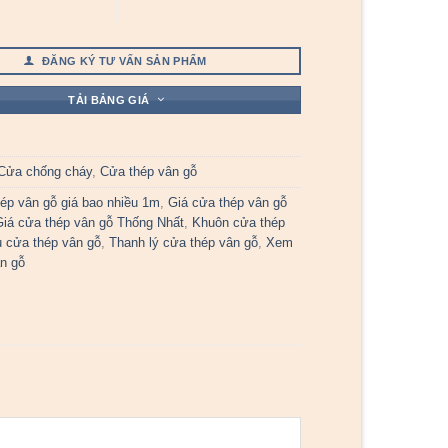
ĐĂNG KÝ TƯ VẤN SẢN PHẨM
TẢI BẢNG GIÁ
Cửa chống cháy
,
Cửa thép vân gỗ
ép vân gỗ giá bao nhiều 1m
,
Giá cửa thép vân gỗ
Giá cửa thép vân gỗ Thống Nhất
,
Khuôn cửa thép
 cửa thép vân gỗ
,
Thanh lý cửa thép vân gỗ
,
Xem
n gỗ