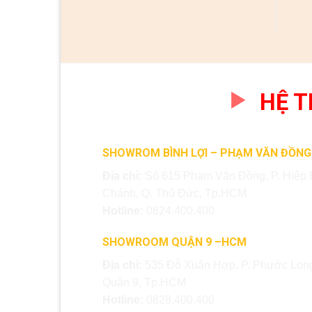
HỆ 
SHOWROM BÌNH LỢI – PHẠM VĂN ĐỒNG
Địa chỉ:
Số 615 Phạm Văn Đồng, P. Hiệp 
Chánh, Q. Thủ Đức, Tp.HCM
Hotline:
0824.400.400
SHOWROOM QUẬN 9 –HCM
Địa chỉ:
535 Đỗ Xuân Hợp, P. Phước Long
Quận 9, Tp.HCM
Hotline:
0828.400.400