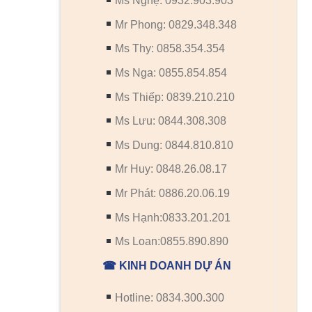
Ms Nghệ: 0932.903.903
Mr Phong: 0829.348.348
Ms Thy: 0858.354.354
Ms Nga: 0855.854.854
Ms Thiếp: 0839.210.210
Ms Lưu: 0844.308.308
Ms Dung: 0844.810.810
Mr Huy: 0848.26.08.17
Mr Phát: 0886.20.06.19
Ms Hạnh:0833.201.201
Ms Loan:0855.890.890
☎ KINH DOANH DỰ ÁN
Hotline: 0834.300.300