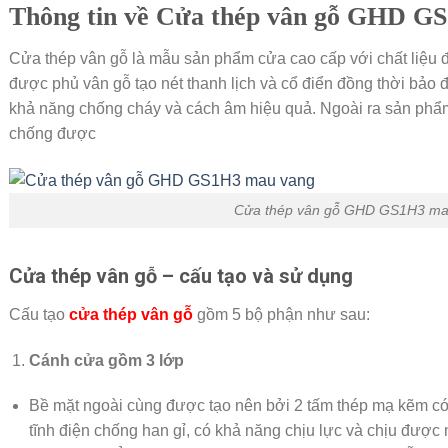
Thông tin về Cửa thép vân gỗ GHD G
Cửa thép vân gỗ là mẫu sản phẩm cửa cao cấp với chất liệu 
được phủ vân gỗ tạo nét thanh lịch và cổ điển đồng thời bảo
khả năng chống cháy và cách âm hiệu quả. Ngoài ra sản phẩ
chống được
Cửa thép vân gỗ GHD GS1H3 ma
Cửa thép vân gỗ – cấu tạo và sử dụng
Cấu tạo
cửa thép vân gỗ
gồm 5 bộ phận như sau:
Cánh cửa
gồm 3 lớp
Bề mặt ngoài cùng được tạo nên bởi 2 tấm thép mạ kẽm có
tĩnh điện chống han gỉ, có khả năng chịu lực và chịu đượ