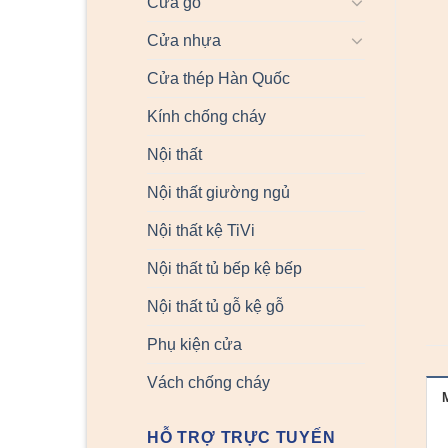
Cửa gỗ
Cửa nhựa
Cửa thép Hàn Quốc
Kính chống cháy
Nội thất
Nội thất giường ngủ
Nội thất kệ TiVi
Nội thất tủ bếp kệ bếp
Nội thất tủ gỗ kệ gỗ
Phụ kiện cửa
Vách chống cháy
HỖ TRỢ TRỰC TUYẾN