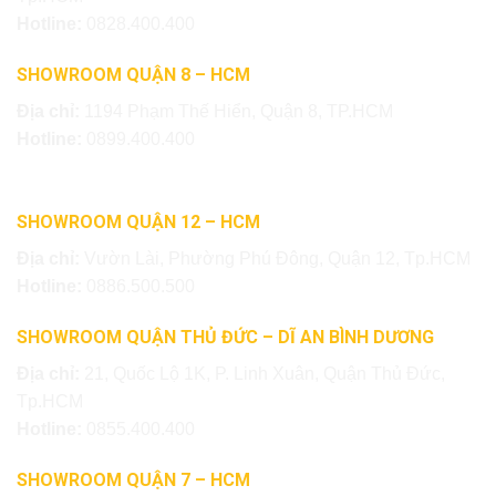
Hotline:
0828.400.400
SHOWROOM QUẬN 8 – HCM
Địa chỉ:
1194 Phạm Thế Hiển, Quận 8, TP.HCM
Hotline:
0899.400.400
SHOWROOM QUẬN 12 – HCM
Địa chỉ:
Vườn Lài, Phường Phú Đông, Quận 12, Tp.HCM
Hotline:
0886.500.500
SHOWROOM QUẬN THỦ ĐỨC – DĨ AN BÌNH DƯƠNG
Địa chỉ:
21, Quốc Lộ 1K, P. Linh Xuân, Quận Thủ Đức,
Tp.HCM
Hotline:
0855.400.400
SHOWROOM QUẬN 7 – HCM