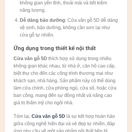
không gian yên tĩnh, thoải mái và tiết kiệm
năng lượng.
Dễ dàng bảo dưỡng
: Cửa vân gỗ 5D dễ dàng
vệ sinh, bảo dưỡng, không cần sơn lại như
cửa gỗ tự nhiên.
Ứng dụng trong thiết kế nội thất
Cửa vân gỗ 5D
thích hợp sử dụng trong nhiều
không gian khác nhau, từ nhà ở, căn hộ cao cấp,
biệt thự cho đến các công trình thương mại như
khách sạn, nhà hàng. Sản phẩm này có thể dùng
làm cửa chính, cửa phòng ngủ, cửa sổ, hoặc cửa
ban công, mang đến sự đồng nhất và nâng cao
giá trị thẩm mỹ cho ngôi nhà.
Tóm lại,
Cửa vân gỗ 5D
là sự kết hợp hoàn hảo
giữa công nghệ hiện đại và vẻ đẹp tự nhiên, đáp
ứng nhu cầu về một sản phẩm nội thất bền bỉ,