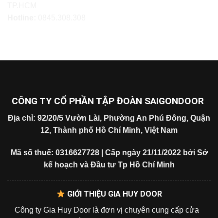
TP.HCM
Hotline:
0845.308.308
CÔNG TY CỔ PHẦN TẬP ĐOÀN SAIGONDOOR
Địa chỉ: 92/20/5 Vườn Lài, Phường An Phú Đông, Quận
12, Thành phố Hồ Chí Minh, Việt Nam
Mã số thuế: 0316627728 | Cấp ngày 21/11/2022 bởi Sở
kế hoạch và Đầu tư Tp Hồ Chí Minh
GIỚI THIỆU GIA HUY DOOR
Công ty Gia Huy Door là đơn vị chuyên cung cấp cửa