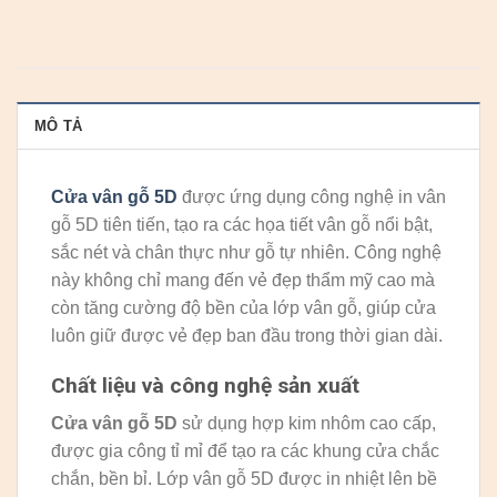
MÔ TẢ
Cửa vân gỗ 5D
được ứng dụng công nghệ in vân
gỗ 5D tiên tiến, tạo ra các họa tiết vân gỗ nổi bật,
sắc nét và chân thực như gỗ tự nhiên. Công nghệ
này không chỉ mang đến vẻ đẹp thẩm mỹ cao mà
còn tăng cường độ bền của lớp vân gỗ, giúp cửa
luôn giữ được vẻ đẹp ban đầu trong thời gian dài.
Chất liệu và công nghệ sản xuất
Cửa vân gỗ 5D
sử dụng hợp kim nhôm cao cấp,
được gia công tỉ mỉ để tạo ra các khung cửa chắc
chắn, bền bỉ. Lớp vân gỗ 5D được in nhiệt lên bề