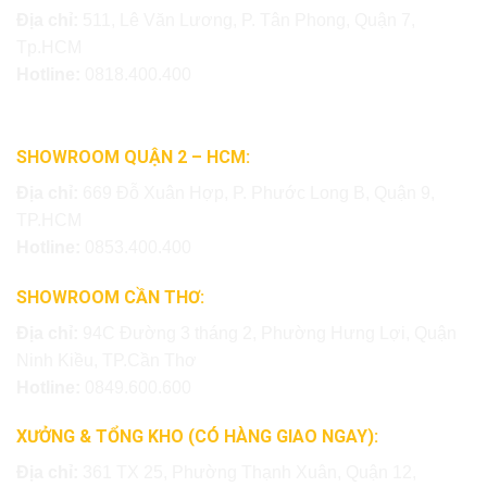
Địa chỉ:
511, Lê Văn Lương, P. Tân Phong, Quận 7,
Tp.HCM
Hotline:
0818.400.400
SHOWROOM QUẬN 2 – HCM:
Địa chỉ:
669 Đỗ Xuân Hợp, P. Phước Long B, Quận 9,
TP.HCM
Hotline:
0853.400.400
SHOWROOM CẦN THƠ:
Địa chỉ:
94C Đường 3 tháng 2, Phường Hưng Lợi, Quận
Ninh Kiều, TP.Cần Thơ
Hotline:
0849.600.600
XƯỞNG & TỔNG KHO (CÓ HÀNG GIAO NGAY):
Địa chỉ:
361 TX 25, Phường Thạnh Xuân, Quận 12,