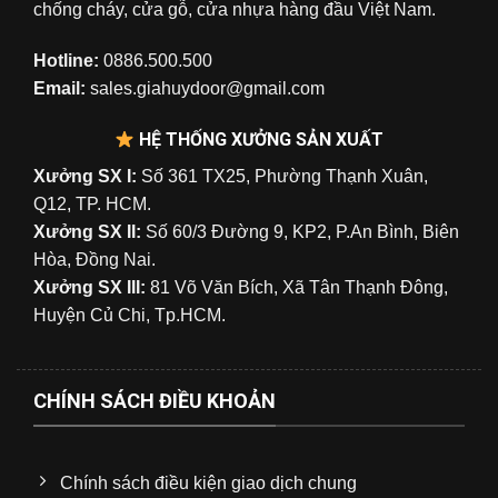
chống cháy, cửa gỗ, cửa nhựa hàng đầu Việt Nam.
Hotline:
0886.500.500
Email:
sales.giahuydoor@gmail.com
HỆ THỐNG XƯỞNG SẢN XUẤT
Xưởng SX I:
Số 361 TX25, Phường Thạnh Xuân,
Q12, TP. HCM.
Xưởng SX II:
Số 60/3 Đường 9, KP2, P.An Bình, Biên
Hòa, Đồng Nai.
Xưởng SX III:
81 Võ Văn Bích, Xã Tân Thạnh Đông,
Huyện Củ Chi, Tp.HCM.
CHÍNH SÁCH ĐIỀU KHOẢN
Chính sách điều kiện giao dịch chung