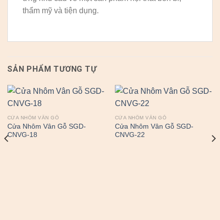
thẩm mỹ và tiện dụng.
SẢN PHẨM TƯƠNG TỰ
CỬA NHÔM VÂN GỖ
CỬA NHÔM VÂN GỖ
Cửa Nhôm Vân Gỗ SGD-
Cửa Nhôm Vân Gỗ SGD-
CNVG-18
CNVG-22