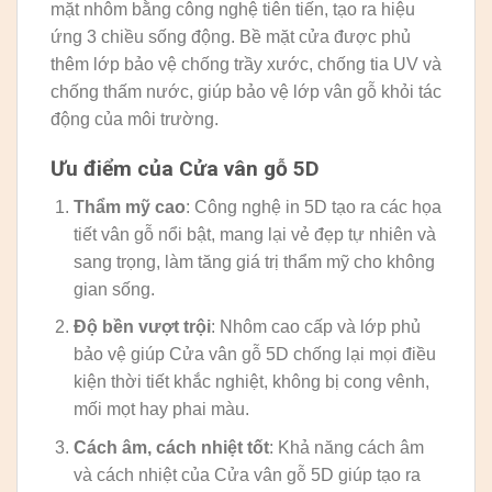
mặt nhôm bằng công nghệ tiên tiến, tạo ra hiệu
ứng 3 chiều sống động. Bề mặt cửa được phủ
thêm lớp bảo vệ chống trầy xước, chống tia UV và
chống thấm nước, giúp bảo vệ lớp vân gỗ khỏi tác
động của môi trường.
Ưu điểm của Cửa vân gỗ 5D
Thẩm mỹ cao
: Công nghệ in 5D tạo ra các họa
tiết vân gỗ nổi bật, mang lại vẻ đẹp tự nhiên và
sang trọng, làm tăng giá trị thẩm mỹ cho không
gian sống.
Độ bền vượt trội
: Nhôm cao cấp và lớp phủ
bảo vệ giúp Cửa vân gỗ 5D chống lại mọi điều
kiện thời tiết khắc nghiệt, không bị cong vênh,
mối mọt hay phai màu.
Cách âm, cách nhiệt tốt
: Khả năng cách âm
và cách nhiệt của Cửa vân gỗ 5D giúp tạo ra